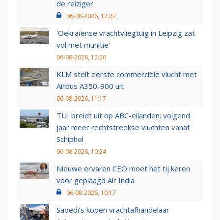
de reiziger
06-08-2026, 12:22
'Oekraïense vrachtvliegtuig in Leipzig zat
vol met munitie'
06-08-2026, 12:20
KLM stelt eerste commerciële vlucht met
Airbus A350-900 uit
06-08-2026, 11:17
TUI breidt uit op ABC-eilanden: volgend
jaar meer rechtstreekse vluchten vanaf
Schiphol
06-08-2026, 10:24
Nieuwe ervaren CEO moet het tij keren
voor geplaagd Air India
06-08-2026, 10:17
Saoedi’s kopen vrachtafhandelaar