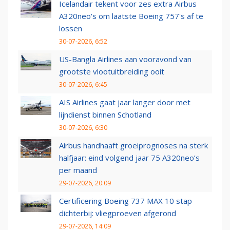
Icelandair tekent voor zes extra Airbus
A320neo's om laatste Boeing 757's af te
lossen
30-07-2026, 6:52
US-Bangla Airlines aan vooravond van
grootste vlootuitbreiding ooit
30-07-2026, 6:45
AIS Airlines gaat jaar langer door met
lijndienst binnen Schotland
30-07-2026, 6:30
Airbus handhaaft groeiprognoses na sterk
halfjaar: eind volgend jaar 75 A320neo’s
per maand
29-07-2026, 20:09
Certificering Boeing 737 MAX 10 stap
dichterbij: vliegproeven afgerond
29-07-2026, 14:09