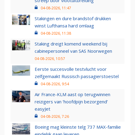
streep door vlootuitbreiding
04-08-2026, 11:47
Stakingen en dure brandstof drukken
winst Lufthansa hard omlaag
04-08-2026, 11:38
Staking dreigt komend weekend bij
cabinepersoneel van SAS Noorwegen
04-08-2026, 10:57
Eerste succesvolle testvlucht voor
zelfgemaakt Russisch passagierstoestel
04-08-2026, 9:54
Air France-KLM aast op terugwinnen
reizigers van ‘hoofdpijn bezorgend’
easyJet
04-08-2026, 7:26
Boeing mag kleinste telg 737 MAX-familie
eindelijk gaan leveren