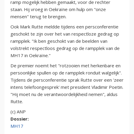
ramp mogelijk hebben gemaakt, voor de rechter
staan. Hij vroeg in Oekraïne om hulp om "onze
mensen" terug te brengen.
Ook Mark Rutte meldde tijdens een persconferentie
geschokt te zijn over het van respectloze gedrag op
rampplek. "Ik ben geschokt van de beelden van
volstrekt respectloos gedrag op de rampplek van de
MH17 in Oekraïne."
De premier noemt het "rotzooien met herkenbare en
persoonlijke spullen op de rampplek ronduit walgelijk".
Tijdens de persconferentie sprak Rutte over een 'zeer
intens telefoongesprek' met president Vladimir Poetin.
"Hij moet nu de verantwoordelijkheid nemen", aldus
Rutte.
(c) ANP
Dossier:
MH17