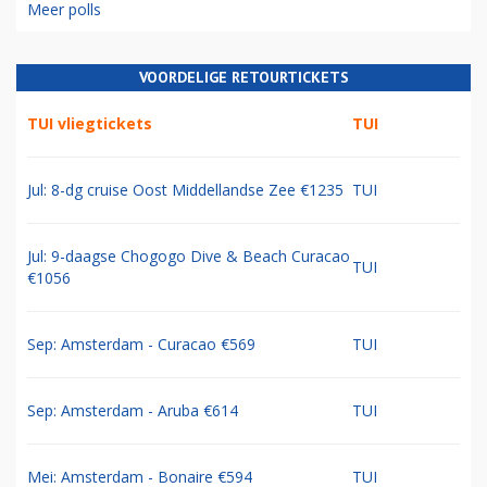
Meer polls
VOORDELIGE RETOURTICKETS
TUI vliegtickets
TUI
Jul: 8-dg cruise Oost Middellandse Zee €1235
TUI
Jul: 9-daagse Chogogo Dive & Beach Curacao
TUI
€1056
Sep: Amsterdam - Curacao €569
TUI
Sep: Amsterdam - Aruba €614
TUI
Mei: Amsterdam - Bonaire €594
TUI