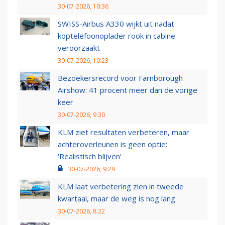
30-07-2026, 10:36
SWISS-Airbus A330 wijkt uit nadat
koptelefoonoplader rook in cabine
veroorzaakt
30-07-2026, 10:23
Bezoekersrecord voor Farnborough
Airshow: 41 procent meer dan de vorige
keer
30-07-2026, 9:30
KLM ziet resultaten verbeteren, maar
achteroverleunen is geen optie:
‘Realistisch blijven’
30-07-2026, 9:29
KLM laat verbetering zien in tweede
kwartaal, maar de weg is nog lang
30-07-2026, 8:22