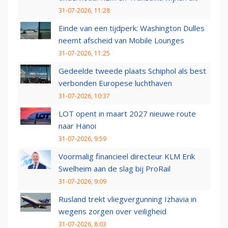
31-07-2026, 11:28
Einde van een tijdperk: Washington Dulles
neemt afscheid van Mobile Lounges
31-07-2026, 11:25
Gedeelde tweede plaats Schiphol als best
verbonden Europese luchthaven
31-07-2026, 10:37
LOT opent in maart 2027 nieuwe route
naar Hanoi
31-07-2026, 9:59
Voormalig financieel directeur KLM Erik
Swelheim aan de slag bij ProRail
31-07-2026, 9:09
Rusland trekt vliegvergunning Izhavia in
wegens zorgen over veiligheid
31-07-2026, 8:03