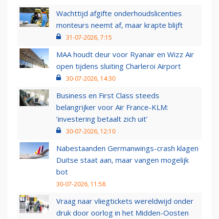
Wachttijd afgifte onderhoudslicenties
monteurs neemt af, maar krapte blijft
31-07-2026, 7:15
MAA houdt deur voor Ryanair en Wizz Air
open tijdens sluiting Charleroi Airport
30-07-2026, 14:30
Business en First Class steeds
belangrijker voor Air France-KLM:
‘investering betaalt zich uit’
30-07-2026, 12:10
Nabestaanden Germanwings-crash klagen
Duitse staat aan, maar vangen mogelijk
bot
30-07-2026, 11:58
Vraag naar vliegtickets wereldwijd onder
druk door oorlog in het Midden-Oosten