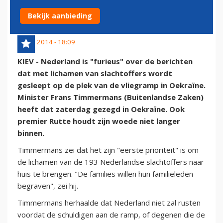
LICHAMEN
Bekijk aanbieding
19 juli 2014 - 18:09
KIEV - Nederland is "furieus" over de berichten
dat met lichamen van slachtoffers wordt
gesleept op de plek van de vliegramp in Oekraïne.
Minister Frans Timmermans (Buitenlandse Zaken)
heeft dat zaterdag gezegd in Oekraïne. Ook
premier Rutte houdt zijn woede niet langer
binnen.
Timmermans zei dat het zijn "eerste prioriteit" is om
de lichamen van de 193 Nederlandse slachtoffers naar
huis te brengen. "De families willen hun familieleden
begraven", zei hij.
Timmermans herhaalde dat Nederland niet zal rusten
voordat de schuldigen aan de ramp, of degenen die de