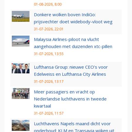
01-08-2026, 8:00
Donkere wolken boven IndiGo:
prijsvechter doet widebody-vloot weg
31-07-2026, 22:01
Malaysia Airlines-piloot na vlucht
aangehouden met duizenden xtc-pillen
31-07-2026, 13:55
Lufthansa Group: nieuwe CEO’s voor
Edelweiss en Lufthansa City Airlines
31-07-2026, 13:17
Meer passagiers en vracht op
Nederlandse luchthavens in tweede
kwartaal
31-07-2026, 11:57
Luchthavens Napels maand dicht voor
onderhoud: KLM en Transavia wijken uit