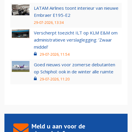
LATAM Airlines toont interieur van nieuwe
Embraer E195-E2
29-07-2026, 13:34
Verscherpt toezicht ILT op KLM E&M om
administratieve verslaglegging: ‘Zwaar
middel’
29-07-2026, 11:54
Goed nieuws voor zomerse debutanten
op Schiphol: ook in de winter alle ruimte
29-07-2026, 11:20
Meld u aan voor de