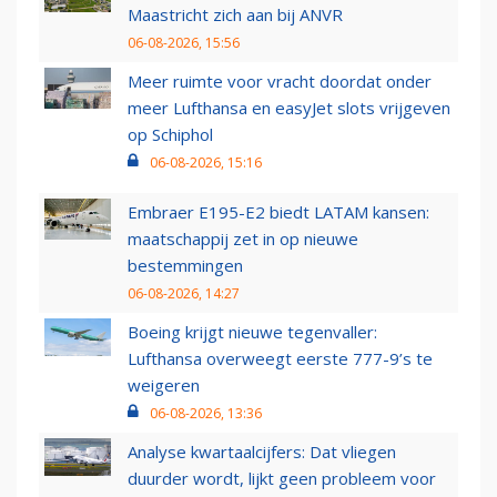
Maastricht zich aan bij ANVR
06-08-2026, 15:56
Meer ruimte voor vracht doordat onder
meer Lufthansa en easyJet slots vrijgeven
op Schiphol
06-08-2026, 15:16
Embraer E195-E2 biedt LATAM kansen:
maatschappij zet in op nieuwe
bestemmingen
06-08-2026, 14:27
Boeing krijgt nieuwe tegenvaller:
Lufthansa overweegt eerste 777-9’s te
weigeren
06-08-2026, 13:36
Analyse kwartaalcijfers: Dat vliegen
duurder wordt, lijkt geen probleem voor