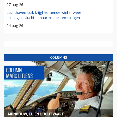
07 aug 26
Luchthaven Luik krijgt komende winter weer
passagiersvluchten naar zonbestemmingen
04 aug 26
COLUMNS
MIJNBOUW, EU EN LUCHTVAART