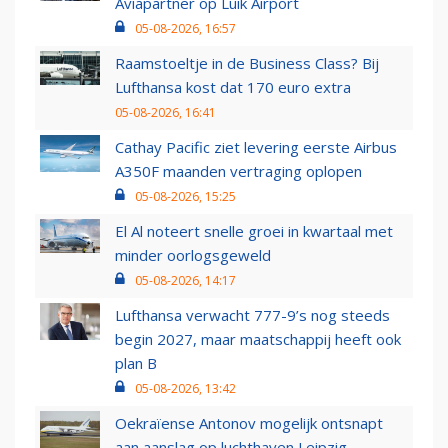
Aviapartner op Luik Airport
05-08-2026, 16:57
Raamstoeltje in de Business Class? Bij
Lufthansa kost dat 170 euro extra
05-08-2026, 16:41
Cathay Pacific ziet levering eerste Airbus
A350F maanden vertraging oplopen
05-08-2026, 15:25
El Al noteert snelle groei in kwartaal met
minder oorlogsgeweld
05-08-2026, 14:17
Lufthansa verwacht 777-9’s nog steeds
begin 2027, maar maatschappij heeft ook
plan B
05-08-2026, 13:42
Oekraïense Antonov mogelijk ontsnapt
aan aanslag op luchthaven Leipzig