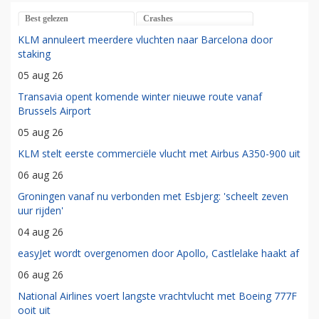
Best gelezen
Crashes
KLM annuleert meerdere vluchten naar Barcelona door
staking
05 aug 26
Transavia opent komende winter nieuwe route vanaf
Brussels Airport
05 aug 26
KLM stelt eerste commerciële vlucht met Airbus A350-900 uit
06 aug 26
Groningen vanaf nu verbonden met Esbjerg: 'scheelt zeven
uur rijden'
04 aug 26
easyJet wordt overgenomen door Apollo, Castlelake haakt af
06 aug 26
National Airlines voert langste vrachtvlucht met Boeing 777F
ooit uit