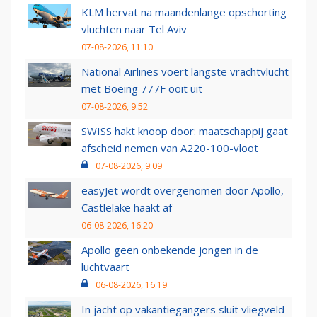
KLM hervat na maandenlange opschorting
vluchten naar Tel Aviv
07-08-2026, 11:10
National Airlines voert langste vrachtvlucht
met Boeing 777F ooit uit
07-08-2026, 9:52
SWISS hakt knoop door: maatschappij gaat
afscheid nemen van A220-100-vloot
07-08-2026, 9:09
easyJet wordt overgenomen door Apollo,
Castlelake haakt af
06-08-2026, 16:20
Apollo geen onbekende jongen in de
luchtvaart
06-08-2026, 16:19
In jacht op vakantiegangers sluit vliegveld