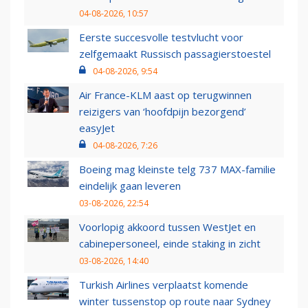
04-08-2026, 10:57
Eerste succesvolle testvlucht voor
zelfgemaakt Russisch passagierstoestel
04-08-2026, 9:54
Air France-KLM aast op terugwinnen
reizigers van ‘hoofdpijn bezorgend’
easyJet
04-08-2026, 7:26
Boeing mag kleinste telg 737 MAX-familie
eindelijk gaan leveren
03-08-2026, 22:54
Voorlopig akkoord tussen WestJet en
cabinepersoneel, einde staking in zicht
03-08-2026, 14:40
Turkish Airlines verplaatst komende
winter tussenstop op route naar Sydney