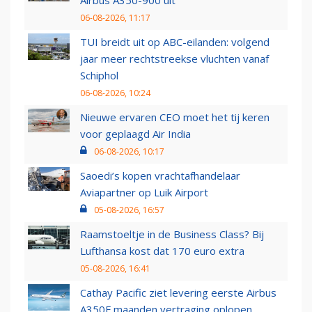
Airbus A350-900 uit
06-08-2026, 11:17
TUI breidt uit op ABC-eilanden: volgend
jaar meer rechtstreekse vluchten vanaf
Schiphol
06-08-2026, 10:24
Nieuwe ervaren CEO moet het tij keren
voor geplaagd Air India
06-08-2026, 10:17
Saoedi’s kopen vrachtafhandelaar
Aviapartner op Luik Airport
05-08-2026, 16:57
Raamstoeltje in de Business Class? Bij
Lufthansa kost dat 170 euro extra
05-08-2026, 16:41
Cathay Pacific ziet levering eerste Airbus
A350F maanden vertraging oplopen