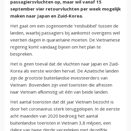
passagiersvluchten op, maar wil vanaf 15
september vier retourvluchten per week mogelijk
maken naar Japan en Zuid-Korea.
Het gaat om een zogenoemde ‘reisbubbel’ tussen de
landen, waarbij passagiers bij aankomst overigens wel
veertien dagen in quarantaine moeten. De Vietnamese
regering komt vandaag bijeen om het plan te
bespreken.
Het is geen toeval dat de vluchten naar Japan en Zuid-
Korea als eerste worden hervat. De Aziatische landen
zijn de grootste buitenlandse investeerders van
Vietnam. Bovendien zijn veel toeristen die afreizen
naar Vietnam afkomstig uit één van beide landen.
Het aantal toeristen dat dit jaar Vietnam bezocht is
door het coronavirus sterk teruggelopen. In de eerste
acht maanden van 2020 bedroeg het aantal
buitenlandse toeristen in Vietnam 3,8 miljoen, een
daling van twee derde vergeleken met dezelfde