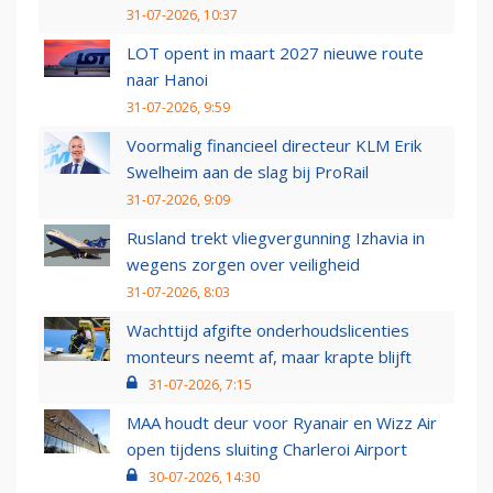
31-07-2026, 10:37
LOT opent in maart 2027 nieuwe route
naar Hanoi
31-07-2026, 9:59
Voormalig financieel directeur KLM Erik
Swelheim aan de slag bij ProRail
31-07-2026, 9:09
Rusland trekt vliegvergunning Izhavia in
wegens zorgen over veiligheid
31-07-2026, 8:03
Wachttijd afgifte onderhoudslicenties
monteurs neemt af, maar krapte blijft
31-07-2026, 7:15
MAA houdt deur voor Ryanair en Wizz Air
open tijdens sluiting Charleroi Airport
30-07-2026, 14:30