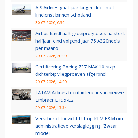
AIS Airlines gaat jaar langer door met
lijndienst binnen Schotland
30-07-2026, 6:30
Airbus handhaaft groeiprognoses na sterk
halfjaar: eind volgend jaar 75 A320neo’s
per maand
29-07-2026, 20:09
Certificering Boeing 737 MAX 10 stap
dichterbij: vliegproeven afgerond
29-07-2026, 14:09
LATAM Airlines toont interieur van nieuwe
Embraer E195-E2
29-07-2026, 13:34
Verscherpt toezicht ILT op KLM E&M om
administratieve verslaglegging: ‘Zwaar
middel’