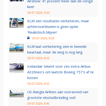
Airshow: 41 procent meer dan de vorige
keer
30-07-2026, 9:30
KLM ziet resultaten verbeteren, maar
achteroverleunen is geen optie:
‘Realistisch blijven’
30-07-2026, 9:29
KLM laat verbetering zien in tweede
kwartaal, maar de weg is nog lang
30-07-2026, 8:22
Icelandair tekent voor zes extra Airbus
A320neo's om laatste Boeing 757's af te
lossen
30-07-2026, 6:52
US-Bangla Airlines aan vooravond van
grootste vlootuitbreiding ooit
30-07-2026, 6:45