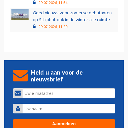
29-07-2026, 11:54
Goed nieuws voor zomerse debutanten
op Schiphol: ook in de winter alle ruimte
29-07-2026, 11:20
Meld u aan voor de
nieuwsbrief