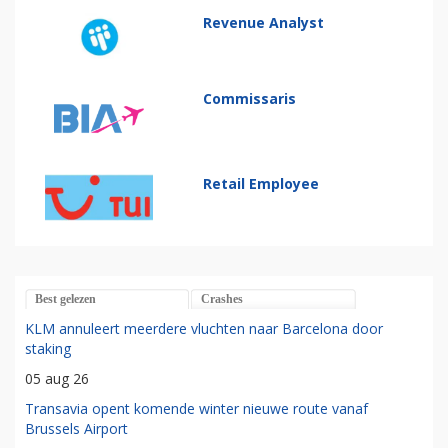
Revenue Analyst
Commissaris
Retail Employee
Best gelezen
Crashes
KLM annuleert meerdere vluchten naar Barcelona door
staking
05 aug 26
Transavia opent komende winter nieuwe route vanaf
Brussels Airport