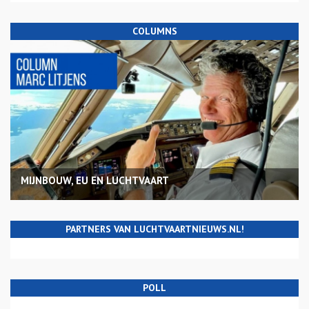
COLUMNS
MIJNBOUW, EU EN LUCHTVAART
PARTNERS VAN LUCHTVAARTNIEUWS.NL!
POLL