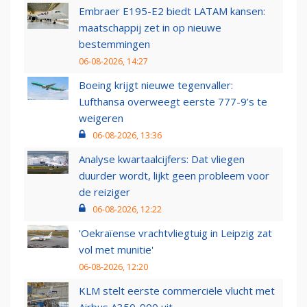
Embraer E195-E2 biedt LATAM kansen:
maatschappij zet in op nieuwe
bestemmingen
06-08-2026, 14:27
Boeing krijgt nieuwe tegenvaller:
Lufthansa overweegt eerste 777-9’s te
weigeren
06-08-2026, 13:36
Analyse kwartaalcijfers: Dat vliegen
duurder wordt, lijkt geen probleem voor
de reiziger
06-08-2026, 12:22
'Oekraïense vrachtvliegtuig in Leipzig zat
vol met munitie'
06-08-2026, 12:20
KLM stelt eerste commerciële vlucht met