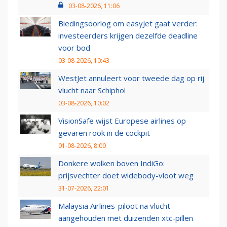
03-08-2026, 11:06
Biedingsoorlog om easyJet gaat verder:
investeerders krijgen dezelfde deadline
voor bod
03-08-2026, 10:43
WestJet annuleert voor tweede dag op rij
vlucht naar Schiphol
03-08-2026, 10:02
VisionSafe wijst Europese airlines op
gevaren rook in de cockpit
01-08-2026, 8:00
Donkere wolken boven IndiGo:
prijsvechter doet widebody-vloot weg
31-07-2026, 22:01
Malaysia Airlines-piloot na vlucht
aangehouden met duizenden xtc-pillen