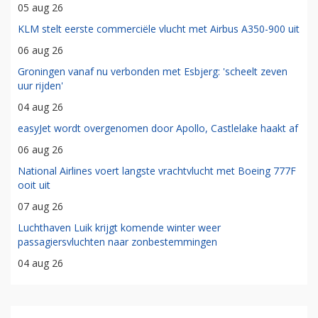
05 aug 26
KLM stelt eerste commerciële vlucht met Airbus A350-900 uit
06 aug 26
Groningen vanaf nu verbonden met Esbjerg: 'scheelt zeven
uur rijden'
04 aug 26
easyJet wordt overgenomen door Apollo, Castlelake haakt af
06 aug 26
National Airlines voert langste vrachtvlucht met Boeing 777F
ooit uit
07 aug 26
Luchthaven Luik krijgt komende winter weer
passagiersvluchten naar zonbestemmingen
04 aug 26