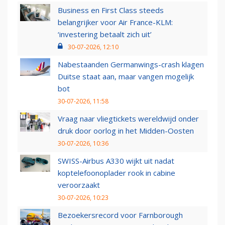
Business en First Class steeds
belangrijker voor Air France-KLM:
‘investering betaalt zich uit’
30-07-2026, 12:10
Nabestaanden Germanwings-crash klagen
Duitse staat aan, maar vangen mogelijk
bot
30-07-2026, 11:58
Vraag naar vliegtickets wereldwijd onder
druk door oorlog in het Midden-Oosten
30-07-2026, 10:36
SWISS-Airbus A330 wijkt uit nadat
koptelefoonoplader rook in cabine
veroorzaakt
30-07-2026, 10:23
Bezoekersrecord voor Farnborough