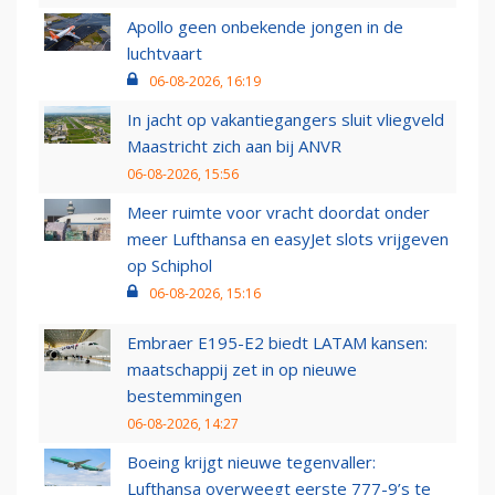
Apollo geen onbekende jongen in de
luchtvaart
06-08-2026, 16:19
In jacht op vakantiegangers sluit vliegveld
Maastricht zich aan bij ANVR
06-08-2026, 15:56
Meer ruimte voor vracht doordat onder
meer Lufthansa en easyJet slots vrijgeven
op Schiphol
06-08-2026, 15:16
Embraer E195-E2 biedt LATAM kansen:
maatschappij zet in op nieuwe
bestemmingen
06-08-2026, 14:27
Boeing krijgt nieuwe tegenvaller:
Lufthansa overweegt eerste 777-9’s te