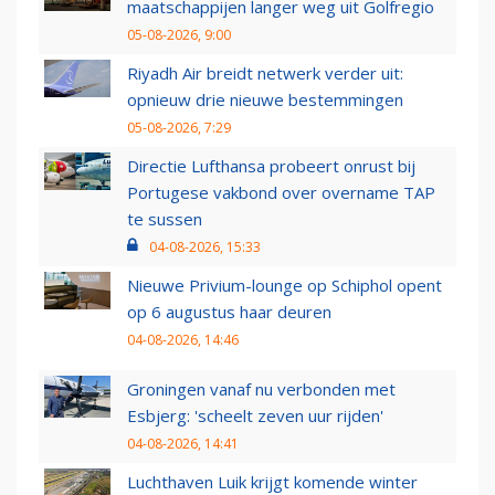
maatschappijen langer weg uit Golfregio
05-08-2026, 9:00
Riyadh Air breidt netwerk verder uit:
opnieuw drie nieuwe bestemmingen
05-08-2026, 7:29
Directie Lufthansa probeert onrust bij
Portugese vakbond over overname TAP
te sussen
04-08-2026, 15:33
Nieuwe Privium-lounge op Schiphol opent
op 6 augustus haar deuren
04-08-2026, 14:46
Groningen vanaf nu verbonden met
Esbjerg: 'scheelt zeven uur rijden'
04-08-2026, 14:41
Luchthaven Luik krijgt komende winter