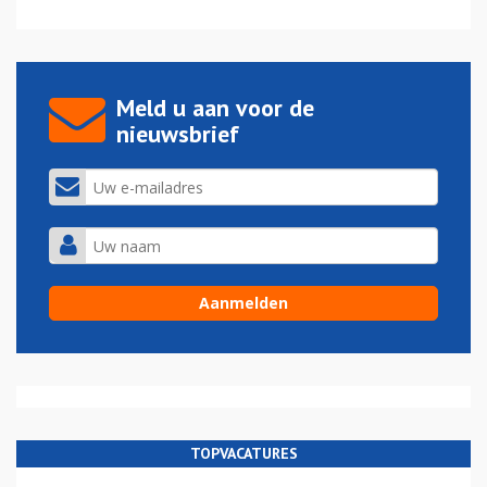
Meld u aan voor de
nieuwsbrief
TOPVACATURES