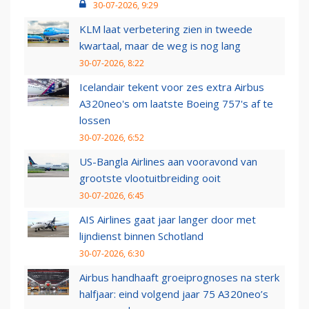
30-07-2026, 9:29
KLM laat verbetering zien in tweede
kwartaal, maar de weg is nog lang
30-07-2026, 8:22
Icelandair tekent voor zes extra Airbus
A320neo's om laatste Boeing 757's af te
lossen
30-07-2026, 6:52
US-Bangla Airlines aan vooravond van
grootste vlootuitbreiding ooit
30-07-2026, 6:45
AIS Airlines gaat jaar langer door met
lijndienst binnen Schotland
30-07-2026, 6:30
Airbus handhaaft groeiprognoses na sterk
halfjaar: eind volgend jaar 75 A320neo’s