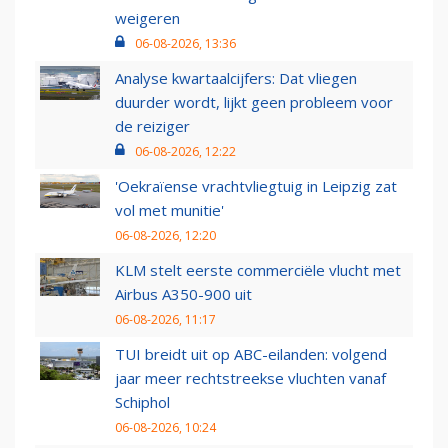
weigeren
06-08-2026, 13:36
Analyse kwartaalcijfers: Dat vliegen
duurder wordt, lijkt geen probleem voor
de reiziger
06-08-2026, 12:22
'Oekraïense vrachtvliegtuig in Leipzig zat
vol met munitie'
06-08-2026, 12:20
KLM stelt eerste commerciële vlucht met
Airbus A350-900 uit
06-08-2026, 11:17
TUI breidt uit op ABC-eilanden: volgend
jaar meer rechtstreekse vluchten vanaf
Schiphol
06-08-2026, 10:24