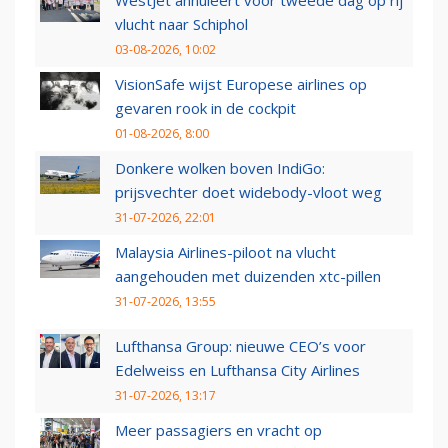
WestJet annuleert voor tweede dag op rij
vlucht naar Schiphol
03-08-2026, 10:02
VisionSafe wijst Europese airlines op
gevaren rook in de cockpit
01-08-2026, 8:00
Donkere wolken boven IndiGo:
prijsvechter doet widebody-vloot weg
31-07-2026, 22:01
Malaysia Airlines-piloot na vlucht
aangehouden met duizenden xtc-pillen
31-07-2026, 13:55
Lufthansa Group: nieuwe CEO’s voor
Edelweiss en Lufthansa City Airlines
31-07-2026, 13:17
Meer passagiers en vracht op