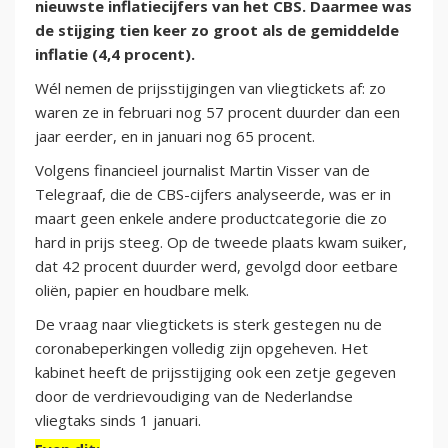
nieuwste inflatiecijfers van het CBS. Daarmee was
de stijging tien keer zo groot als de gemiddelde
inflatie (4,4 procent).
Wél nemen de prijsstijgingen van vliegtickets af: zo
waren ze in februari nog 57 procent duurder dan een
jaar eerder, en in januari nog 65 procent.
Volgens financieel journalist Martin Visser van de
Telegraaf, die de CBS-cijfers analyseerde, was er in
maart geen enkele andere productcategorie die zo
hard in prijs steeg. Op de tweede plaats kwam suiker,
dat 42 procent duurder werd, gevolgd door eetbare
oliën, papier en houdbare melk.
De vraag naar vliegtickets is sterk gestegen nu de
coronabeperkingen volledig zijn opgeheven. Het
kabinet heeft de prijsstijging ook een zetje gegeven
door de verdrievoudiging van de Nederlandse
vliegtaks sinds 1 januari.