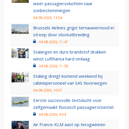
weer passagiersvluchten naar
zonbestemmingen
04-08-2026, 13:54
Brussels Airlines grijpt ternauwernood in:
streep door vlootuitbreiding
04-08-2026, 11:47
Stakingen en dure brandstof drukken
winst Lufthansa hard omlaag
04-08-2026, 11:38
Staking dreigt komend weekend bij
cabinepersoneel van SAS Noorwegen
04-08-2026, 10:57
Eerste succesvolle testvlucht voor
zelfgemaakt Russisch passagierstoestel
04-08-2026, 9:54
Air France-KLM aast op terugwinnen