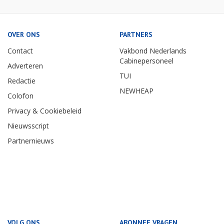
OVER ONS
PARTNERS
Contact
Vakbond Nederlands
Cabinepersoneel
Adverteren
TUI
Redactie
NEWHEAP
Colofon
Privacy & Cookiebeleid
Nieuwsscript
Partnernieuws
VOLG ONS
ABONNEE VRAGEN