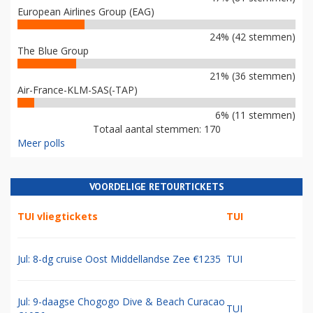
European Airlines Group (EAG)
24% (42 stemmen)
The Blue Group
21% (36 stemmen)
Air-France-KLM-SAS(-TAP)
6% (11 stemmen)
Totaal aantal stemmen: 170
Meer polls
VOORDELIGE RETOURTICKETS
TUI vliegtickets
TUI
Jul: 8-dg cruise Oost Middellandse Zee €1235
TUI
Jul: 9-daagse Chogogo Dive & Beach Curacao
TUI