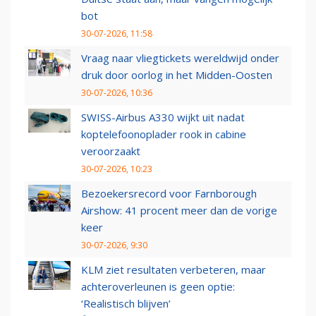
bot
30-07-2026, 11:58
Vraag naar vliegtickets wereldwijd onder
druk door oorlog in het Midden-Oosten
30-07-2026, 10:36
SWISS-Airbus A330 wijkt uit nadat
koptelefoonoplader rook in cabine
veroorzaakt
30-07-2026, 10:23
Bezoekersrecord voor Farnborough
Airshow: 41 procent meer dan de vorige
keer
30-07-2026, 9:30
KLM ziet resultaten verbeteren, maar
achteroverleunen is geen optie:
‘Realistisch blijven’