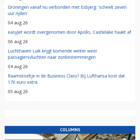
Groningen vanaf nu verbonden met Esbjerg: 'scheelt zeven
uur rijden'
04 aug 26
easyJet wordt overgenomen door Apollo, Castlelake haakt af
06 aug 26
Luchthaven Luik krijgt komende winter weer
passagiersvluchten naar zonbestemmingen
04 aug 26
Raamstoeltje in de Business Class? Bij Lufthansa kost dat
170 euro extra
05 aug 26
COLUMNS