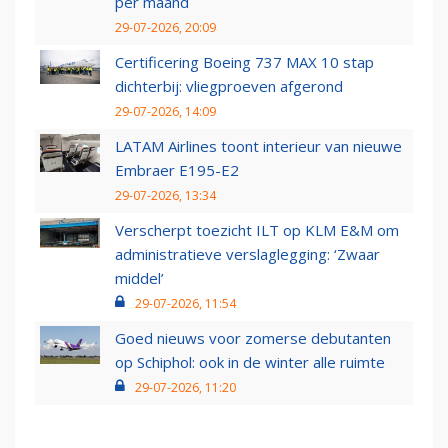
per maand
29-07-2026, 20:09
Certificering Boeing 737 MAX 10 stap
dichterbij: vliegproeven afgerond
29-07-2026, 14:09
LATAM Airlines toont interieur van nieuwe
Embraer E195-E2
29-07-2026, 13:34
Verscherpt toezicht ILT op KLM E&M om
administratieve verslaglegging: ‘Zwaar
middel’
29-07-2026, 11:54
Goed nieuws voor zomerse debutanten
op Schiphol: ook in de winter alle ruimte
29-07-2026, 11:20