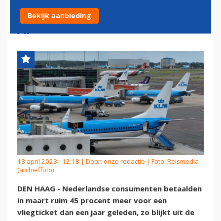
MAAR STIJGING NEEMT WEL
Bekijk aanbieding
AF
13 april 2023 - 12:18 | Door:
onze redactie
| Foto: Reismedia
(archieffoto)
DEN HAAG - Nederlandse consumenten betaalden
in maart ruim 45 procent meer voor een
vliegticket dan een jaar geleden, zo blijkt uit de