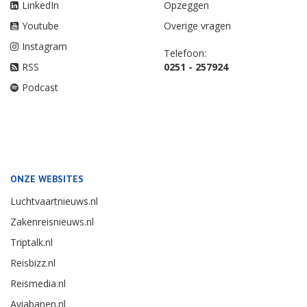
LinkedIn
Opzeggen
Youtube
Overige vragen
Instagram
Telefoon:
RSS
0251 - 257924
Podcast
ONZE WEBSITES
Luchtvaartnieuws.nl
Zakenreisnieuws.nl
Triptalk.nl
Reisbizz.nl
Reismedia.nl
Aviabanen.nl