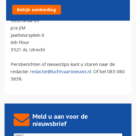
Luchtvaartnieuws.nl is onderdeel van:
Bekijk aanbieding
Reismedia BV
p/a JIM
Jaarbeursplein 6
6th Floor
3521 AL Utrecht
Persberichten of nieuwstips kunt u sturen naar de
redactie:
redactie@luchtvaartnieuws.nl
. Of bel 085 080
5638.
Meld u aan voor de
nieuwsbrief