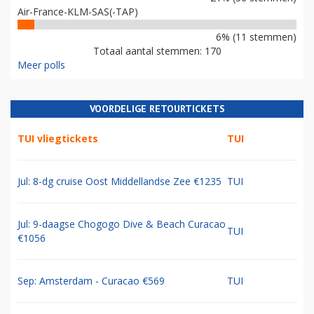
Air-France-KLM-SAS(-TAP)
6% (11 stemmen)
Totaal aantal stemmen: 170
Meer polls
VOORDELIGE RETOURTICKETS
TUI vliegtickets
TUI
Jul: 8-dg cruise Oost Middellandse Zee €1235
TUI
Jul: 9-daagse Chogogo Dive & Beach Curacao
TUI
€1056
Sep: Amsterdam - Curacao €569
TUI