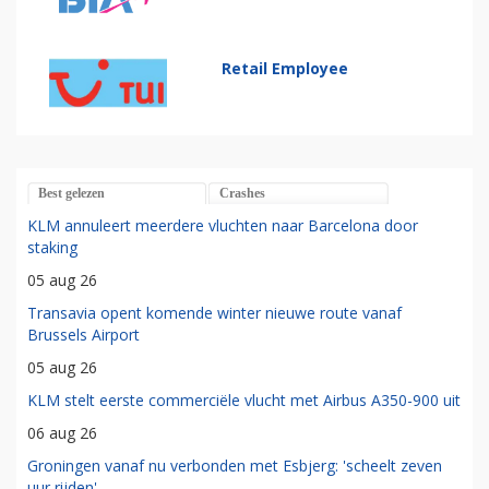
Retail Employee
Best gelezen
Crashes
KLM annuleert meerdere vluchten naar Barcelona door
staking
05 aug 26
Transavia opent komende winter nieuwe route vanaf
Brussels Airport
05 aug 26
KLM stelt eerste commerciële vlucht met Airbus A350-900 uit
06 aug 26
Groningen vanaf nu verbonden met Esbjerg: 'scheelt zeven
uur rijden'