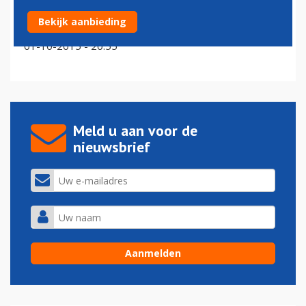
Geen Boeing 787 voor Air France als
Bekijk aanbieding
bezuinigingsplannen doorgaan
01-10-2015 - 20:55
Meld u aan voor de
nieuwsbrief