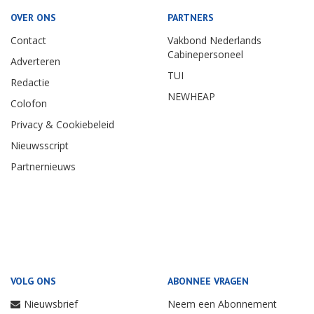
OVER ONS
PARTNERS
Contact
Vakbond Nederlands
Cabinepersoneel
Adverteren
TUI
Redactie
NEWHEAP
Colofon
Privacy & Cookiebeleid
Nieuwsscript
Partnernieuws
VOLG ONS
ABONNEE VRAGEN
Nieuwsbrief
Neem een Abonnement