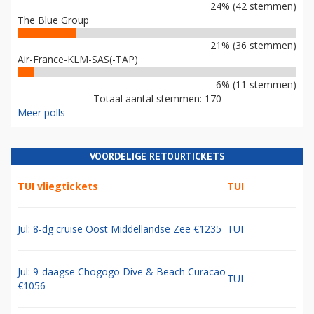
24% (42 stemmen)
The Blue Group
21% (36 stemmen)
Air-France-KLM-SAS(-TAP)
6% (11 stemmen)
Totaal aantal stemmen: 170
Meer polls
VOORDELIGE RETOURTICKETS
TUI vliegtickets
TUI
Jul: 8-dg cruise Oost Middellandse Zee €1235
TUI
Jul: 9-daagse Chogogo Dive & Beach Curacao
TUI
€1056