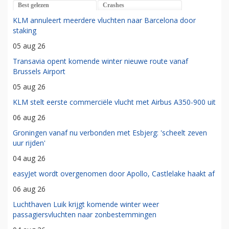
Best gelezen
Crashes
KLM annuleert meerdere vluchten naar Barcelona door
staking
05 aug 26
Transavia opent komende winter nieuwe route vanaf
Brussels Airport
05 aug 26
KLM stelt eerste commerciële vlucht met Airbus A350-900 uit
06 aug 26
Groningen vanaf nu verbonden met Esbjerg: 'scheelt zeven
uur rijden'
04 aug 26
easyJet wordt overgenomen door Apollo, Castlelake haakt af
06 aug 26
Luchthaven Luik krijgt komende winter weer
passagiersvluchten naar zonbestemmingen