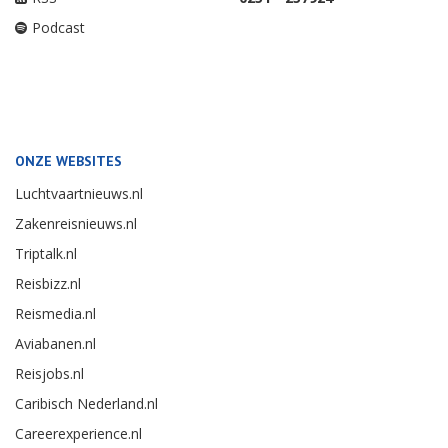
Podcast
ONZE WEBSITES
Luchtvaartnieuws.nl
Zakenreisnieuws.nl
Triptalk.nl
Reisbizz.nl
Reismedia.nl
Aviabanen.nl
Reisjobs.nl
Caribisch Nederland.nl
Careerexperience.nl