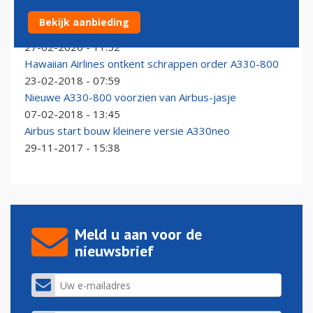
Uganda Airlines kan niet beschikken over enige twee
Bekijk aanbieding
zeldzame Airbus A330-800’s
27-02-2026 - 11:52
Hawaiian Airlines ontkent schrappen order A330-800
23-02-2018 - 07:59
Nieuwe A330-800 voorzien van Airbus-jasje
07-02-2018 - 13:45
Airbus start bouw kleinere versie A330neo
29-11-2017 - 15:38
Meld u aan voor de
nieuwsbrief