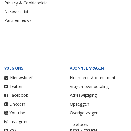
Privacy & Cookiebeleid
Nieuwsscript
Partnernieuws
VOLG ONS
ABONNEE VRAGEN
Nieuwsbrief
Neem een Abonnement
Twitter
Vragen over betaling
Facebook
Adreswijziging
LinkedIn
Opzeggen
Youtube
Overige vragen
Instagram
Telefoon:
RSS
0251 - 257924