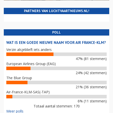
PARTNERS VAN LUCHTVAARTNIEUWS.NL!
POLL
WAT IS EEN GOEDE NIEUWE NAAM VOOR AIR FRANCE-KLM?
Verzin alsjeblieft iets anders
47% (81 stemmen)
European Airlines Group (EAG)
24% (42 stemmen)
The Blue Group
21% (36 stemmen)
Air-France-KLM-SAS(-TAP)
6% (11 stemmen)
Totaal aantal stemmen: 170
Meer polls