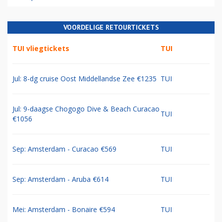
VOORDELIGE RETOURTICKETS
TUI vliegtickets
TUI
Jul: 8-dg cruise Oost Middellandse Zee €1235
TUI
Jul: 9-daagse Chogogo Dive & Beach Curacao
TUI
€1056
Sep: Amsterdam - Curacao €569
TUI
Sep: Amsterdam - Aruba €614
TUI
Mei: Amsterdam - Bonaire €594
TUI