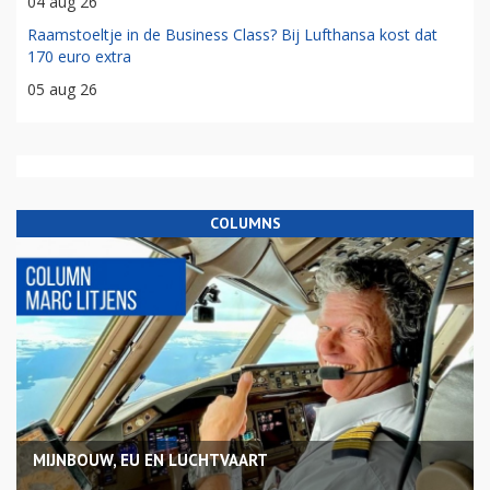
04 aug 26
Raamstoeltje in de Business Class? Bij Lufthansa kost dat
170 euro extra
05 aug 26
COLUMNS
MIJNBOUW, EU EN LUCHTVAART