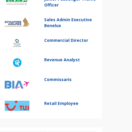
Officer
Sales Admin Executive
Benelux
Commercial Director
Revenue Analyst
Commissaris
Retail Employee