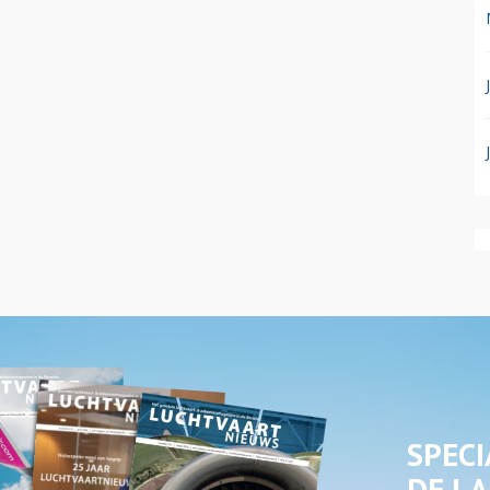
SPECI
DE LA