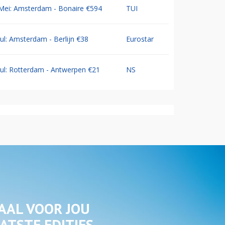
Mei: Amsterdam - Bonaire €594
TUI
Jul: Amsterdam - Berlijn €38
Eurostar
Jul: Rotterdam - Antwerpen €21
NS
AAL VOOR JOU
ATSTE EDITIES