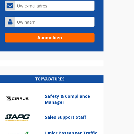
TOPVACATURES
Safety & Compliance
Manager
Sales Support Staff
Junior Passenger Traffic