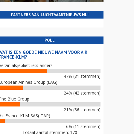
PARTNERS VAN LUCHTVAARTNIEUWS.NL!
POLL
WAT IS EEN GOEDE NIEUWE NAAM VOOR AIR
FRANCE-KLM?
Verzin alsjeblieft iets anders
47% (81 stemmen)
European Airlines Group (EAG)
24% (42 stemmen)
The Blue Group
21% (36 stemmen)
Air-France-KLM-SAS(-TAP)
6% (11 stemmen)
Totaal aantal stemmen: 170