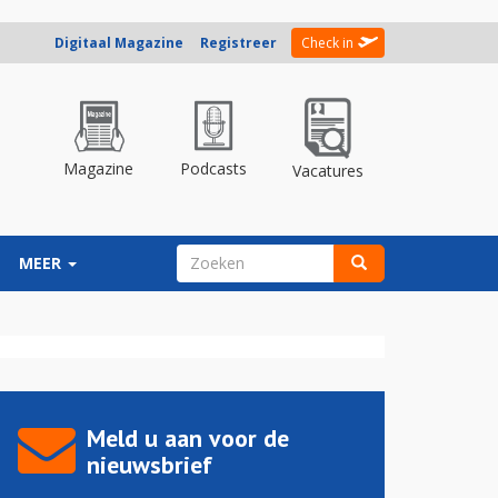
Digitaal Magazine
Registreer
Check in
Magazine
Podcasts
Vacatures
ZOEKVELD
MEER
Zoeken
Meld u aan voor de
nieuwsbrief