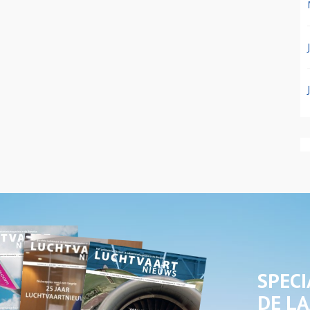
SPECI
DE LA