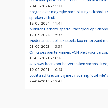
Luchtvaartjurist Frans Vreede: overheidsbeleid
29-05-2024 - 15:33
Zorgen over mogelijke nachtsluiting Schiphol: 
spreken zich uit
18-05-2024 - 11:41
Minister Harbers: aparte vrachtpool op Schiphol 
17-05-2024 - 15:37
'Nederlandse politiek steekt kop in het zand me
23-06-2023 - 13:34
Om crises aan te kunnen: ACN pleit voor cargop
13-05-2021 - 10:36
ACN was klaar voor herverpakken vaccins, kree
12-05-2021 - 10:43
Luchtvrachtsector blij met invoering 'local rule'
24-04-2019 - 12:41