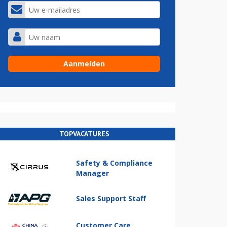
TOPVACATURES
Safety & Compliance
Manager
Sales Support Staff
Customer Care