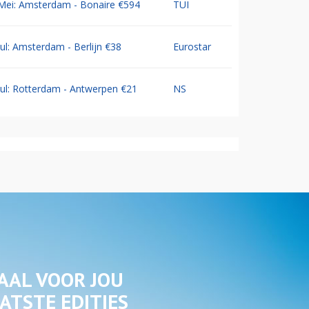
Mei: Amsterdam - Bonaire €594
TUI
Jul: Amsterdam - Berlijn €38
Eurostar
Jul: Rotterdam - Antwerpen €21
NS
AAL VOOR JOU
ATSTE EDITIES