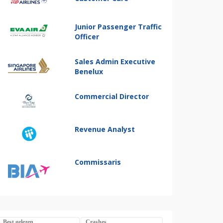
Junior Passenger Traffic
Officer
Sales Admin Executive
Benelux
Commercial Director
Revenue Analyst
Commissaris
Best gelezen
Crashes