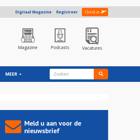
Digitaal Magazine
Registreer
Check in
Magazine
Podcasts
Vacatures
ZOEKVELD
MEER
Zoeken
Meld u aan voor de
nieuwsbrief