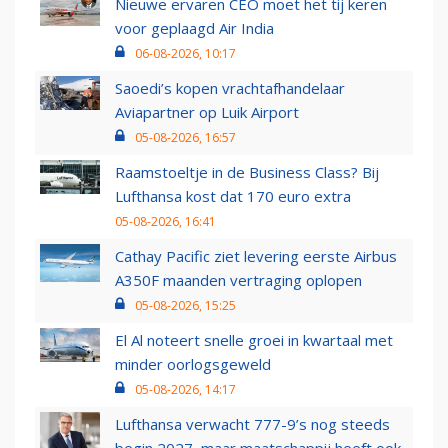
Nieuwe ervaren CEO moet het tij keren
voor geplaagd Air India
06-08-2026, 10:17
Saoedi’s kopen vrachtafhandelaar
Aviapartner op Luik Airport
05-08-2026, 16:57
Raamstoeltje in de Business Class? Bij
Lufthansa kost dat 170 euro extra
05-08-2026, 16:41
Cathay Pacific ziet levering eerste Airbus
A350F maanden vertraging oplopen
05-08-2026, 15:25
El Al noteert snelle groei in kwartaal met
minder oorlogsgeweld
05-08-2026, 14:17
Lufthansa verwacht 777-9’s nog steeds