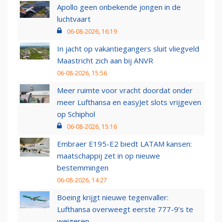
Apollo geen onbekende jongen in de
luchtvaart
06-08-2026, 16:19
In jacht op vakantiegangers sluit vliegveld
Maastricht zich aan bij ANVR
06-08-2026, 15:56
Meer ruimte voor vracht doordat onder
meer Lufthansa en easyJet slots vrijgeven
op Schiphol
06-08-2026, 15:16
Embraer E195-E2 biedt LATAM kansen:
maatschappij zet in op nieuwe
bestemmingen
06-08-2026, 14:27
Boeing krijgt nieuwe tegenvaller:
Lufthansa overweegt eerste 777-9’s te
weigeren