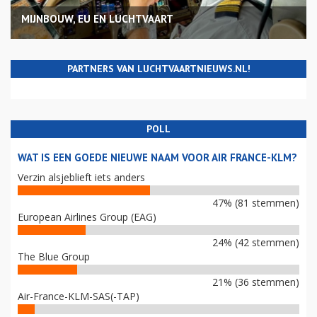
MIJNBOUW, EU EN LUCHTVAART
PARTNERS VAN LUCHTVAARTNIEUWS.NL!
POLL
WAT IS EEN GOEDE NIEUWE NAAM VOOR AIR FRANCE-KLM?
Verzin alsjeblieft iets anders
47% (81 stemmen)
European Airlines Group (EAG)
24% (42 stemmen)
The Blue Group
21% (36 stemmen)
Air-France-KLM-SAS(-TAP)