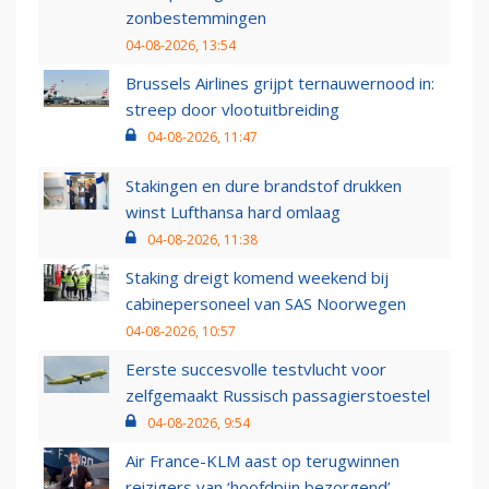
zonbestemmingen
04-08-2026, 13:54
Brussels Airlines grijpt ternauwernood in:
streep door vlootuitbreiding
04-08-2026, 11:47
Stakingen en dure brandstof drukken
winst Lufthansa hard omlaag
04-08-2026, 11:38
Staking dreigt komend weekend bij
cabinepersoneel van SAS Noorwegen
04-08-2026, 10:57
Eerste succesvolle testvlucht voor
zelfgemaakt Russisch passagierstoestel
04-08-2026, 9:54
Air France-KLM aast op terugwinnen
reizigers van ‘hoofdpijn bezorgend’