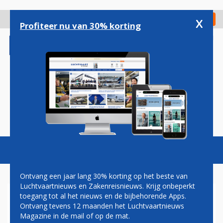
Overslaan
en
x
Digitaal Magazine
Registreer
Check in
naar
Profiteer nu van 30% korting
de
inhoud
gaan
Magazine
Podcasts
Vacatures
Toggl
naviga
Ontvang een jaar lang 30% korting op het beste van
Luchtvaartnieuws en Zakenreisnieuws. Krijg onbeperkt
toegang tot al het nieuws en de bijbehorende Apps.
MINISTER HARBERS: APARTE
Ontvang tevens 12 maanden het Luchtvaartnieuws
VRACHTPOOL OP SCHIPHOL
Magazine in de mail of op de mat.