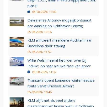
begin 2027, maar maatschappij heeft ook
plan B
05-08-2026, 13:42
Oekraïense Antonov mogelijk ontsnapt
aan aanslag op luchthaven Leipzig
05-08-2026, 13:18
KLM annuleert meerdere vluchten naar
Barcelona door staking
05-08-2026, 11:57
Willie Walsh neemt het roer over bij
IndiGo: 'op naar nieuwe fase van groei'
05-08-2026, 11:37
Transavia opent komende winter nieuwe
route vanaf Brussels Airport
05-08-2026, 10:46
KLM blijft net als veel andere
maatschappijen langer weg uit Golfregio