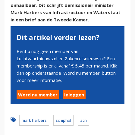
onhaalbaar. Dit schrijft demissionair minister
Mark Harbers van Infrastructuur en Waterstaat
in een brief aan de Tweede Kamer.
Dit artikel verder lezen?
Bent u nog geen member van
Luchtvaartnieuws.nl en Zakenreisnieuws.nl? Een
membership is er al vanaf € 5,45 per maand. Klik
dan op onderstaande 'Word nu member' button
voor meer informatie.
Word nu member
Inloggen
mark harbers
schiphol
acn