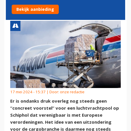
IS JURIDISCH NIET HAALBAAR
Bekijk aanbieding
17 mei 2024 - 15:37 | Door:
onze redactie
Er is ondanks druk overleg nog steeds geen
“concreet voorstel” voor een luchtvrachtpool op
Schiphol dat verenigbaar is met Europese
verordeningen. Het idee van een uitzondering
voor de cargobranche is daarmee nog steeds