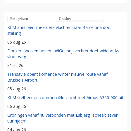
Best gelezen
Crashes
KLM annuleert meerdere vluchten naar Barcelona door
staking
05 aug 26
Donkere wolken boven IndiGo: prijsvechter doet widebody-
vloot weg
31 jul 26
Transavia opent komende winter nieuwe route vanaf
Brussels Airport
05 aug 26
KLM stelt eerste commerciële vlucht met Airbus A350-900 uit
06 aug 26
Groningen vanaf nu verbonden met Esbjerg: 'scheelt zeven
uur rijden'
04 aug 26