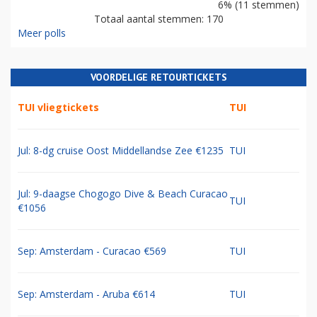
6% (11 stemmen)
Totaal aantal stemmen: 170
Meer polls
VOORDELIGE RETOURTICKETS
TUI vliegtickets
TUI
Jul: 8-dg cruise Oost Middellandse Zee €1235
TUI
Jul: 9-daagse Chogogo Dive & Beach Curacao
TUI
€1056
Sep: Amsterdam - Curacao €569
TUI
Sep: Amsterdam - Aruba €614
TUI