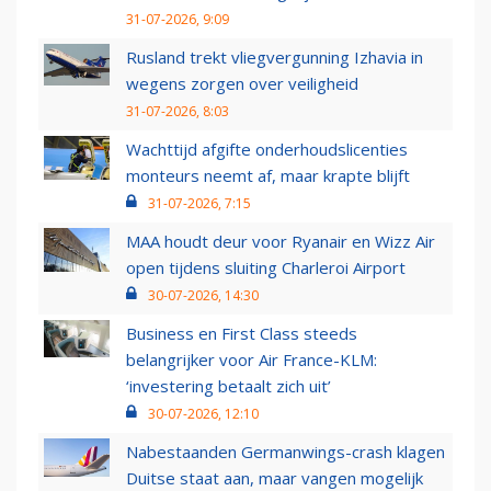
31-07-2026, 9:09
Rusland trekt vliegvergunning Izhavia in
wegens zorgen over veiligheid
31-07-2026, 8:03
Wachttijd afgifte onderhoudslicenties
monteurs neemt af, maar krapte blijft
31-07-2026, 7:15
MAA houdt deur voor Ryanair en Wizz Air
open tijdens sluiting Charleroi Airport
30-07-2026, 14:30
Business en First Class steeds
belangrijker voor Air France-KLM:
‘investering betaalt zich uit’
30-07-2026, 12:10
Nabestaanden Germanwings-crash klagen
Duitse staat aan, maar vangen mogelijk