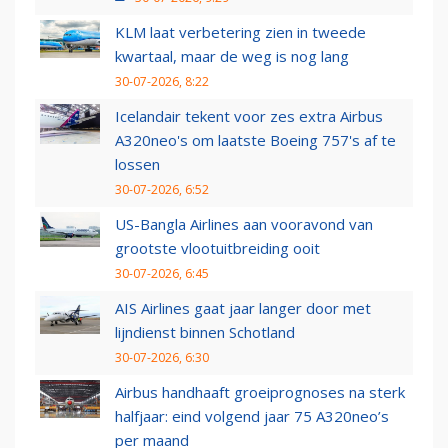
KLM laat verbetering zien in tweede
kwartaal, maar de weg is nog lang
30-07-2026, 8:22
Icelandair tekent voor zes extra Airbus
A320neo's om laatste Boeing 757's af te
lossen
30-07-2026, 6:52
US-Bangla Airlines aan vooravond van
grootste vlootuitbreiding ooit
30-07-2026, 6:45
AIS Airlines gaat jaar langer door met
lijndienst binnen Schotland
30-07-2026, 6:30
Airbus handhaaft groeiprognoses na sterk
halfjaar: eind volgend jaar 75 A320neo’s
per maand