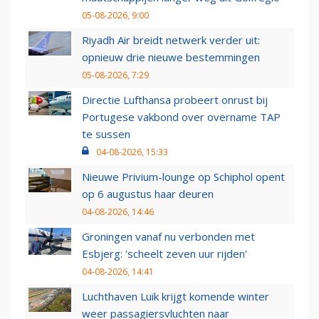
05-08-2026, 9:00
Riyadh Air breidt netwerk verder uit:
opnieuw drie nieuwe bestemmingen
05-08-2026, 7:29
Directie Lufthansa probeert onrust bij
Portugese vakbond over overname TAP
te sussen
04-08-2026, 15:33
Nieuwe Privium-lounge op Schiphol opent
op 6 augustus haar deuren
04-08-2026, 14:46
Groningen vanaf nu verbonden met
Esbjerg: 'scheelt zeven uur rijden'
04-08-2026, 14:41
Luchthaven Luik krijgt komende winter
weer passagiersvluchten naar