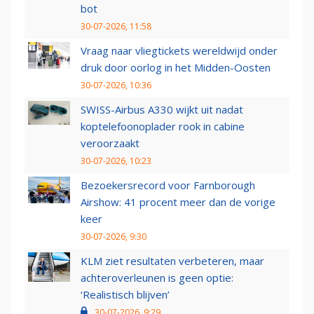
bot
30-07-2026, 11:58
Vraag naar vliegtickets wereldwijd onder
druk door oorlog in het Midden-Oosten
30-07-2026, 10:36
SWISS-Airbus A330 wijkt uit nadat
koptelefoonoplader rook in cabine
veroorzaakt
30-07-2026, 10:23
Bezoekersrecord voor Farnborough
Airshow: 41 procent meer dan de vorige
keer
30-07-2026, 9:30
KLM ziet resultaten verbeteren, maar
achteroverleunen is geen optie:
‘Realistisch blijven’
30-07-2026, 9:29