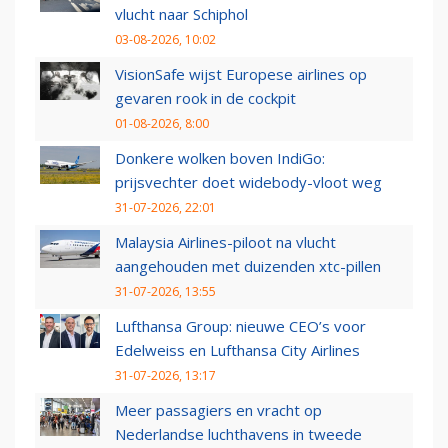
vlucht naar Schiphol
03-08-2026, 10:02
VisionSafe wijst Europese airlines op
gevaren rook in de cockpit
01-08-2026, 8:00
Donkere wolken boven IndiGo:
prijsvechter doet widebody-vloot weg
31-07-2026, 22:01
Malaysia Airlines-piloot na vlucht
aangehouden met duizenden xtc-pillen
31-07-2026, 13:55
Lufthansa Group: nieuwe CEO’s voor
Edelweiss en Lufthansa City Airlines
31-07-2026, 13:17
Meer passagiers en vracht op
Nederlandse luchthavens in tweede