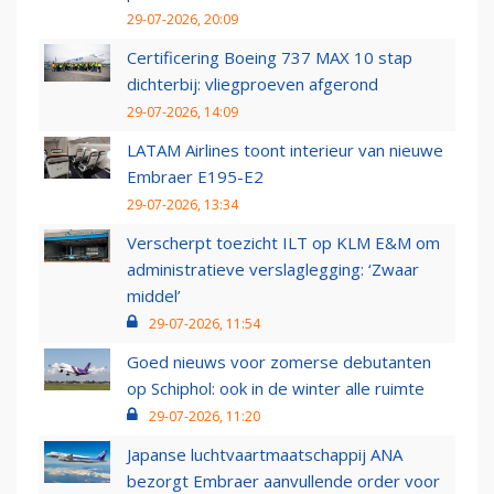
29-07-2026, 20:09
Certificering Boeing 737 MAX 10 stap
dichterbij: vliegproeven afgerond
29-07-2026, 14:09
LATAM Airlines toont interieur van nieuwe
Embraer E195-E2
29-07-2026, 13:34
Verscherpt toezicht ILT op KLM E&M om
administratieve verslaglegging: ‘Zwaar
middel’
29-07-2026, 11:54
Goed nieuws voor zomerse debutanten
op Schiphol: ook in de winter alle ruimte
29-07-2026, 11:20
Japanse luchtvaartmaatschappij ANA
bezorgt Embraer aanvullende order voor