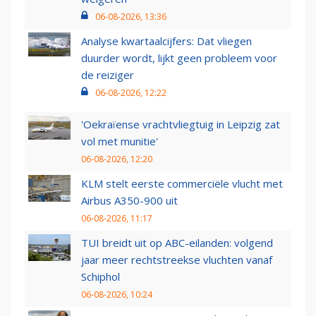
06-08-2026, 13:36
Analyse kwartaalcijfers: Dat vliegen
duurder wordt, lijkt geen probleem voor
de reiziger
06-08-2026, 12:22
'Oekraïense vrachtvliegtuig in Leipzig zat
vol met munitie'
06-08-2026, 12:20
KLM stelt eerste commerciële vlucht met
Airbus A350-900 uit
06-08-2026, 11:17
TUI breidt uit op ABC-eilanden: volgend
jaar meer rechtstreekse vluchten vanaf
Schiphol
06-08-2026, 10:24