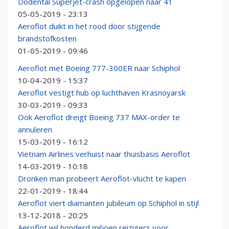
Dodental Superjet-crash opgelopen naar 41
05-05-2019 - 23:13
Aeroflot duikt in het rood door stijgende
brandstofkosten
01-05-2019 - 09:46
Aeroflot met Boeing 777-300ER naar Schiphol
10-04-2019 - 15:37
Aeroflot vestigt hub op luchthaven Krasnoyarsk
30-03-2019 - 09:33
Ook Aeroflot dreigt Boeing 737 MAX-order te
annuleren
15-03-2019 - 16:12
Vietnam Airlines verhuist naar thuisbasis Aeroflot
14-03-2019 - 10:18
Dronken man probeert Aeroflot-vlucht te kapen
22-01-2019 - 18:44
Aeroflot viert diamanten jubileum op Schiphol in stijl
13-12-2018 - 20:25
Aeroflot wil honderd miljoen reizigers voor