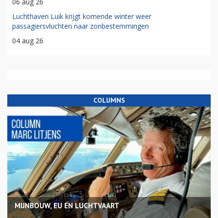
06 aug 26
Luchthaven Luik krijgt komende winter weer
passagiersvluchten naar zonbestemmingen
04 aug 26
COLUMNS
MIJNBOUW, EU EN LUCHTVAART