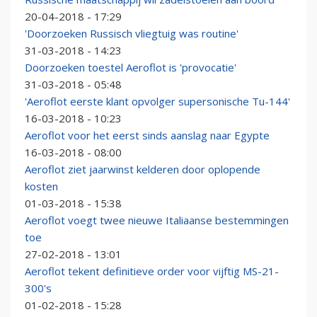
20-04-2018 - 17:29
'Doorzoeken Russisch vliegtuig was routine'
31-03-2018 - 14:23
Doorzoeken toestel Aeroflot is 'provocatie'
31-03-2018 - 05:48
'Aeroflot eerste klant opvolger supersonische Tu-144'
16-03-2018 - 10:23
Aeroflot voor het eerst sinds aanslag naar Egypte
16-03-2018 - 08:00
Aeroflot ziet jaarwinst kelderen door oplopende
kosten
01-03-2018 - 15:38
Aeroflot voegt twee nieuwe Italiaanse bestemmingen
toe
27-02-2018 - 13:01
Aeroflot tekent definitieve order voor vijftig MS-21-
300's
01-02-2018 - 15:28