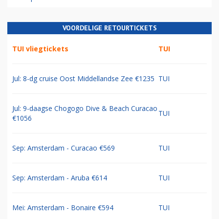
VOORDELIGE RETOURTICKETS
TUI vliegtickets
TUI
Jul: 8-dg cruise Oost Middellandse Zee €1235
TUI
Jul: 9-daagse Chogogo Dive & Beach Curacao
TUI
€1056
Sep: Amsterdam - Curacao €569
TUI
Sep: Amsterdam - Aruba €614
TUI
Mei: Amsterdam - Bonaire €594
TUI