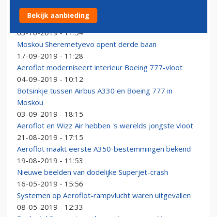
Gezagvoerder verongelukte Aeroflot-vlucht
Bekijk aanbieding
aangeklaagd
03-10-2019 - 11:54
Moskou Sheremetyevo opent derde baan
17-09-2019 - 11:28
Aeroflot moderniseert interieur Boeing 777-vloot
04-09-2019 - 10:12
Botsinkje tussen Airbus A330 en Boeing 777 in
Moskou
03-09-2019 - 18:15
Aeroflot en Wizz Air hebben 's werelds jongste vloot
21-08-2019 - 17:15
Aeroflot maakt eerste A350-bestemmingen bekend
19-08-2019 - 11:53
Nieuwe beelden van dodelijke Superjet-crash
16-05-2019 - 15:56
Systemen op Aeroflot-rampvlucht waren uitgevallen
08-05-2019 - 12:33