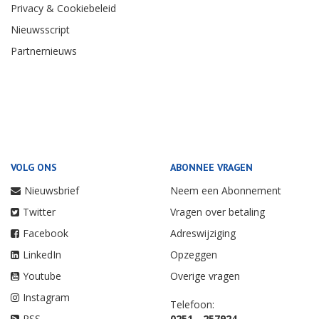
Privacy & Cookiebeleid
Nieuwsscript
Partnernieuws
VOLG ONS
ABONNEE VRAGEN
Nieuwsbrief
Neem een Abonnement
Twitter
Vragen over betaling
Facebook
Adreswijziging
LinkedIn
Opzeggen
Youtube
Overige vragen
Instagram
Telefoon:
RSS
0251 - 257924