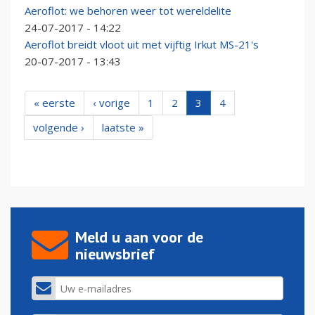
Aeroflot: we behoren weer tot wereldelite
24-07-2017 - 14:22
Aeroflot breidt vloot uit met vijftig Irkut MS-21's
20-07-2017 - 13:43
« eerste
‹ vorige
1
2
3
4
volgende ›
laatste »
Meld u aan voor de
nieuwsbrief