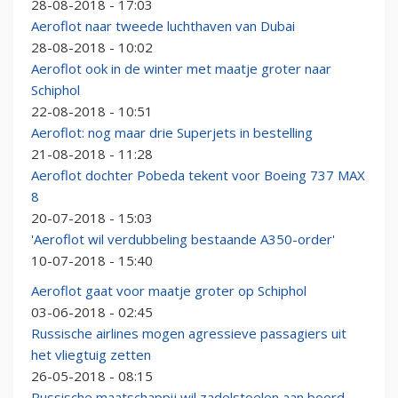
28-08-2018 - 17:03
Aeroflot naar tweede luchthaven van Dubai
28-08-2018 - 10:02
Aeroflot ook in de winter met maatje groter naar
Schiphol
22-08-2018 - 10:51
Aeroflot: nog maar drie Superjets in bestelling
21-08-2018 - 11:28
Aeroflot dochter Pobeda tekent voor Boeing 737 MAX
8
20-07-2018 - 15:03
'Aeroflot wil verdubbeling bestaande A350-order'
10-07-2018 - 15:40
Aeroflot gaat voor maatje groter op Schiphol
03-06-2018 - 02:45
Russische airlines mogen agressieve passagiers uit
het vliegtuig zetten
26-05-2018 - 08:15
Russische maatschappij wil zadelstoelen aan boord