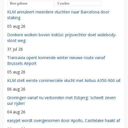
Best gelezen
Crashes
KLM annuleert meerdere vluchten naar Barcelona door
staking
05 aug 26
Donkere wolken boven IndiGo: prijsvechter doet widebody-
vloot weg
31 jul 26
Transavia opent komende winter nieuwe route vanaf
Brussels Airport
05 aug 26
KLM stelt eerste commerciële vlucht met Airbus A350-900 uit
06 aug 26
Groningen vanaf nu verbonden met Esbjerg: 'scheelt zeven
uur rijden'
04 aug 26
easyJet wordt overgenomen door Apollo, Castlelake haakt af