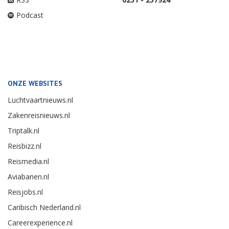
Podcast
ONZE WEBSITES
Luchtvaartnieuws.nl
Zakenreisnieuws.nl
Triptalk.nl
Reisbizz.nl
Reismedia.nl
Aviabanen.nl
Reisjobs.nl
Caribisch Nederland.nl
Careerexperience.nl