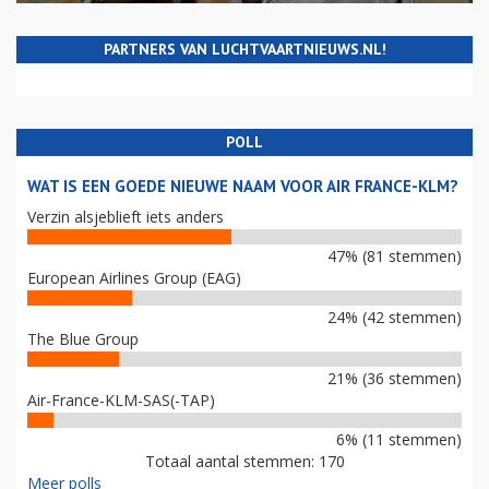
PARTNERS VAN LUCHTVAARTNIEUWS.NL!
POLL
WAT IS EEN GOEDE NIEUWE NAAM VOOR AIR FRANCE-KLM?
Verzin alsjeblieft iets anders
47% (81 stemmen)
European Airlines Group (EAG)
24% (42 stemmen)
The Blue Group
21% (36 stemmen)
Air-France-KLM-SAS(-TAP)
6% (11 stemmen)
Totaal aantal stemmen: 170
Meer polls