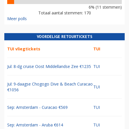
6% (11 stemmen)
Totaal aantal stemmen: 170
Meer polls
VOORDELIGE RETOURTICKETS
TUI vliegtickets
TUI
Jul: 8-dg cruise Oost Middellandse Zee €1235
TUI
Jul: 9-daagse Chogogo Dive & Beach Curacao
TUI
€1056
Sep: Amsterdam - Curacao €569
TUI
Sep: Amsterdam - Aruba €614
TUI