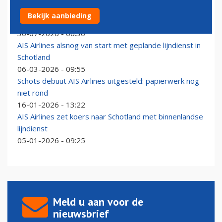
AIS Airlines gaat jaar langer door met lijndienst binnen
Bekijk aanbieding
Schotland
30-07-2026 - 06:30
AIS Airlines alsnog van start met geplande lijndienst in
Schotland
06-03-2026 - 09:55
Schots debuut AIS Airlines uitgesteld: papierwerk nog
niet rond
16-01-2026 - 13:22
AIS Airlines zet koers naar Schotland met binnenlandse
lijndienst
05-01-2026 - 09:25
Meld u aan voor de
nieuwsbrief