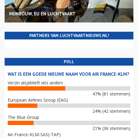
MIJNBOUW, EU EN LUCHTVAART
PARTNERS VAN LUCHTVAARTNIEUWS.NL!
POLL
WAT IS EEN GOEDE NIEUWE NAAM VOOR AIR FRANCE-KLM?
Verzin alsjeblieft iets anders
47% (81 stemmen)
European Airlines Group (EAG)
24% (42 stemmen)
The Blue Group
21% (36 stemmen)
Air-France-KLM-SAS(-TAP)