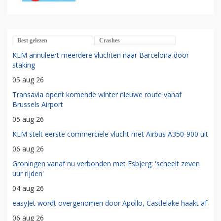
Best gelezen
Crashes
KLM annuleert meerdere vluchten naar Barcelona door
staking
05 aug 26
Transavia opent komende winter nieuwe route vanaf
Brussels Airport
05 aug 26
KLM stelt eerste commerciële vlucht met Airbus A350-900 uit
06 aug 26
Groningen vanaf nu verbonden met Esbjerg: 'scheelt zeven
uur rijden'
04 aug 26
easyJet wordt overgenomen door Apollo, Castlelake haakt af
06 aug 26