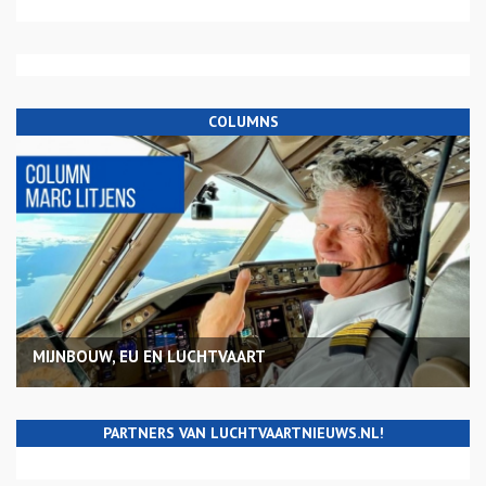
COLUMNS
MIJNBOUW, EU EN LUCHTVAART
PARTNERS VAN LUCHTVAARTNIEUWS.NL!