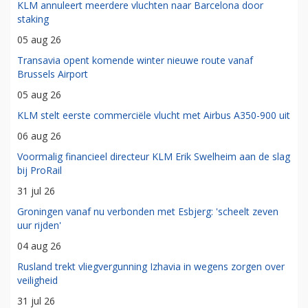
KLM annuleert meerdere vluchten naar Barcelona door
staking
05 aug 26
Transavia opent komende winter nieuwe route vanaf
Brussels Airport
05 aug 26
KLM stelt eerste commerciële vlucht met Airbus A350-900 uit
06 aug 26
Voormalig financieel directeur KLM Erik Swelheim aan de slag
bij ProRail
31 jul 26
Groningen vanaf nu verbonden met Esbjerg: 'scheelt zeven
uur rijden'
04 aug 26
Rusland trekt vliegvergunning Izhavia in wegens zorgen over
veiligheid
31 jul 26