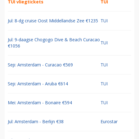
TUI vliegtickets
TUI
Jul: 8-dg cruise Oost Middellandse Zee €1235
TUI
Jul: 9-daagse Chogogo Dive & Beach Curacao
TUI
€1056
Sep: Amsterdam - Curacao €569
TUI
Sep: Amsterdam - Aruba €614
TUI
Mei: Amsterdam - Bonaire €594
TUI
Jul: Amsterdam - Berlijn €38
Eurostar