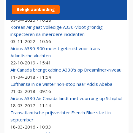
KLM gestart met vernieuwing van Economy Class in
Bekijk aanbieding
Airbus A330-300's
09-04-2025 - 16:28
Korean Air gaat volledige A330-vloot grondig
inspecteren na meerdere incidenten
03-11-2022 - 10:56
Airbus A330-300 meest gebruikt voor trans-
Atlantische vluchten
22-10-2019 - 15:41
Air Canada brengt cabine A330's op Dreamliner-niveau
11-04-2018 - 11:54
Lufthansa in de winter non-stop naar Addis Abeba
21-03-2018 - 09:16
Airbus A330 Air Canada landt met voorrang op Schiphol
18-03-2017 - 11:14
Transatlantische prijsvechter French Blue start in
september
18-03-2016 - 10:33