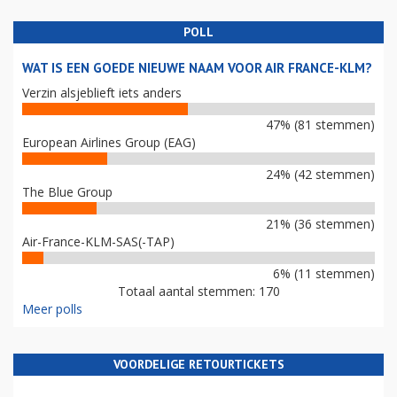
POLL
WAT IS EEN GOEDE NIEUWE NAAM VOOR AIR FRANCE-KLM?
Verzin alsjeblieft iets anders
47% (81 stemmen)
European Airlines Group (EAG)
24% (42 stemmen)
The Blue Group
21% (36 stemmen)
Air-France-KLM-SAS(-TAP)
6% (11 stemmen)
Totaal aantal stemmen: 170
Meer polls
VOORDELIGE RETOURTICKETS