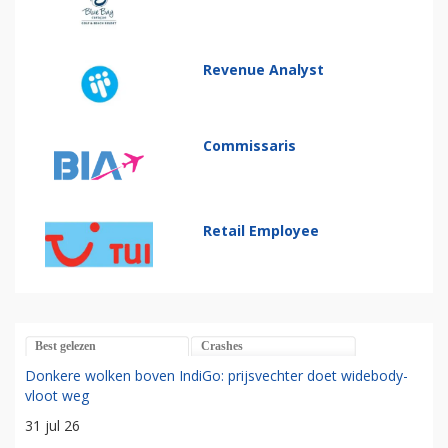
Revenue Analyst
Commissaris
Retail Employee
Best gelezen
Crashes
Donkere wolken boven IndiGo: prijsvechter doet widebody-
vloot weg
31 jul 26