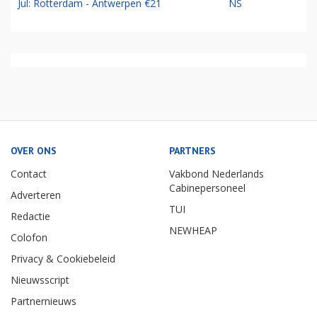
Jul: Rotterdam - Antwerpen €21
NS
OVER ONS
PARTNERS
Contact
Vakbond Nederlands
Cabinepersoneel
Adverteren
TUI
Redactie
NEWHEAP
Colofon
Privacy & Cookiebeleid
Nieuwsscript
Partnernieuws