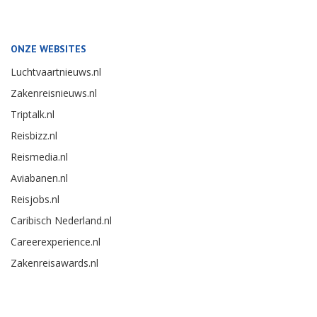
ONZE WEBSITES
Luchtvaartnieuws.nl
Zakenreisnieuws.nl
Triptalk.nl
Reisbizz.nl
Reismedia.nl
Aviabanen.nl
Reisjobs.nl
Caribisch Nederland.nl
Careerexperience.nl
Zakenreisawards.nl