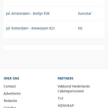
Jul: Amsterdam - Berlijn €38
Eurostar
Jul: Rotterdam - Antwerpen €21
NS
OVER ONS
PARTNERS
Contact
Vakbond Nederlands
Cabinepersoneel
Adverteren
TUI
Redactie
NEWHEAP
Colofon