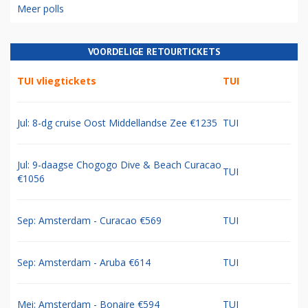
Meer polls
VOORDELIGE RETOURTICKETS
TUI vliegtickets
TUI
Jul: 8-dg cruise Oost Middellandse Zee €1235
TUI
Jul: 9-daagse Chogogo Dive & Beach Curacao
TUI
€1056
Sep: Amsterdam - Curacao €569
TUI
Sep: Amsterdam - Aruba €614
TUI
Mei: Amsterdam - Bonaire €594
TUI