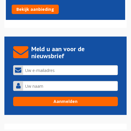
Qatar Airways laat First Class vallen
Bekijk aanbieding
04-06-2023 - 11:39
Meld u aan voor de
nieuwsbrief