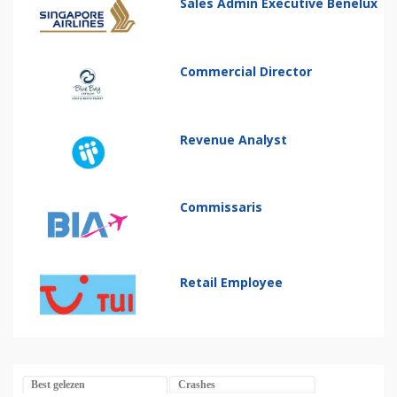
Sales Admin Executive Benelux
Commercial Director
Revenue Analyst
Commissaris
Retail Employee
Best gelezen
Crashes