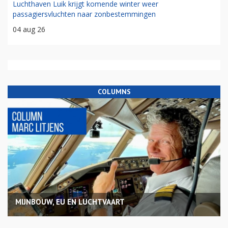
Luchthaven Luik krijgt komende winter weer
passagiersvluchten naar zonbestemmingen
04 aug 26
COLUMNS
MIJNBOUW, EU EN LUCHTVAART