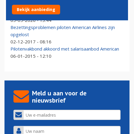
Pilotenbond na afwijzen fusieplan United en American:
Bekijk aanbieding
'gemiste groeikans'
05-05-2026 - 13:44
Bezettingsproblemen piloten American Airlines zijn
opgelost
02-12-2017 - 08:16
Pilotenvakbond akkoord met salarisaanbod American
06-01-2015 - 12:10
Meld u aan voor de
nieuwsbrief