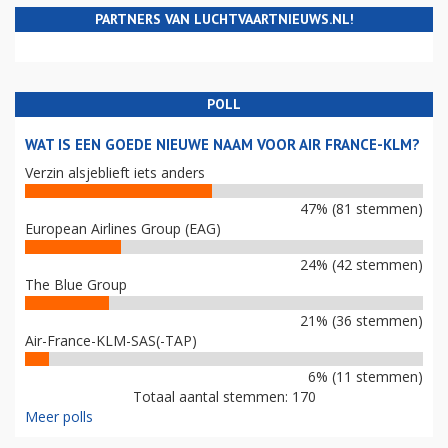
PARTNERS VAN LUCHTVAARTNIEUWS.NL!
POLL
WAT IS EEN GOEDE NIEUWE NAAM VOOR AIR FRANCE-KLM?
Verzin alsjeblieft iets anders
47% (81 stemmen)
European Airlines Group (EAG)
24% (42 stemmen)
The Blue Group
21% (36 stemmen)
Air-France-KLM-SAS(-TAP)
6% (11 stemmen)
Totaal aantal stemmen: 170
Meer polls