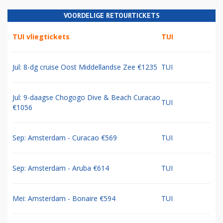
VOORDELIGE RETOURTICKETS
TUI vliegtickets
TUI
Jul: 8-dg cruise Oost Middellandse Zee €1235
TUI
Jul: 9-daagse Chogogo Dive & Beach Curacao
TUI
€1056
Sep: Amsterdam - Curacao €569
TUI
Sep: Amsterdam - Aruba €614
TUI
Mei: Amsterdam - Bonaire €594
TUI