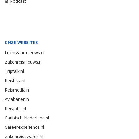
Podcast
ONZE WEBSITES
Luchtvaartnieuws.nl
Zakenreisnieuws.nl
Triptalk.nl
Reisbizz.nl
Reismedia.nl
Aviabanen.nl
Reisjobs.nl
Caribisch Nederland.nl
Careerexperience.nl
Zakenreisawards.nl