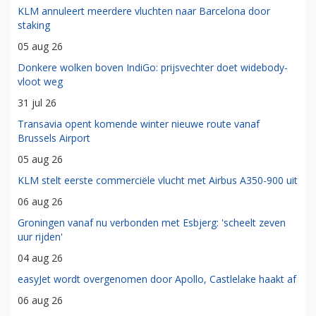
KLM annuleert meerdere vluchten naar Barcelona door
staking
05 aug 26
Donkere wolken boven IndiGo: prijsvechter doet widebody-
vloot weg
31 jul 26
Transavia opent komende winter nieuwe route vanaf
Brussels Airport
05 aug 26
KLM stelt eerste commerciële vlucht met Airbus A350-900 uit
06 aug 26
Groningen vanaf nu verbonden met Esbjerg: 'scheelt zeven
uur rijden'
04 aug 26
easyJet wordt overgenomen door Apollo, Castlelake haakt af
06 aug 26