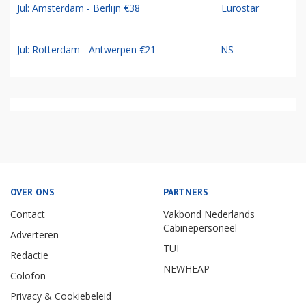
Jul: Amsterdam - Berlijn €38
Eurostar
Jul: Rotterdam - Antwerpen €21
NS
OVER ONS
PARTNERS
Contact
Vakbond Nederlands
Cabinepersoneel
Adverteren
TUI
Redactie
NEWHEAP
Colofon
Privacy & Cookiebeleid