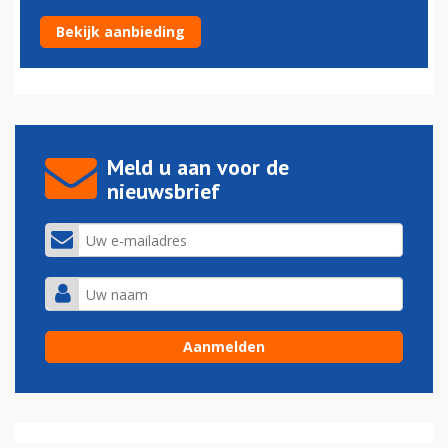
KLM hanteert vanaf nu Basic-tarief zonder rolkoffertje
Bekijk aanbieding
08-09-2025 - 14:31
Meld u aan voor de
nieuwsbrief