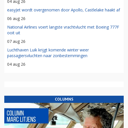
04 aug 26
easyJet wordt overgenomen door Apollo, Castlelake haakt af
06 aug 26
National Airlines voert langste vrachtvlucht met Boeing 777F
ooit uit
07 aug 26
Luchthaven Luik krijgt komende winter weer
passagiersvluchten naar zonbestemmingen
04 aug 26
COLUMNS