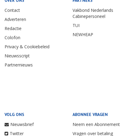
OVER ONS
PARTNERS
Contact
Vakbond Nederlands
Cabinepersoneel
Adverteren
TUI
Redactie
NEWHEAP
Colofon
Privacy & Cookiebeleid
Nieuwsscript
Partnernieuws
VOLG ONS
ABONNEE VRAGEN
Nieuwsbrief
Neem een Abonnement
Twitter
Vragen over betaling