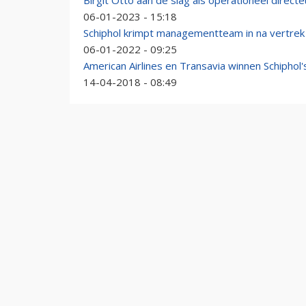
Birgit Otto aan de slag als operationeel directeu
06-01-2023 - 15:18
Schiphol krimpt managementteam in na vertrek 
06-01-2022 - 09:25
American Airlines en Transavia winnen Schiphol'
14-04-2018 - 08:49