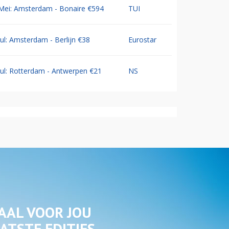
Mei: Amsterdam - Bonaire €594
TUI
Jul: Amsterdam - Berlijn €38
Eurostar
Jul: Rotterdam - Antwerpen €21
NS
AAL VOOR JOU
ATSTE EDITIES