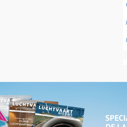
SPECI
DE LA