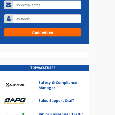
TOPVACATURES
Safety & Compliance
Manager
Sales Support Staff
Junior Passenger Traffic