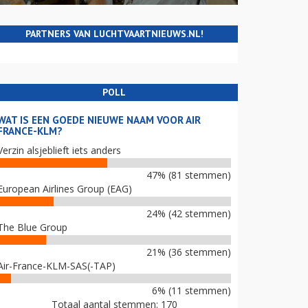
PARTNERS VAN LUCHTVAARTNIEUWS.NL!
POLL
WAT IS EEN GOEDE NIEUWE NAAM VOOR AIR
FRANCE-KLM?
Verzin alsjeblieft iets anders
47% (81 stemmen)
European Airlines Group (EAG)
24% (42 stemmen)
The Blue Group
21% (36 stemmen)
Air-France-KLM-SAS(-TAP)
6% (11 stemmen)
Totaal aantal stemmen: 170