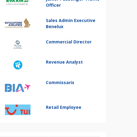
Officer
Sales Admin Executive
Benelux
Commercial Director
Revenue Analyst
Commissaris
Retail Employee