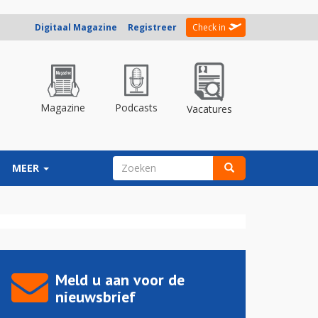
Digitaal Magazine
Registreer
Check in
Magazine
Podcasts
Vacatures
ZOEKVELD
MEER
Zoeken
Meld u aan voor de
nieuwsbrief