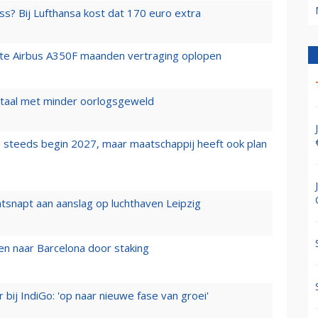
ss? Bij Lufthansa kost dat 170 euro extra
rste Airbus A350F maanden vertraging oplopen
wartaal met minder oorlogsgeweld
 steeds begin 2027, maar maatschappij heeft ook plan
tsnapt aan aanslag op luchthaven Leipzig
n naar Barcelona door staking
 bij IndiGo: 'op naar nieuwe fase van groei'