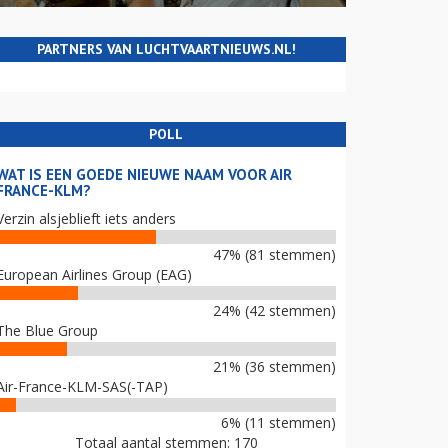
PARTNERS VAN LUCHTVAARTNIEUWS.NL!
POLL
WAT IS EEN GOEDE NIEUWE NAAM VOOR AIR
FRANCE-KLM?
Verzin alsjeblieft iets anders
47% (81 stemmen)
European Airlines Group (EAG)
24% (42 stemmen)
The Blue Group
21% (36 stemmen)
Air-France-KLM-SAS(-TAP)
6% (11 stemmen)
Totaal aantal stemmen: 170