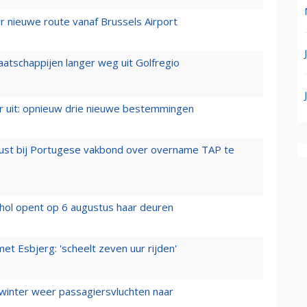
 nieuwe route vanaf Brussels Airport
aatschappijen langer weg uit Golfregio
er uit: opnieuw drie nieuwe bestemmingen
rust bij Portugese vakbond over overname TAP te
hol opent op 6 augustus haar deuren
t Esbjerg: 'scheelt zeven uur rijden'
 winter weer passagiersvluchten naar