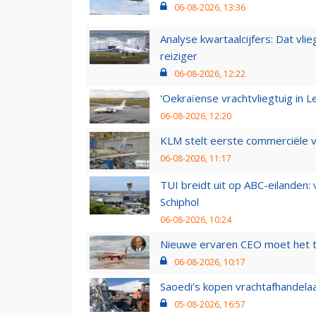
06-08-2026, 13:36
Analyse kwartaalcijfers: Dat vl
reiziger
06-08-2026, 12:22
'Oekraïense vrachtvliegtuig in Le
06-08-2026, 12:20
KLM stelt eerste commerciële v
06-08-2026, 11:17
TUI breidt uit op ABC-eilanden:
Schiphol
06-08-2026, 10:24
Nieuwe ervaren CEO moet het ti
06-08-2026, 10:17
Saoedi’s kopen vrachtafhandelaa
05-08-2026, 16:57