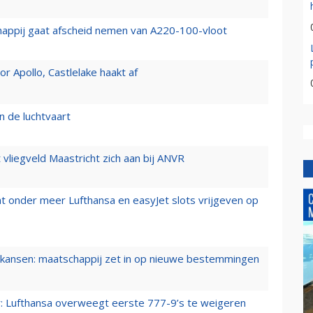
happij gaat afscheid nemen van A220-100-vloot
 Apollo, Castlelake haakt af
n de luchtvaart
t vliegveld Maastricht zich aan bij ANVR
t onder meer Lufthansa en easyJet slots vrijgeven op
ansen: maatschappij zet in op nieuwe bestemmingen
er: Lufthansa overweegt eerste 777-9’s te weigeren