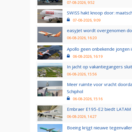
07-08-2026, 9:52
SWISS hakt knoop door: maatsc
07-08-2026, 9:09
easyJet wordt overgenomen door
06-08-2026, 16:20
Apollo geen onbekende jongen i
06-08-2026, 16:19
In jacht op vakantiegangers slui
06-08-2026, 15:56
Meer ruimte voor vracht doorda
Schiphol
06-08-2026, 15:16
Embraer E195-E2 biedt LATAM k
06-08-2026, 14:27
Boeing krijgt nieuwe tegenvall