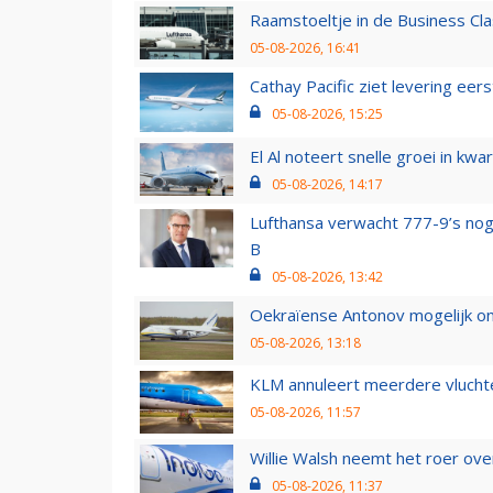
Raamstoeltje in de Business Cla
05-08-2026, 16:41
Cathay Pacific ziet levering ee
05-08-2026, 15:25
El Al noteert snelle groei in k
05-08-2026, 14:17
Lufthansa verwacht 777-9’s nog
B
05-08-2026, 13:42
Oekraïense Antonov mogelijk on
05-08-2026, 13:18
KLM annuleert meerdere vluchte
05-08-2026, 11:57
Willie Walsh neemt het roer over
05-08-2026, 11:37