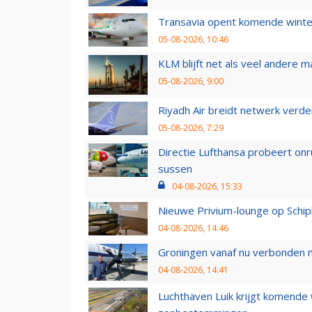
Transavia opent komende winter
05-08-2026, 10:46
KLM blijft net als veel andere m
05-08-2026, 9:00
Riyadh Air breidt netwerk verd
05-08-2026, 7:29
Directie Lufthansa probeert on
sussen
04-08-2026, 15:33
Nieuwe Privium-lounge op Schip
04-08-2026, 14:46
Groningen vanaf nu verbonden me
04-08-2026, 14:41
Luchthaven Luik krijgt komende