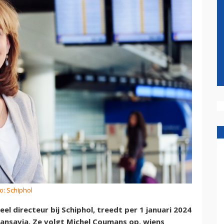
o: Schiphol
el directeur bij Schiphol, treedt per 1 januari 2024
ansavia. Ze volgt Michel Coumans op, wiens