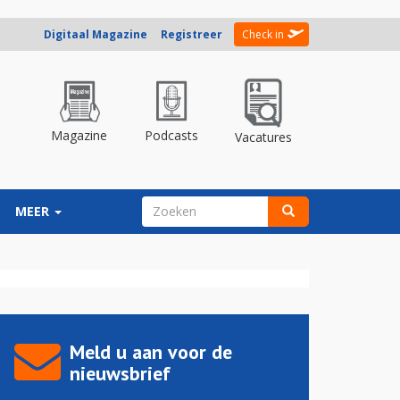
Digitaal Magazine
Registreer
Check in
Magazine
Podcasts
Vacatures
ZOEKVELD
MEER
Zoeken
Meld u aan voor de
nieuwsbrief