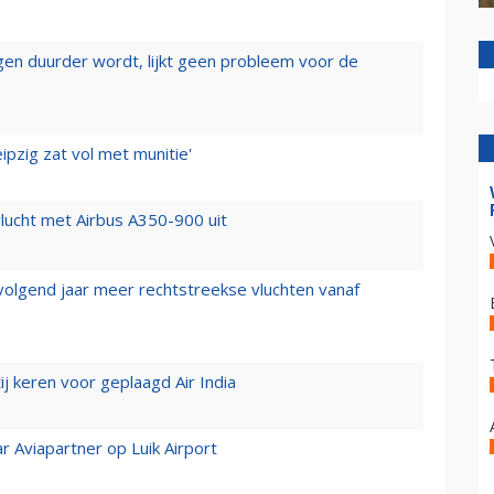
iegen duurder wordt, lijkt geen probleem voor de
ipzig zat vol met munitie'
lucht met Airbus A350-900 uit
 volgend jaar meer rechtstreekse vluchten vanaf
j keren voor geplaagd Air India
r Aviapartner op Luik Airport