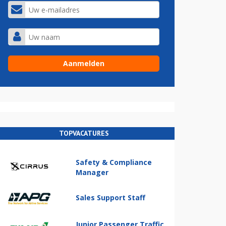
TOPVACATURES
Safety & Compliance
Manager
Sales Support Staff
Junior Passenger Traffic