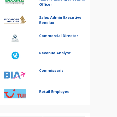
Officer
Sales Admin Executive
Benelux
Commercial Director
Revenue Analyst
Commissaris
Retail Employee