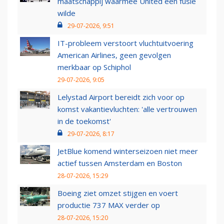
maatschappij waarmee United een fusie
wilde
29-07-2026, 9:51
IT-probleem verstoort vluchtuitvoering
American Airlines, geen gevolgen
merkbaar op Schiphol
29-07-2026, 9:05
Lelystad Airport bereidt zich voor op
komst vakantievluchten: 'alle vertrouwen
in de toekomst'
29-07-2026, 8:17
JetBlue komend winterseizoen niet meer
actief tussen Amsterdam en Boston
28-07-2026, 15:29
Boeing ziet omzet stijgen en voert
productie 737 MAX verder op
28-07-2026, 15:20