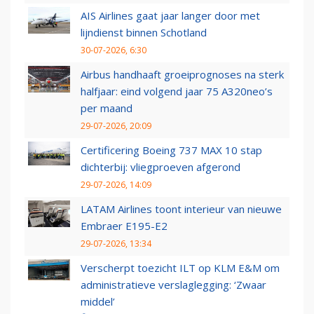
AIS Airlines gaat jaar langer door met
lijndienst binnen Schotland
30-07-2026, 6:30
Airbus handhaaft groeiprognoses na sterk
halfjaar: eind volgend jaar 75 A320neo’s
per maand
29-07-2026, 20:09
Certificering Boeing 737 MAX 10 stap
dichterbij: vliegproeven afgerond
29-07-2026, 14:09
LATAM Airlines toont interieur van nieuwe
Embraer E195-E2
29-07-2026, 13:34
Verscherpt toezicht ILT op KLM E&M om
administratieve verslaglegging: ‘Zwaar
middel’