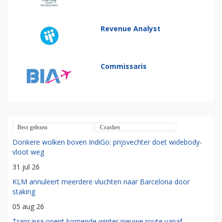
Revenue Analyst
Commissaris
Best gelezen
Crashes
Donkere wolken boven IndiGo: prijsvechter doet widebody-
vloot weg
31 jul 26
KLM annuleert meerdere vluchten naar Barcelona door
staking
05 aug 26
Transavia opent komende winter nieuwe route vanaf