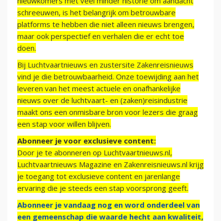
nieuwkomers met veel minder historie om aandacht
schreeuwen, is het belangrijk om betrouwbare
platforms te hebben die niet alleen nieuws brengen,
maar ook perspectief en verhalen die er echt toe
doen.
Bij Luchtvaartnieuws en zustersite Zakenreisnieuws
vind je die betrouwbaarheid. Onze toewijding aan het
leveren van het meest actuele en onafhankelijke
nieuws over de luchtvaart- en (zaken)reisindustrie
maakt ons een onmisbare bron voor lezers die graag
een stap voor willen blijven.
Abonneer je voor exclusieve content:
Door je te abonneren op Luchtvaartnieuws.nl,
Luchtvaartnieuws Magazine en Zakenreisnieuws.nl krijg
je toegang tot exclusieve content en jarenlange
ervaring die je steeds een stap voorsprong geeft.
Abonneer je vandaag nog en word onderdeel van
een gemeenschap die waarde hecht aan kwaliteit,