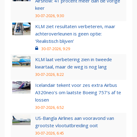
Airshow: 41 procent meer dan de vorige
keer
30-07-2026, 9:30
KLM ziet resultaten verbeteren, maar
achteroverleunen is geen optie:
‘Realistisch blijven’
30-07-2026, 9:29
KLM laat verbetering zien in tweede
kwartaal, maar de weg is nog lang
30-07-2026, 8:22
Icelandair tekent voor zes extra Airbus
A320neo's om laatste Boeing 757's af te
lossen
30-07-2026, 6:52
US-Bangla Airlines aan vooravond van
grootste vlootuitbreiding ooit
30-07-2026, 6:45