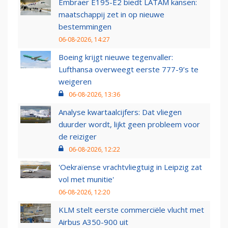
Embraer E195-E2 biedt LATAM kansen:
maatschappij zet in op nieuwe
bestemmingen
06-08-2026, 14:27
Boeing krijgt nieuwe tegenvaller:
Lufthansa overweegt eerste 777-9’s te
weigeren
06-08-2026, 13:36
Analyse kwartaalcijfers: Dat vliegen
duurder wordt, lijkt geen probleem voor
de reiziger
06-08-2026, 12:22
'Oekraïense vrachtvliegtuig in Leipzig zat
vol met munitie'
06-08-2026, 12:20
KLM stelt eerste commerciële vlucht met
Airbus A350-900 uit