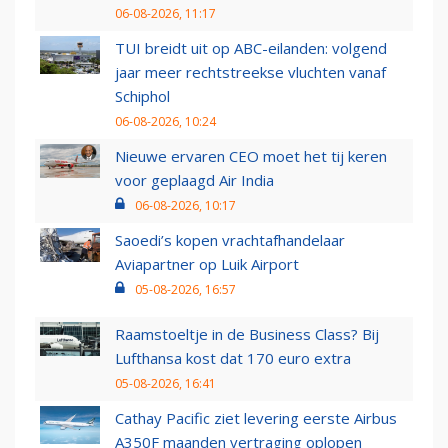
06-08-2026, 11:17
TUI breidt uit op ABC-eilanden: volgend
jaar meer rechtstreekse vluchten vanaf
Schiphol
06-08-2026, 10:24
Nieuwe ervaren CEO moet het tij keren
voor geplaagd Air India
06-08-2026, 10:17
Saoedi’s kopen vrachtafhandelaar
Aviapartner op Luik Airport
05-08-2026, 16:57
Raamstoeltje in de Business Class? Bij
Lufthansa kost dat 170 euro extra
05-08-2026, 16:41
Cathay Pacific ziet levering eerste Airbus
A350F maanden vertraging oplopen