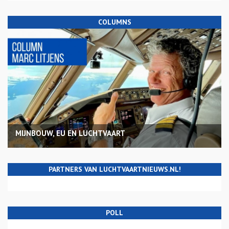
COLUMNS
MIJNBOUW, EU EN LUCHTVAART
PARTNERS VAN LUCHTVAARTNIEUWS.NL!
POLL