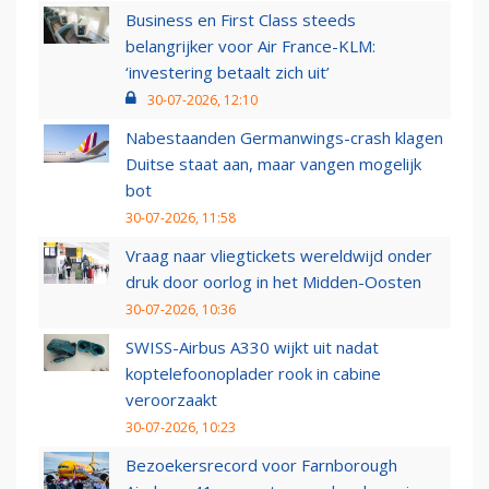
Business en First Class steeds
belangrijker voor Air France-KLM:
‘investering betaalt zich uit’
30-07-2026, 12:10
Nabestaanden Germanwings-crash klagen
Duitse staat aan, maar vangen mogelijk
bot
30-07-2026, 11:58
Vraag naar vliegtickets wereldwijd onder
druk door oorlog in het Midden-Oosten
30-07-2026, 10:36
SWISS-Airbus A330 wijkt uit nadat
koptelefoonoplader rook in cabine
veroorzaakt
30-07-2026, 10:23
Bezoekersrecord voor Farnborough