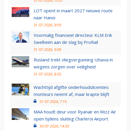
31-07-2026, 10:37
LOT opent in maart 2027 nieuwe route
naar Hanoi
31-07-2026, 9:59
Voormalig financieel directeur KLM Erik
Swelheim aan de slag bij ProRail
31-07-2026, 9:09
Rusland trekt vliegvergunning Izhavia in
wegens zorgen over veiligheid
31-07-2026, 8:03
Wachttijd afgifte onderhoudslicenties
monteurs neemt af, maar krapte blijft
31-07-2026, 7:15
MAA houdt deur voor Ryanair en Wizz Air
open tijdens sluiting Charleroi Airport
30-07-2026, 14:30