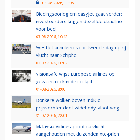
03-08-2026, 11:06
Biedingsoorlog om easyJet gaat verder:
investeerders krijgen dezelfde deadline
voor bod
03-08-2026, 10:43
WestJet annuleert voor tweede dag op rij
vlucht naar Schiphol
03-08-2026, 10:02
VisionSafe wijst Europese airlines op
gevaren rook in de cockpit
01-08-2026, 8:00
Donkere wolken boven IndiGo:
prijsvechter doet widebody-vloot weg
31-07-2026, 22:01
Malaysia Airlines-piloot na vlucht
aangehouden met duizenden xtc-pillen