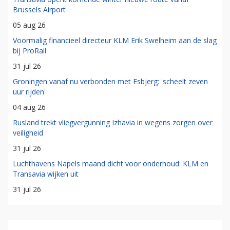
Brussels Airport
05 aug 26
Voormalig financieel directeur KLM Erik Swelheim aan de slag
bij ProRail
31 jul 26
Groningen vanaf nu verbonden met Esbjerg: 'scheelt zeven
uur rijden'
04 aug 26
Rusland trekt vliegvergunning Izhavia in wegens zorgen over
veiligheid
31 jul 26
Luchthavens Napels maand dicht voor onderhoud: KLM en
Transavia wijken uit
31 jul 26