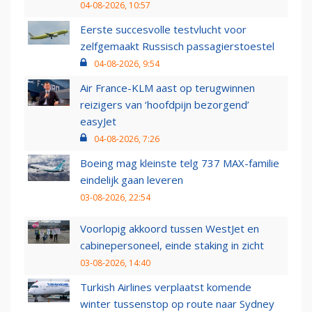
04-08-2026, 10:57
Eerste succesvolle testvlucht voor
zelfgemaakt Russisch passagierstoestel
04-08-2026, 9:54
Air France-KLM aast op terugwinnen
reizigers van ‘hoofdpijn bezorgend’
easyJet
04-08-2026, 7:26
Boeing mag kleinste telg 737 MAX-familie
eindelijk gaan leveren
03-08-2026, 22:54
Voorlopig akkoord tussen WestJet en
cabinepersoneel, einde staking in zicht
03-08-2026, 14:40
Turkish Airlines verplaatst komende
winter tussenstop op route naar Sydney