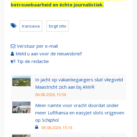
betrouwbaarheid en échte journalistiek.
transavia
birgit otto
Verstuur per e-mail
Meld u aan voor de nieuwsbrief
Tip de redactie
In jacht op vakantiegangers sluit vliegveld
Maastricht zich aan bij ANVR
06-08-2026, 15:56
Meer ruimte voor vracht doordat onder
meer Lufthansa en easyJet slots vrijgeven
op Schiphol
06-08-2026, 15:16