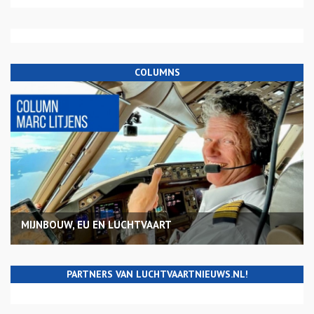
COLUMNS
MIJNBOUW, EU EN LUCHTVAART
PARTNERS VAN LUCHTVAARTNIEUWS.NL!