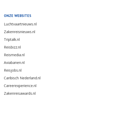
ONZE WEBSITES
Luchtvaartnieuws.nl
Zakenreisnieuws.nl
Triptalk.nl
Reisbizz.nl
Reismedia.nl
Aviabanen.nl
Reisjobs.nl
Caribisch Nederland.nl
Careerexperience.nl
Zakenreisawards.nl