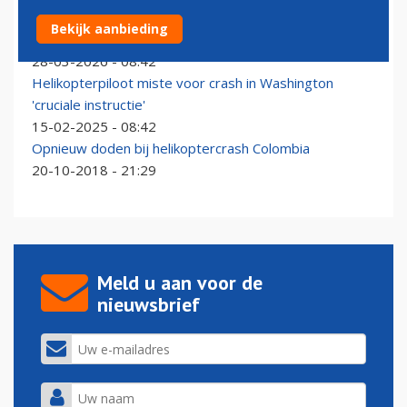
United-vlucht ontwijkt militaire helikopter tijdens
Bekijk aanbieding
nadering Orange County Airport
28-03-2026 - 08:42
Helikopterpiloot miste voor crash in Washington
'cruciale instructie'
15-02-2025 - 08:42
Opnieuw doden bij helikoptercrash Colombia
20-10-2018 - 21:29
Meld u aan voor de
nieuwsbrief