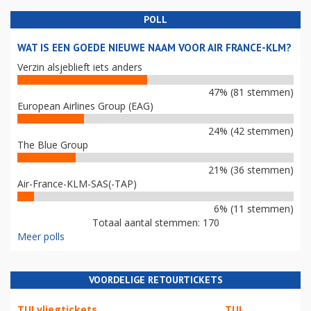
POLL
WAT IS EEN GOEDE NIEUWE NAAM VOOR AIR FRANCE-KLM?
Verzin alsjeblieft iets anders
47% (81 stemmen)
European Airlines Group (EAG)
24% (42 stemmen)
The Blue Group
21% (36 stemmen)
Air-France-KLM-SAS(-TAP)
6% (11 stemmen)
Totaal aantal stemmen: 170
Meer polls
VOORDELIGE RETOURTICKETS
TUI vliegtickets
TUI