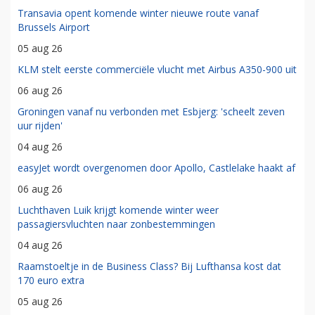
Transavia opent komende winter nieuwe route vanaf
Brussels Airport
05 aug 26
KLM stelt eerste commerciële vlucht met Airbus A350-900 uit
06 aug 26
Groningen vanaf nu verbonden met Esbjerg: 'scheelt zeven
uur rijden'
04 aug 26
easyJet wordt overgenomen door Apollo, Castlelake haakt af
06 aug 26
Luchthaven Luik krijgt komende winter weer
passagiersvluchten naar zonbestemmingen
04 aug 26
Raamstoeltje in de Business Class? Bij Lufthansa kost dat
170 euro extra
05 aug 26