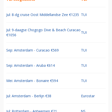
Jul: 8-dg cruise Oost Middellandse Zee €1235
TUI
Jul: 9-daagse Chogogo Dive & Beach Curacao
TUI
€1056
Sep: Amsterdam - Curacao €569
TUI
Sep: Amsterdam - Aruba €614
TUI
Mei: Amsterdam - Bonaire €594
TUI
Jul: Amsterdam - Berlijn €38
Eurostar
Jul: Rotterdam - Antwerpen €21
NS