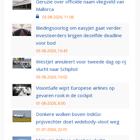
Geruzie over officiële naam vliegveld van
Mallorca
03-08-2026, 11:06
Biedingsoorlog om easyJet gaat verder:
investeerders krijgen dezelfde deadline
voor bod
03-08-2026, 10:43
WestJet annuleert voor tweede dag op rij
vlucht naar Schiphol
03-08-2026, 10:02
VisionSafe wijst Europese airlines op
gevaren rook in de cockpit
01-08-2026, 8:00
Donkere wolken boven IndiGo:
prijsvechter doet widebody-vloot weg
31-07-2026, 22:01