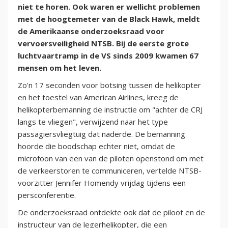
niet te horen. Ook waren er wellicht problemen
met de hoogtemeter van de Black Hawk, meldt
de Amerikaanse onderzoeksraad voor
vervoersveiligheid NTSB. Bij de eerste grote
luchtvaartramp in de VS sinds 2009 kwamen 67
mensen om het leven.
Zo'n 17 seconden voor botsing tussen de helikopter
en het toestel van American Airlines, kreeg de
helikopterbemanning de instructie om "achter de CRJ
langs te vliegen", verwijzend naar het type
passagiersvliegtuig dat naderde. De bemanning
hoorde die boodschap echter niet, omdat de
microfoon van een van de piloten openstond om met
de verkeerstoren te communiceren, vertelde NTSB-
voorzitter Jennifer Homendy vrijdag tijdens een
persconferentie.
De onderzoeksraad ontdekte ook dat de piloot en de
instructeur van de legerhelikopter, die een