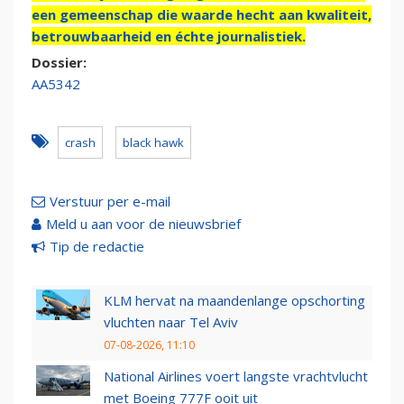
een gemeenschap die waarde hecht aan kwaliteit,
betrouwbaarheid en échte journalistiek.
Dossier:
AA5342
crash
black hawk
Verstuur per e-mail
Meld u aan voor de nieuwsbrief
Tip de redactie
KLM hervat na maandenlange opschorting
vluchten naar Tel Aviv
07-08-2026, 11:10
National Airlines voert langste vrachtvlucht
met Boeing 777F ooit uit