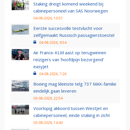
Staking dreigt komend weekend bij
cabinepersoneel van SAS Noorwegen
04-08-2026, 10:57
Eerste succesvolle testvlucht voor
zelfgemaakt Russisch passagierstoestel
04-08-2026, 9:54
Air France-KLM aast op terugwinnen
reizigers van ‘hoofdpijn bezorgend’
easyJet
04-08-2026, 7:26
Boeing mag kleinste telg 737 MAX-familie
eindelijk gaan leveren
03-08-2026, 22:54
Voorlopig akkoord tussen WestJet en
cabinepersoneel, einde staking in zicht
03-08-2026, 14:40