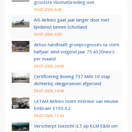
grootste vlootuitbreiding ooit
30-07-2026, 6:45
AIS Airlines gaat jaar langer door met
lijndienst binnen Schotland
30-07-2026, 6:30
Airbus handhaaft groeiprognoses na sterk
halfjaar: eind volgend jaar 75 A320neo’s
per maand
29-07-2026, 20:09
Certificering Boeing 737 MAX 10 stap
dichterbij: vliegproeven afgerond
29-07-2026, 14:09
LATAM Airlines toont interieur van nieuwe
Embraer E195-E2
29-07-2026, 13:34
Verscherpt toezicht ILT op KLM E&M om