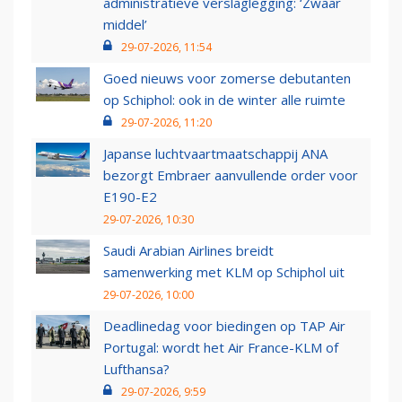
administratieve verslaglegging: ‘Zwaar
middel’
29-07-2026, 11:54
Goed nieuws voor zomerse debutanten
op Schiphol: ook in de winter alle ruimte
29-07-2026, 11:20
Japanse luchtvaartmaatschappij ANA
bezorgt Embraer aanvullende order voor
E190-E2
29-07-2026, 10:30
Saudi Arabian Airlines breidt
samenwerking met KLM op Schiphol uit
29-07-2026, 10:00
Deadlinedag voor biedingen op TAP Air
Portugal: wordt het Air France-KLM of
Lufthansa?
29-07-2026, 9:59