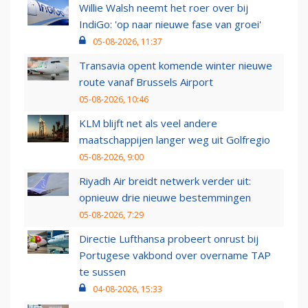
Willie Walsh neemt het roer over bij
IndiGo: 'op naar nieuwe fase van groei'
05-08-2026, 11:37
Transavia opent komende winter nieuwe
route vanaf Brussels Airport
05-08-2026, 10:46
KLM blijft net als veel andere
maatschappijen langer weg uit Golfregio
05-08-2026, 9:00
Riyadh Air breidt netwerk verder uit:
opnieuw drie nieuwe bestemmingen
05-08-2026, 7:29
Directie Lufthansa probeert onrust bij
Portugese vakbond over overname TAP
te sussen
04-08-2026, 15:33