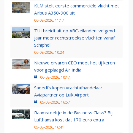
KLM stelt eerste commerciële vlucht met
Airbus A350-900 uit
06-08-2026, 11:17
TUI breidt uit op ABC-eilanden: volgend
jaar meer rechtstreekse vluchten vanaf
Schiphol
06-08-2026, 10:24
Nieuwe ervaren CEO moet het tij keren
voor geplaagd Air India
06-08-2026, 10:17
Saoedi’s kopen vrachtafhandelaar
Aviapartner op Luik Airport
05-08-2026, 16:57
Raamstoeltje in de Business Class? Bij
Lufthansa kost dat 170 euro extra
05-08-2026, 16:41