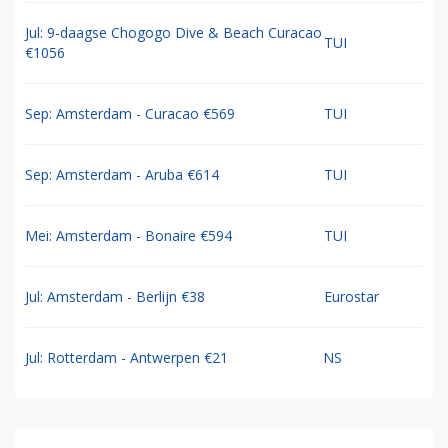
Jul: 9-daagse Chogogo Dive & Beach Curacao
TUI
€1056
Sep: Amsterdam - Curacao €569
TUI
Sep: Amsterdam - Aruba €614
TUI
Mei: Amsterdam - Bonaire €594
TUI
Jul: Amsterdam - Berlijn €38
Eurostar
Jul: Rotterdam - Antwerpen €21
NS