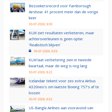
Bezoekersrecord voor Farnborough
Airshow: 41 procent meer dan de vorige
keer
30-07-2026, 9:30
KLM ziet resultaten verbeteren, maar
achteroverleunen is geen optie:
‘Realistisch blijven’
30-07-2026, 9:29
KLM laat verbetering zien in tweede
kwartaal, maar de weg is nog lang
30-07-2026, 8:22
Icelandair tekent voor zes extra Airbus
A320neo's om laatste Boeing 757's af te
lossen
30-07-2026, 6:52
US-Bangla Airlines aan vooravond van