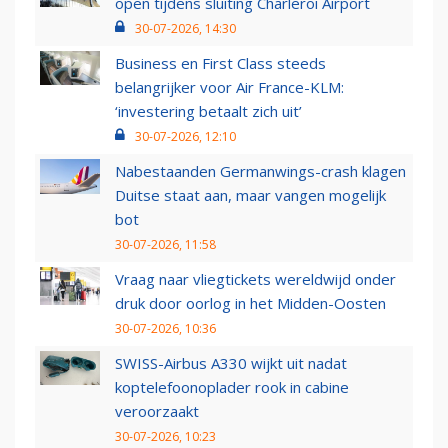
open tijdens sluiting Charleroi Airport
30-07-2026, 14:30
Business en First Class steeds
belangrijker voor Air France-KLM:
‘investering betaalt zich uit’
30-07-2026, 12:10
Nabestaanden Germanwings-crash klagen
Duitse staat aan, maar vangen mogelijk
bot
30-07-2026, 11:58
Vraag naar vliegtickets wereldwijd onder
druk door oorlog in het Midden-Oosten
30-07-2026, 10:36
SWISS-Airbus A330 wijkt uit nadat
koptelefoonoplader rook in cabine
veroorzaakt
30-07-2026, 10:23