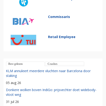
Commissaris
Retail Employee
Best gelezen
Crashes
KLM annuleert meerdere vluchten naar Barcelona door
staking
05 aug 26
Donkere wolken boven IndiGo: prijsvechter doet widebody-
vloot weg
31 jul 26