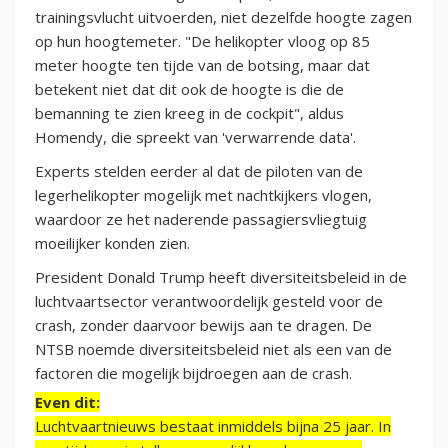
trainingsvlucht uitvoerden, niet dezelfde hoogte zagen
op hun hoogtemeter. "De helikopter vloog op 85
meter hoogte ten tijde van de botsing, maar dat
betekent niet dat dit ook de hoogte is die de
bemanning te zien kreeg in de cockpit", aldus
Homendy, die spreekt van 'verwarrende data'.
Experts stelden eerder al dat de piloten van de
legerhelikopter mogelijk met nachtkijkers vlogen,
waardoor ze het naderende passagiersvliegtuig
moeilijker konden zien.
President Donald Trump heeft diversiteitsbeleid in de
luchtvaartsector verantwoordelijk gesteld voor de
crash, zonder daarvoor bewijs aan te dragen. De
NTSB noemde diversiteitsbeleid niet als een van de
factoren die mogelijk bijdroegen aan de crash.
Even dit:
Luchtvaartnieuws bestaat inmiddels bijna 25 jaar. In