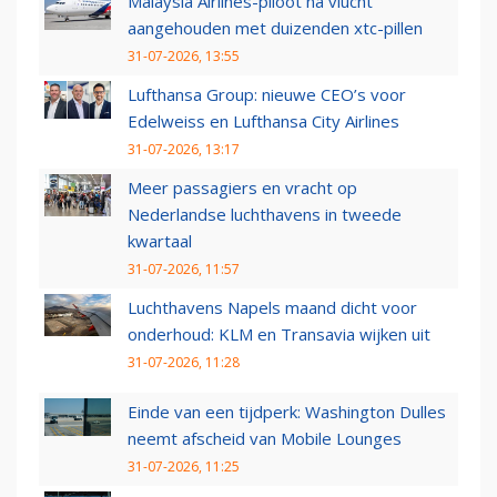
Malaysia Airlines-piloot na vlucht
aangehouden met duizenden xtc-pillen
31-07-2026, 13:55
Lufthansa Group: nieuwe CEO’s voor
Edelweiss en Lufthansa City Airlines
31-07-2026, 13:17
Meer passagiers en vracht op
Nederlandse luchthavens in tweede
kwartaal
31-07-2026, 11:57
Luchthavens Napels maand dicht voor
onderhoud: KLM en Transavia wijken uit
31-07-2026, 11:28
Einde van een tijdperk: Washington Dulles
neemt afscheid van Mobile Lounges
31-07-2026, 11:25