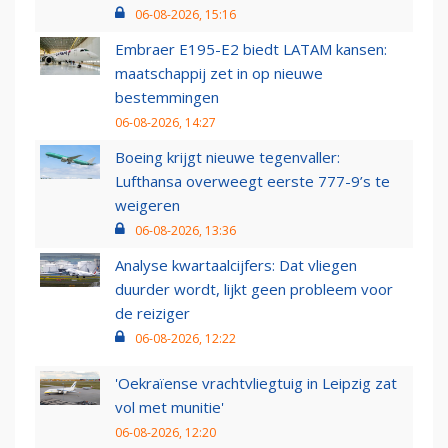
06-08-2026, 15:16
Embraer E195-E2 biedt LATAM kansen:
maatschappij zet in op nieuwe
bestemmingen
06-08-2026, 14:27
Boeing krijgt nieuwe tegenvaller:
Lufthansa overweegt eerste 777-9’s te
weigeren
06-08-2026, 13:36
Analyse kwartaalcijfers: Dat vliegen
duurder wordt, lijkt geen probleem voor
de reiziger
06-08-2026, 12:22
'Oekraïense vrachtvliegtuig in Leipzig zat
vol met munitie'
06-08-2026, 12:20