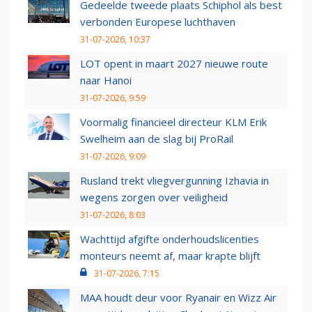
Gedeelde tweede plaats Schiphol als best
verbonden Europese luchthaven
31-07-2026, 10:37
LOT opent in maart 2027 nieuwe route
naar Hanoi
31-07-2026, 9:59
Voormalig financieel directeur KLM Erik
Swelheim aan de slag bij ProRail
31-07-2026, 9:09
Rusland trekt vliegvergunning Izhavia in
wegens zorgen over veiligheid
31-07-2026, 8:03
Wachttijd afgifte onderhoudslicenties
monteurs neemt af, maar krapte blijft
31-07-2026, 7:15
MAA houdt deur voor Ryanair en Wizz Air