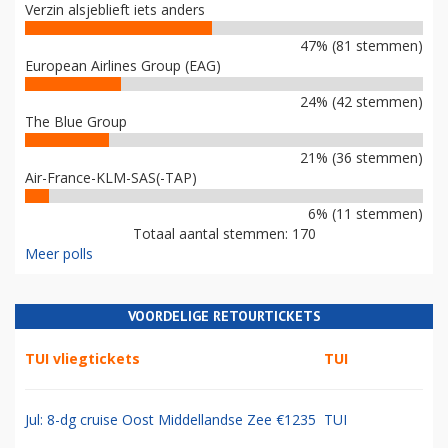
Verzin alsjeblieft iets anders
47% (81 stemmen)
European Airlines Group (EAG)
24% (42 stemmen)
The Blue Group
21% (36 stemmen)
Air-France-KLM-SAS(-TAP)
6% (11 stemmen)
Totaal aantal stemmen: 170
Meer polls
VOORDELIGE RETOURTICKETS
TUI vliegtickets
TUI
Jul: 8-dg cruise Oost Middellandse Zee €1235
TUI