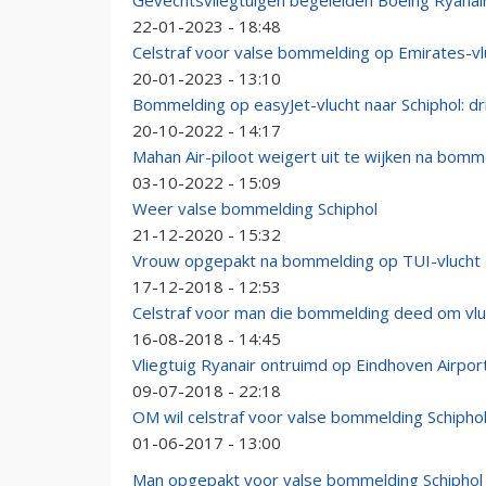
Gevechtsvliegtuigen begeleiden Boeing Ryana
22-01-2023 - 18:48
Celstraf voor valse bommelding op Emirates-vlu
20-01-2023 - 13:10
Bommelding op easyJet-vlucht naar Schiphol: d
20-10-2022 - 14:17
Mahan Air-piloot weigert uit te wijken na bomm
03-10-2022 - 15:09
Weer valse bommelding Schiphol
21-12-2020 - 15:32
Vrouw opgepakt na bommelding op TUI-vlucht
17-12-2018 - 12:53
Celstraf voor man die bommelding deed om vlu
16-08-2018 - 14:45
Vliegtuig Ryanair ontruimd op Eindhoven Airp
09-07-2018 - 22:18
OM wil celstraf voor valse bommelding Schipho
01-06-2017 - 13:00
Man opgepakt voor valse bommelding Schiphol