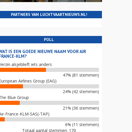
PARTNERS VAN LUCHTVAARTNIEUWS.NL!
POLL
WAT IS EEN GOEDE NIEUWE NAAM VOOR AIR
FRANCE-KLM?
Verzin alsjeblieft iets anders
47% (81 stemmen)
European Airlines Group (EAG)
24% (42 stemmen)
The Blue Group
21% (36 stemmen)
Air-France-KLM-SAS(-TAP)
6% (11 stemmen)
Totaal aantal stemmen: 170