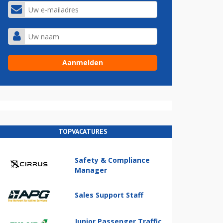
TOPVACATURES
Safety & Compliance
Manager
Sales Support Staff
Junior Passenger Traffic