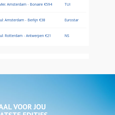
Mei: Amsterdam - Bonaire €594
TUI
Jul: Amsterdam - Berlijn €38
Eurostar
Jul: Rotterdam - Antwerpen €21
NS
AAL VOOR JOU
ATSTE EDITIES