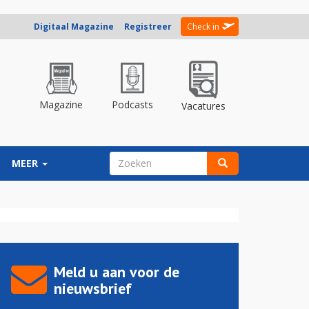
Digitaal Magazine
Registreer
Check in
Magazine
Podcasts
Vacatures
ZOEKVELD
MEER
Zoeken
Meld u aan voor de
nieuwsbrief