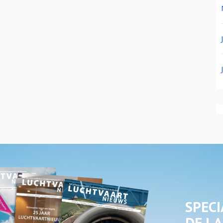
SPECI
DE LA