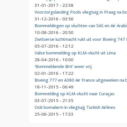
31-01-2017 - 22:38
Voorzorgslanding Pools vliegtuig in Praag na 
31-12-2016 - 03:56
Bommeldingen op vluchten van SAS en Air Arabia
10-08-2016 - 20:50
Zwitserse luchtmacht rukt uit voor Boeing 747 E
05-07-2016 - 12:12
Valse bommelding op KLM-vlucht uit Lima
28-04-2016 - 10:00
'Bommeldende Brit' weer vrij
02-01-2016 - 17:22
Boeing 777 en A380 Air France uitgeweken na
18-11-2015 - 06:49
Bommelding op KLM-vlucht naar Curaçao
03-07-2015 - 21:35
Ook bomalarm in vliegtuig Turkish Airlines
25-06-2015 - 17:33