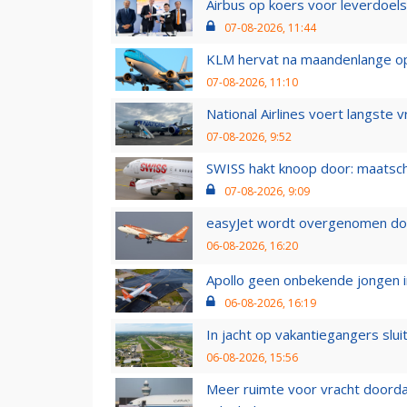
Airbus op koers voor leverdoelst
07-08-2026, 11:44
KLM hervat na maandenlange ops
07-08-2026, 11:10
National Airlines voert langste 
07-08-2026, 9:52
SWISS hakt knoop door: maatsc
07-08-2026, 9:09
easyJet wordt overgenomen door
06-08-2026, 16:20
Apollo geen onbekende jongen i
06-08-2026, 16:19
In jacht op vakantiegangers slui
06-08-2026, 15:56
Meer ruimte voor vracht doorda