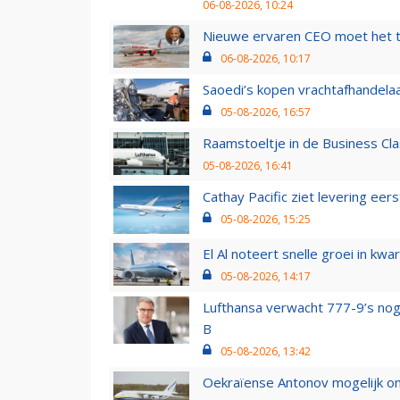
06-08-2026, 10:24
Nieuwe ervaren CEO moet het ti
06-08-2026, 10:17
Saoedi’s kopen vrachtafhandelaa
05-08-2026, 16:57
Raamstoeltje in de Business Cla
05-08-2026, 16:41
Cathay Pacific ziet levering ee
05-08-2026, 15:25
El Al noteert snelle groei in k
05-08-2026, 14:17
Lufthansa verwacht 777-9’s nog
B
05-08-2026, 13:42
Oekraïense Antonov mogelijk on