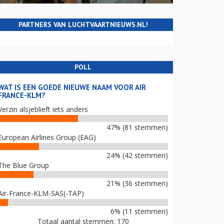
PARTNERS VAN LUCHTVAARTNIEUWS.NL!
POLL
WAT IS EEN GOEDE NIEUWE NAAM VOOR AIR
FRANCE-KLM?
Verzin alsjeblieft iets anders
47% (81 stemmen)
European Airlines Group (EAG)
24% (42 stemmen)
The Blue Group
21% (36 stemmen)
Air-France-KLM-SAS(-TAP)
6% (11 stemmen)
Totaal aantal stemmen: 170