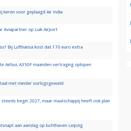
j keren voor geplaagd Air India
r Aviapartner op Luik Airport
ss? Bij Lufthansa kost dat 170 euro extra
rste Airbus A350F maanden vertraging oplopen
wartaal met minder oorlogsgeweld
 steeds begin 2027, maar maatschappij heeft ook plan
tsnapt aan aanslag op luchthaven Leipzig