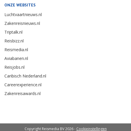
ONZE WEBSITES
Luchtvaartnieuws.nl
Zakenreisnieuws.nl
Triptalk.nl
Reisbizz.nl
Reismedia.nl
Aviabanen.nl
Reisjobs.nl
Caribisch Nederland.nl
Careerexperience.nl
Zakenreisawards.nl
Copyright Reismedia BV 2026 -
Cookieinstellingen