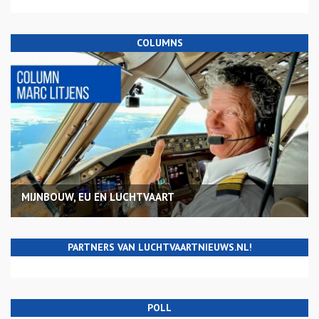
COLUMNS
MIJNBOUW, EU EN LUCHTVAART
PARTNERS VAN LUCHTVAARTNIEUWS.NL!
POLL