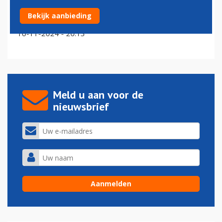
Winair start vluchten naar drie nieuwe bestemmingen
Bekijk aanbieding
in een weekend
16-11-2024 - 20:13
Meld u aan voor de
nieuwsbrief