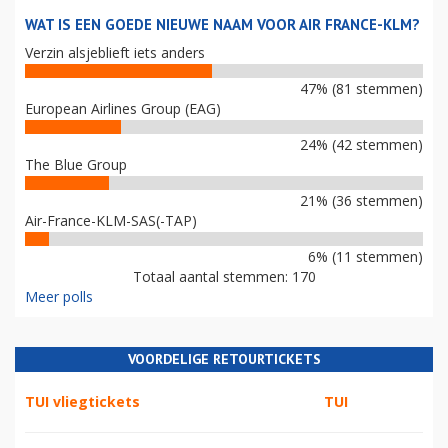
WAT IS EEN GOEDE NIEUWE NAAM VOOR AIR FRANCE-KLM?
Verzin alsjeblieft iets anders
47% (81 stemmen)
European Airlines Group (EAG)
24% (42 stemmen)
The Blue Group
21% (36 stemmen)
Air-France-KLM-SAS(-TAP)
6% (11 stemmen)
Totaal aantal stemmen: 170
Meer polls
VOORDELIGE RETOURTICKETS
TUI vliegtickets
TUI