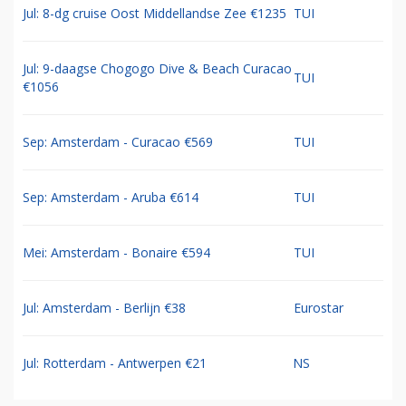
Jul: 8-dg cruise Oost Middellandse Zee €1235
TUI
Jul: 9-daagse Chogogo Dive & Beach Curacao
TUI
€1056
Sep: Amsterdam - Curacao €569
TUI
Sep: Amsterdam - Aruba €614
TUI
Mei: Amsterdam - Bonaire €594
TUI
Jul: Amsterdam - Berlijn €38
Eurostar
Jul: Rotterdam - Antwerpen €21
NS