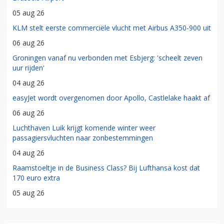
05 aug 26
KLM stelt eerste commerciële vlucht met Airbus A350-900 uit
06 aug 26
Groningen vanaf nu verbonden met Esbjerg: 'scheelt zeven
uur rijden'
04 aug 26
easyJet wordt overgenomen door Apollo, Castlelake haakt af
06 aug 26
Luchthaven Luik krijgt komende winter weer
passagiersvluchten naar zonbestemmingen
04 aug 26
Raamstoeltje in de Business Class? Bij Lufthansa kost dat
170 euro extra
05 aug 26