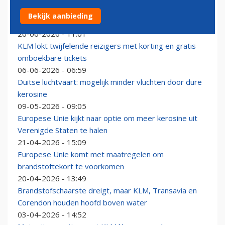
Brandstofproblemen in Russische luchtvaart: ‘Vluchten
Bekijk aanbieding
economisch niet meer rendabel’
26-06-2026 - 11:01
KLM lokt twijfelende reizigers met korting en gratis
omboekbare tickets
06-06-2026 - 06:59
Duitse luchtvaart: mogelijk minder vluchten door dure
kerosine
09-05-2026 - 09:05
Europese Unie kijkt naar optie om meer kerosine uit
Verenigde Staten te halen
21-04-2026 - 15:09
Europese Unie komt met maatregelen om
brandstoftekort te voorkomen
20-04-2026 - 13:49
Brandstofschaarste dreigt, maar KLM, Transavia en
Corendon houden hoofd boven water
03-04-2026 - 14:52