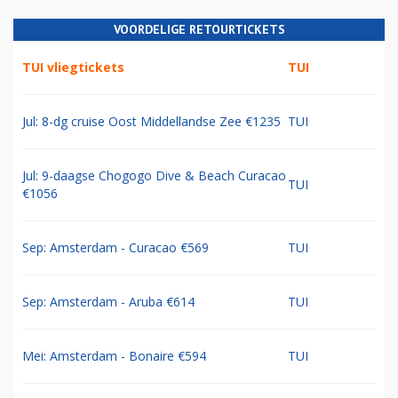
VOORDELIGE RETOURTICKETS
TUI vliegtickets
TUI
Jul: 8-dg cruise Oost Middellandse Zee €1235
TUI
Jul: 9-daagse Chogogo Dive & Beach Curacao
TUI
€1056
Sep: Amsterdam - Curacao €569
TUI
Sep: Amsterdam - Aruba €614
TUI
Mei: Amsterdam - Bonaire €594
TUI