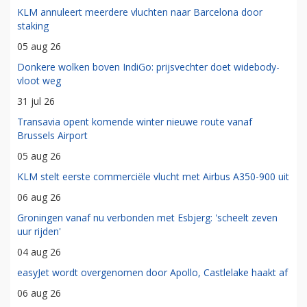
KLM annuleert meerdere vluchten naar Barcelona door
staking
05 aug 26
Donkere wolken boven IndiGo: prijsvechter doet widebody-
vloot weg
31 jul 26
Transavia opent komende winter nieuwe route vanaf
Brussels Airport
05 aug 26
KLM stelt eerste commerciële vlucht met Airbus A350-900 uit
06 aug 26
Groningen vanaf nu verbonden met Esbjerg: 'scheelt zeven
uur rijden'
04 aug 26
easyJet wordt overgenomen door Apollo, Castlelake haakt af
06 aug 26