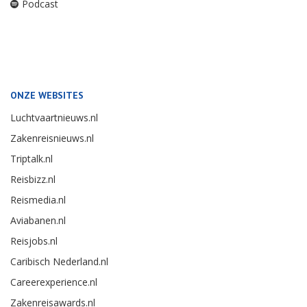
Podcast
ONZE WEBSITES
Luchtvaartnieuws.nl
Zakenreisnieuws.nl
Triptalk.nl
Reisbizz.nl
Reismedia.nl
Aviabanen.nl
Reisjobs.nl
Caribisch Nederland.nl
Careerexperience.nl
Zakenreisawards.nl