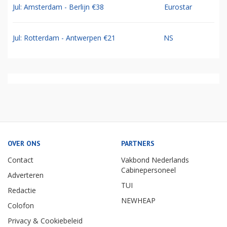
Jul: Amsterdam - Berlijn €38
Eurostar
Jul: Rotterdam - Antwerpen €21
NS
OVER ONS
PARTNERS
Contact
Vakbond Nederlands
Cabinepersoneel
Adverteren
TUI
Redactie
NEWHEAP
Colofon
Privacy & Cookiebeleid