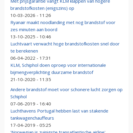
Met prijsgarantie vangt KLM klappen van hogere
brandstofkosten (enigszins) op
10-03-2026 - 11:26
Ryanair maakt noodlanding met nog brandstof voor
zes minuten aan boord
13-10-2025 - 10:46
Luchtvaart verwacht hoge brandstofkosten snel door
te berekenen
06-04-2022 - 17:31
KLM, Schiphol doen oproep voor internationale
bijmengverplichting duurzame brandstof
21-10-2020 - 11:35
Andere brandstof moet voor schonere lucht zorgen op
Schiphol
07-06-2019 - 16:40
Luchthavens Portugal hebben last van stakende
tankwagenchauffeurs
17-04-2019 - 05:25
'Norwegian is zuinigste transatlantische airline'