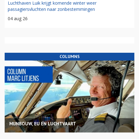
Luchthaven Luik krijgt komende winter weer
passagiersvluchten naar zonbestemmingen
04 aug 26
COLUMNS
MIJNBOUW, EU EN LUCHTVAART