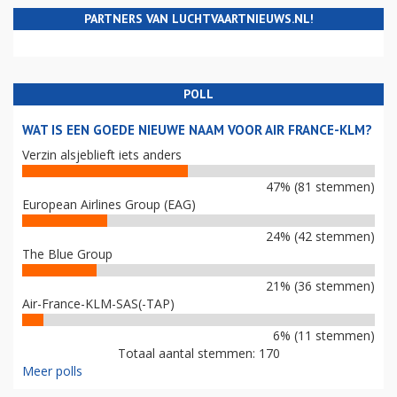
PARTNERS VAN LUCHTVAARTNIEUWS.NL!
POLL
WAT IS EEN GOEDE NIEUWE NAAM VOOR AIR FRANCE-KLM?
Verzin alsjeblieft iets anders
47% (81 stemmen)
European Airlines Group (EAG)
24% (42 stemmen)
The Blue Group
21% (36 stemmen)
Air-France-KLM-SAS(-TAP)
6% (11 stemmen)
Totaal aantal stemmen: 170
Meer polls