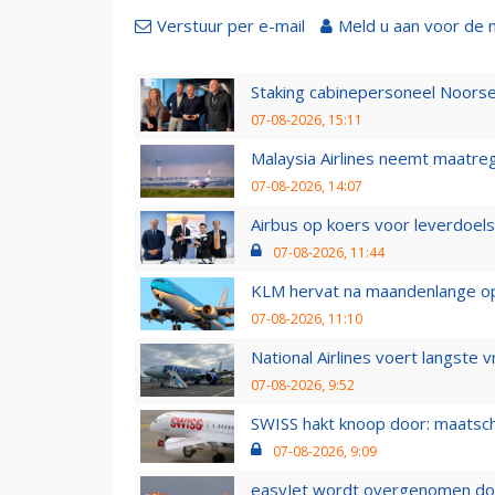
Verstuur per e-mail
Meld u aan voor de 
Staking cabinepersoneel Noorse
07-08-2026, 15:11
Malaysia Airlines neemt maatreg
07-08-2026, 14:07
Airbus op koers voor leverdoelst
07-08-2026, 11:44
KLM hervat na maandenlange ops
07-08-2026, 11:10
National Airlines voert langste 
07-08-2026, 9:52
SWISS hakt knoop door: maatsc
07-08-2026, 9:09
easyJet wordt overgenomen door