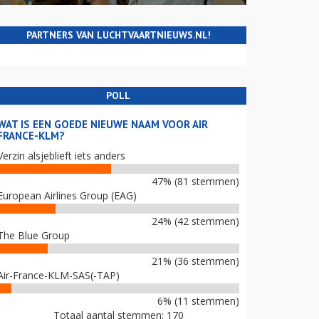
PARTNERS VAN LUCHTVAARTNIEUWS.NL!
POLL
WAT IS EEN GOEDE NIEUWE NAAM VOOR AIR
FRANCE-KLM?
Verzin alsjeblieft iets anders
47% (81 stemmen)
European Airlines Group (EAG)
24% (42 stemmen)
The Blue Group
21% (36 stemmen)
Air-France-KLM-SAS(-TAP)
6% (11 stemmen)
Totaal aantal stemmen: 170