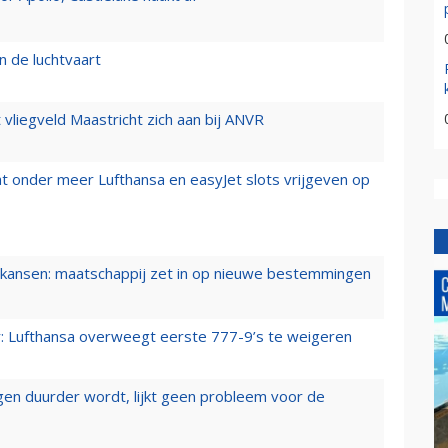
n de luchtvaart
t vliegveld Maastricht zich aan bij ANVR
t onder meer Lufthansa en easyJet slots vrijgeven op
ansen: maatschappij zet in op nieuwe bestemmingen
er: Lufthansa overweegt eerste 777-9’s te weigeren
iegen duurder wordt, lijkt geen probleem voor de