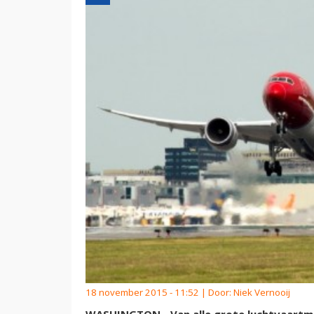
18 november 2015 - 11:52 | Door:
Niek Vernooij