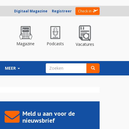
Digitaal Magazine
Registreer
Check in
Magazine
Podcasts
Vacatures
ZOEKVELD
MEER
Zoeken
Meld u aan voor de
nieuwsbrief