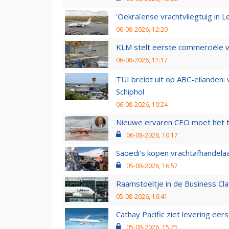
'Oekraïense vrachtvliegtuig in Le
06-08-2026, 12:20
KLM stelt eerste commerciële v
06-08-2026, 11:17
TUI breidt uit op ABC-eilanden:
Schiphol
06-08-2026, 10:24
Nieuwe ervaren CEO moet het ti
06-08-2026, 10:17
Saoedi’s kopen vrachtafhandelaa
05-08-2026, 16:57
Raamstoeltje in de Business Cla
05-08-2026, 16:41
Cathay Pacific ziet levering ee
05-08-2026, 15:25