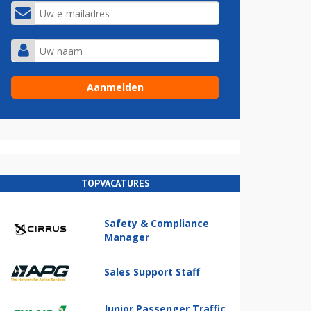
TOPVACATURES
Safety & Compliance
Manager
Sales Support Staff
Junior Passenger Traffic