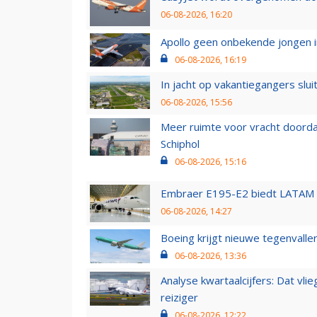
06-08-2026, 16:20
Apollo geen onbekende jongen i
06-08-2026, 16:19
In jacht op vakantiegangers slui
06-08-2026, 15:56
Meer ruimte voor vracht doorda
Schiphol
06-08-2026, 15:16
Embraer E195-E2 biedt LATAM k
06-08-2026, 14:27
Boeing krijgt nieuwe tegenvall
06-08-2026, 13:36
Analyse kwartaalcijfers: Dat vl
reiziger
06-08-2026, 12:22