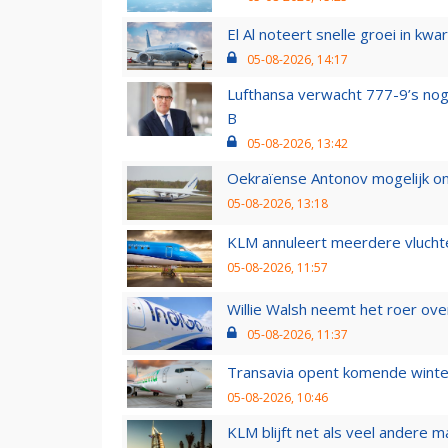
El Al noteert snelle groei in k
05-08-2026, 14:17
Lufthansa verwacht 777-9’s nog
B
05-08-2026, 13:42
Oekraïense Antonov mogelijk on
05-08-2026, 13:18
KLM annuleert meerdere vluchte
05-08-2026, 11:57
Willie Walsh neemt het roer over
05-08-2026, 11:37
Transavia opent komende winter
05-08-2026, 10:46
KLM blijft net als veel andere m