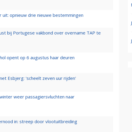
er uit: opnieuw drie nieuwe bestemmingen
rust bij Portugese vakbond over overname TAP te
hol opent op 6 augustus haar deuren
t Esbjerg: 'scheelt zeven uur rijden'
 winter weer passagiersvluchten naar
ernood in: streep door vlootuitbreiding