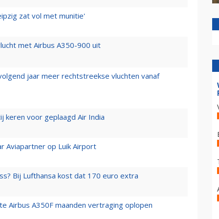
ipzig zat vol met munitie'
lucht met Airbus A350-900 uit
 volgend jaar meer rechtstreekse vluchten vanaf
j keren voor geplaagd Air India
r Aviapartner op Luik Airport
ss? Bij Lufthansa kost dat 170 euro extra
rste Airbus A350F maanden vertraging oplopen