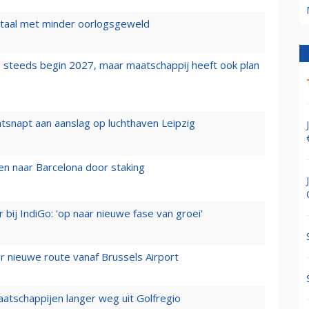
wartaal met minder oorlogsgeweld
 steeds begin 2027, maar maatschappij heeft ook plan
tsnapt aan aanslag op luchthaven Leipzig
n naar Barcelona door staking
 bij IndiGo: 'op naar nieuwe fase van groei'
 nieuwe route vanaf Brussels Airport
aatschappijen langer weg uit Golfregio