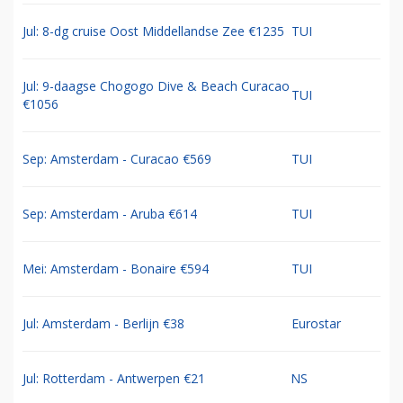
Jul: 8-dg cruise Oost Middellandse Zee €1235
TUI
Jul: 9-daagse Chogogo Dive & Beach Curacao
TUI
€1056
Sep: Amsterdam - Curacao €569
TUI
Sep: Amsterdam - Aruba €614
TUI
Mei: Amsterdam - Bonaire €594
TUI
Jul: Amsterdam - Berlijn €38
Eurostar
Jul: Rotterdam - Antwerpen €21
NS