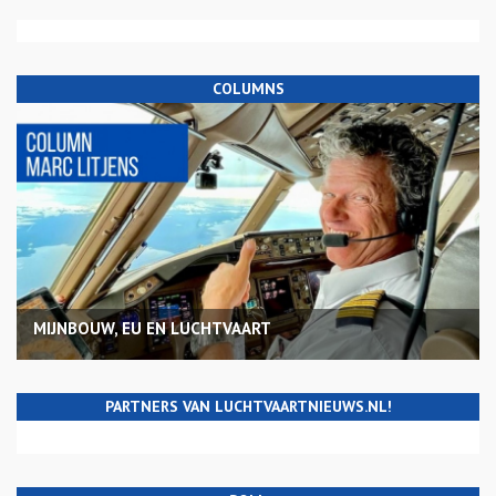
COLUMNS
MIJNBOUW, EU EN LUCHTVAART
PARTNERS VAN LUCHTVAARTNIEUWS.NL!