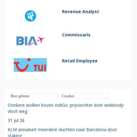
Revenue Analyst
Commissaris
Retail Employee
Best gelezen
Crashes
Donkere wolken boven IndiGo: prijsvechter doet widebody-
vloot weg
31 jul 26
KLM annuleert meerdere vluchten naar Barcelona door
staking