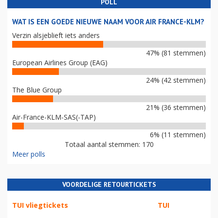
POLL
WAT IS EEN GOEDE NIEUWE NAAM VOOR AIR FRANCE-KLM?
Verzin alsjeblieft iets anders
47% (81 stemmen)
European Airlines Group (EAG)
24% (42 stemmen)
The Blue Group
21% (36 stemmen)
Air-France-KLM-SAS(-TAP)
6% (11 stemmen)
Totaal aantal stemmen: 170
Meer polls
VOORDELIGE RETOURTICKETS
TUI vliegtickets
TUI