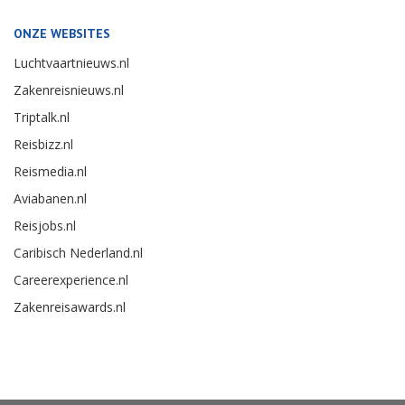
ONZE WEBSITES
Luchtvaartnieuws.nl
Zakenreisnieuws.nl
Triptalk.nl
Reisbizz.nl
Reismedia.nl
Aviabanen.nl
Reisjobs.nl
Caribisch Nederland.nl
Careerexperience.nl
Zakenreisawards.nl