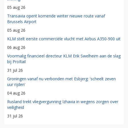
05 aug 26
Transavia opent komende winter nieuwe route vanaf
Brussels Airport
05 aug 26
KLM stelt eerste commerciële vlucht met Airbus A350-900 uit
06 aug 26
Voormalig financieel directeur KLM Erik Swelheim aan de slag
bij ProRail
31 jul 26
Groningen vanaf nu verbonden met Esbjerg: 'scheelt zeven
uur rijden'
04 aug 26
Rusland trekt vliegvergunning Izhavia in wegens zorgen over
veiligheid
31 jul 26