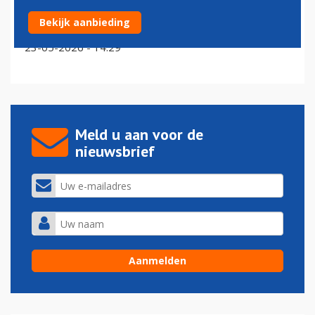
Ruimtevaartbedrijf Blue Origin steekt 600 miljoen in
Bekijk aanbieding
uitbreiding
23-05-2026 - 14:29
Meld u aan voor de
nieuwsbrief