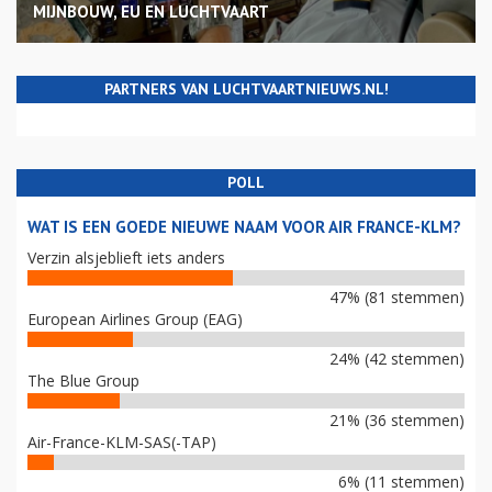
MIJNBOUW, EU EN LUCHTVAART
PARTNERS VAN LUCHTVAARTNIEUWS.NL!
POLL
WAT IS EEN GOEDE NIEUWE NAAM VOOR AIR FRANCE-KLM?
Verzin alsjeblieft iets anders
47% (81 stemmen)
European Airlines Group (EAG)
24% (42 stemmen)
The Blue Group
21% (36 stemmen)
Air-France-KLM-SAS(-TAP)
6% (11 stemmen)