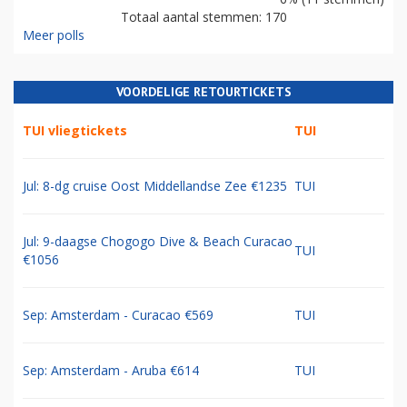
Totaal aantal stemmen: 170
Meer polls
VOORDELIGE RETOURTICKETS
TUI vliegtickets
TUI
Jul: 8-dg cruise Oost Middellandse Zee €1235
TUI
Jul: 9-daagse Chogogo Dive & Beach Curacao
TUI
€1056
Sep: Amsterdam - Curacao €569
TUI
Sep: Amsterdam - Aruba €614
TUI