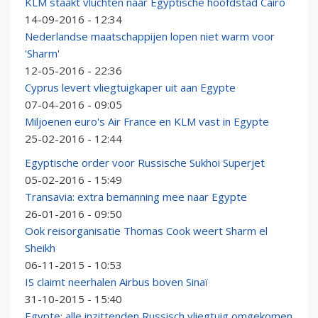
KLM staakt vluchten naar Egyptische hoofdstad Cairo
14-09-2016 - 12:34
Nederlandse maatschappijen lopen niet warm voor
'Sharm'
12-05-2016 - 22:36
Cyprus levert vliegtuigkaper uit aan Egypte
07-04-2016 - 09:05
Miljoenen euro's Air France en KLM vast in Egypte
25-02-2016 - 12:44
Egyptische order voor Russische Sukhoi Superjet
05-02-2016 - 15:49
Transavia: extra bemanning mee naar Egypte
26-01-2016 - 09:50
Ook reisorganisatie Thomas Cook weert Sharm el
Sheikh
06-11-2015 - 10:53
IS claimt neerhalen Airbus boven Sinaï
31-10-2015 - 15:40
Egypte: alle inzittenden Russisch vliegtuig omgekomen