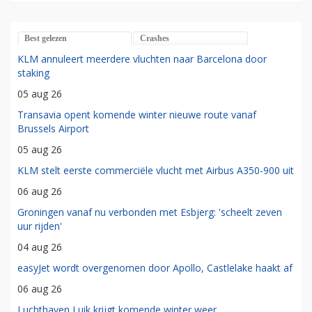
Best gelezen
Crashes
KLM annuleert meerdere vluchten naar Barcelona door
staking
05 aug 26
Transavia opent komende winter nieuwe route vanaf
Brussels Airport
05 aug 26
KLM stelt eerste commerciële vlucht met Airbus A350-900 uit
06 aug 26
Groningen vanaf nu verbonden met Esbjerg: 'scheelt zeven
uur rijden'
04 aug 26
easyJet wordt overgenomen door Apollo, Castlelake haakt af
06 aug 26
Luchthaven Luik krijgt komende winter weer