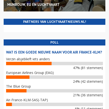
MIJNBOUW, EU EN LUCHTVAART
PARTNERS VAN LUCHTVAARTNIEUWS.NL!
POLL
WAT IS EEN GOEDE NIEUWE NAAM VOOR AIR FRANCE-KLM?
Verzin alsjeblieft iets anders
47% (81 stemmen)
European Airlines Group (EAG)
24% (42 stemmen)
The Blue Group
21% (36 stemmen)
Air-France-KLM-SAS(-TAP)
6% (11 stemmen)