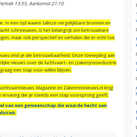
Vertrek 13:55, Aankomst 21:10
r. In een tijd waarin talloze vergelijkbare bronnen en
acht schreeuwen, is het belangrijk om betrouwbare
ngen, maar ook perspectief en verhalen die er echt toe
ieuws vind je die betrouwbaarheid. Onze toewijding aan
ijke nieuws over de luchtvaart- en (zaken)reisindustrie
raag een stap voor willen blijven.
Luchtvaartnieuws Magazine en Zakenreisnieuws.nl krijg
e ervaring die je steeds een stap voorsprong geeft.
el van een gemeenschap die waarde hecht aan
listiek.