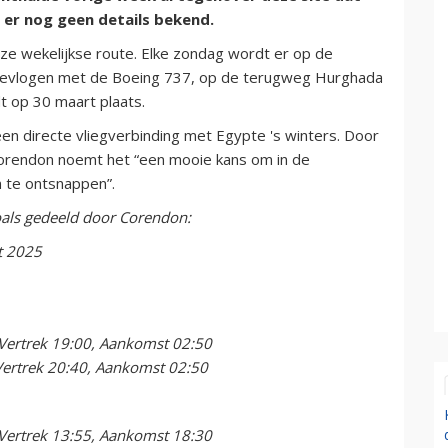
 er nog geen details bekend.
e wekelijkse route. Elke zondag wordt er op de
gevlogen met de Boeing 737, op de terugweg Hurghada
dt op 30 maart plaats.
en directe vliegverbinding met Egypte 's winters. Door
Corendon noemt het “een mooie kans om in de
 te ontsnappen”.
oals gedeeld door Corendon:
t 2025
Vertrek 19:00, Aankomst 02:50
Vertrek 20:40, Aankomst 02:50
Vertrek 13:55, Aankomst 18:30