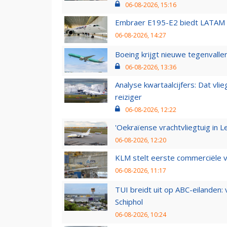
06-08-2026, 15:16
Embraer E195-E2 biedt LATAM k
06-08-2026, 14:27
Boeing krijgt nieuwe tegenvall
06-08-2026, 13:36
Analyse kwartaalcijfers: Dat vl
reiziger
06-08-2026, 12:22
'Oekraïense vrachtvliegtuig in Le
06-08-2026, 12:20
KLM stelt eerste commerciële v
06-08-2026, 11:17
TUI breidt uit op ABC-eilanden:
Schiphol
06-08-2026, 10:24