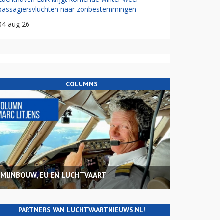
passagiersvluchten naar zonbestemmingen
04 aug 26
COLUMNS
MIJNBOUW, EU EN LUCHTVAART
PARTNERS VAN LUCHTVAARTNIEUWS.NL!