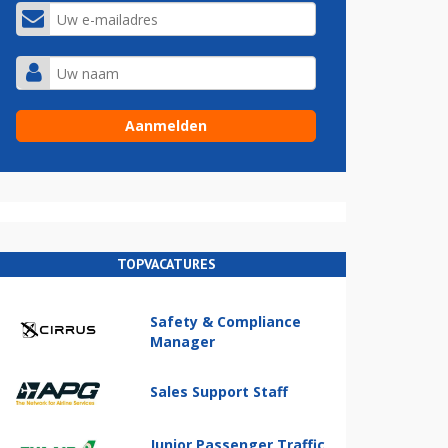
TOPVACATURES
Safety & Compliance
Manager
Sales Support Staff
Junior Passenger Traffic