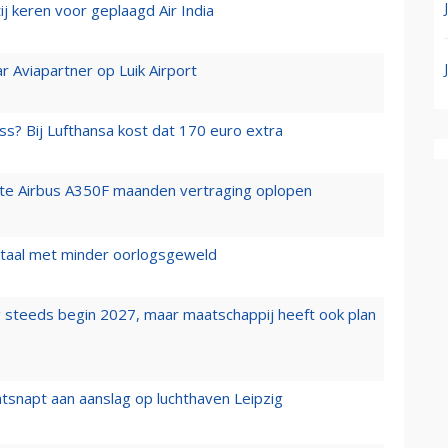
j keren voor geplaagd Air India
r Aviapartner op Luik Airport
ss? Bij Lufthansa kost dat 170 euro extra
rste Airbus A350F maanden vertraging oplopen
wartaal met minder oorlogsgeweld
 steeds begin 2027, maar maatschappij heeft ook plan
tsnapt aan aanslag op luchthaven Leipzig