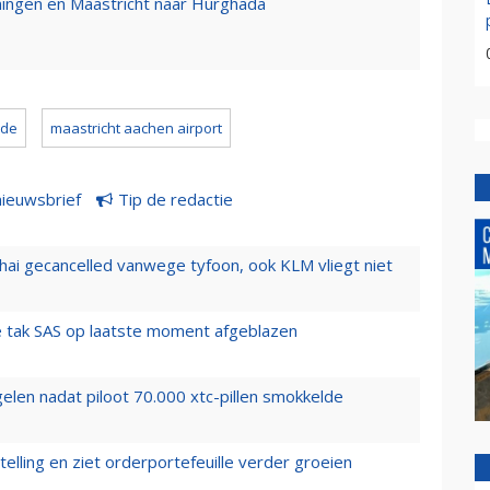
ingen en Maastricht naar Hurghada
lde
maastricht aachen airport
nieuwsbrief
Tip de redactie
hai gecancelled vanwege tyfoon, ook KLM vliegt niet
 tak SAS op laatste moment afgeblazen
elen nadat piloot 70.000 xtc-pillen smokkelde
elling en ziet orderportefeuille verder groeien