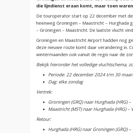
die lijndienst eraan komt, maar toen waren
De touroperator start op 22 december met dez
heenweg Groningen – Maastricht – Hurghada 
– Groningen – Maastricht. De laatste vlucht vin
Groningen en Maastricht Airport hadden nog ge
deze nieuwe route komt daar verandering in. 
wintermaanden ook vanuit de regio naar de zon
Bekijk hieronder het volledige vluchtschema, z
Periode: 22 december 2024 t/m 30 maar
Dag: elke zondag
Vertrek:
Groningen (GRQ) naar Hurghada (HRG) – 
Maastricht (MST) naar Hurghada (HRG) – 
Retour:
Hurghada (HRG) naar Groningen (GRQ) – 