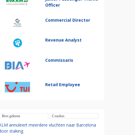
Officer
Commercial Director
Revenue Analyst
Commissaris
Retail Employee
Best gelezen
Crashes
KLM annuleert meerdere vluchten naar Barcelona
door staking