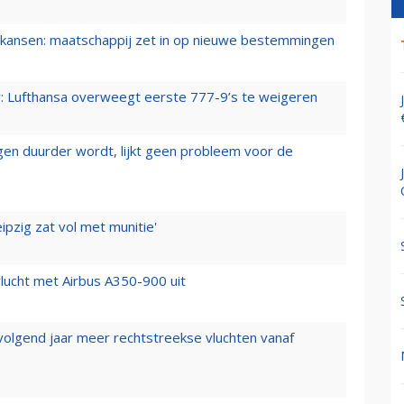
ansen: maatschappij zet in op nieuwe bestemmingen
er: Lufthansa overweegt eerste 777-9’s te weigeren
iegen duurder wordt, lijkt geen probleem voor de
ipzig zat vol met munitie'
lucht met Airbus A350-900 uit
 volgend jaar meer rechtstreekse vluchten vanaf