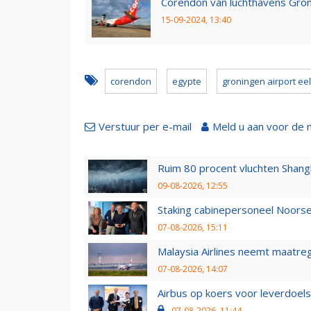
Corendon van luchthavens Gron
15-09-2024, 13:40
corendon
egypte
groningen airport ee
Verstuur per e-mail
Meld u aan voor de 
Ruim 80 procent vluchten Shang
09-08-2026, 12:55
Staking cabinepersoneel Noorse
07-08-2026, 15:11
Malaysia Airlines neemt maatreg
07-08-2026, 14:07
Airbus op koers voor leverdoelst
07-08-2026, 11:44