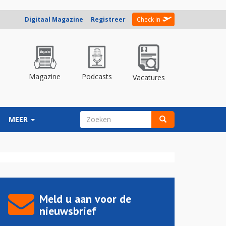
Digitaal Magazine
Registreer
Check in
Magazine
Podcasts
Vacatures
ZOEKVELD
MEER
Zoeken
Meld u aan voor de
nieuwsbrief