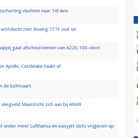
chorting vluchten naar Tel Aviv
vrachtvlucht met Boeing 777F ooit uit
happij gaat afscheid nemen van A220-100-vloot
 Apollo, Castlelake haakt af
n de luchtvaart
t vliegveld Maastricht zich aan bij ANVR
t onder meer Lufthansa en easyJet slots vrijgeven op