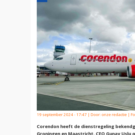
19 september 2024 - 17:47 | Door:
onze redactie
| Fo
Corendon heeft de dienstregeling bekend
Groningen en Maastricht. CEO Gunay Uslu o