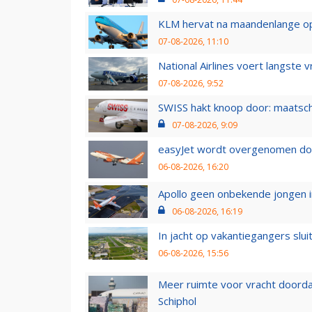
KLM hervat na maandenlange ops
07-08-2026, 11:10
National Airlines voert langste 
07-08-2026, 9:52
SWISS hakt knoop door: maatsc
07-08-2026, 9:09
easyJet wordt overgenomen door
06-08-2026, 16:20
Apollo geen onbekende jongen i
06-08-2026, 16:19
In jacht op vakantiegangers slui
06-08-2026, 15:56
Meer ruimte voor vracht doorda
Schiphol