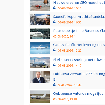
Nieuwe ervaren CEO moet het ti
06-08-2026, 10:17
Saoedi’s kopen vrachtafhandelaa
05-08-2026, 16:57
Raamstoeltje in de Business Cla
05-08-2026, 16:41
Cathay Pacific ziet levering ee
05-08-2026, 15:25
El Al noteert snelle groei in k
05-08-2026, 14:17
Lufthansa verwacht 777-9’s nog
B
05-08-2026, 13:42
Oekraïense Antonov mogelijk on
05-08-2026, 13:18