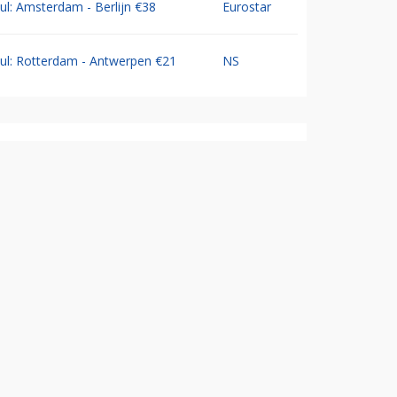
Jul: Amsterdam - Berlijn €38
Eurostar
Jul: Rotterdam - Antwerpen €21
NS