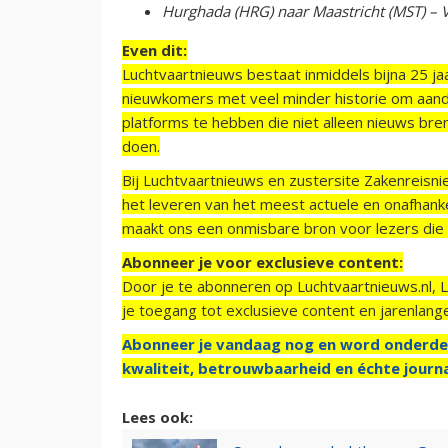
Hurghada (HRG) naar Maastricht (MST) – 
Even dit:
Luchtvaartnieuws bestaat inmiddels bijna 25 jaa
nieuwkomers met veel minder historie om aand
platforms te hebben die niet alleen nieuws bre
doen.
Bij Luchtvaartnieuws en zustersite Zakenreisn
het leveren van het meest actuele en onafhankel
maakt ons een onmisbare bron voor lezers die g
Abonneer je voor exclusieve content:
Door je te abonneren op Luchtvaartnieuws.nl, 
je toegang tot exclusieve content en jarenlang
Abonneer je vandaag nog en word onderde
kwaliteit, betrouwbaarheid en échte journa
Lees ook: