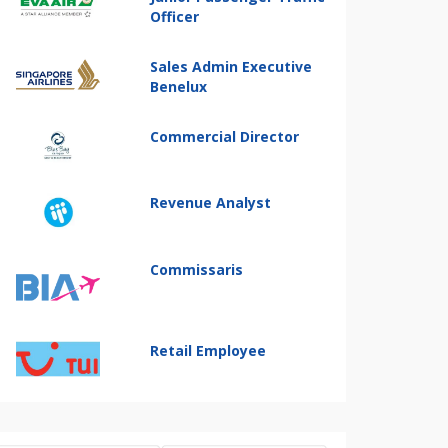
Officer
Sales Admin Executive
Benelux
Commercial Director
Revenue Analyst
Commissaris
Retail Employee