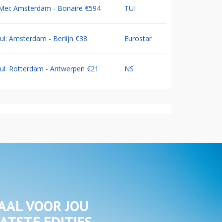
Mei: Amsterdam - Bonaire €594
TUI
Jul: Amsterdam - Berlijn €38
Eurostar
Jul: Rotterdam - Antwerpen €21
NS
AAL VOOR JOU
ATSTE EDITIES