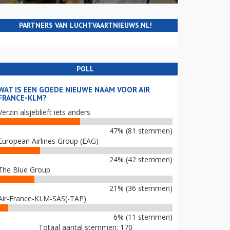
PARTNERS VAN LUCHTVAARTNIEUWS.NL!
POLL
WAT IS EEN GOEDE NIEUWE NAAM VOOR AIR
FRANCE-KLM?
Verzin alsjeblieft iets anders
47% (81 stemmen)
European Airlines Group (EAG)
24% (42 stemmen)
The Blue Group
21% (36 stemmen)
Air-France-KLM-SAS(-TAP)
6% (11 stemmen)
Totaal aantal stemmen: 170