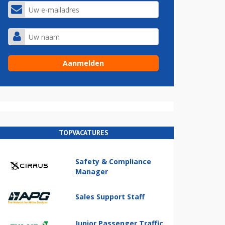
TOPVACATURES
Safety & Compliance
Manager
Sales Support Staff
Junior Passenger Traffic