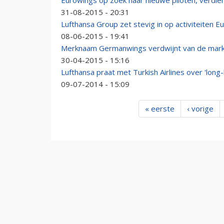
Eurowings op zoek naar nieuwe piloten, verdie
31-08-2015 - 20:31
Lufthansa Group zet stevig in op activiteiten E
08-06-2015 - 19:41
Merknaam Germanwings verdwijnt van de mar
30-04-2015 - 15:16
Lufthansa praat met Turkish Airlines over 'long-
09-07-2014 - 15:09
« eerste
‹ vorige