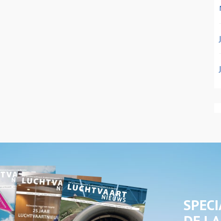
SPECI
DE LA