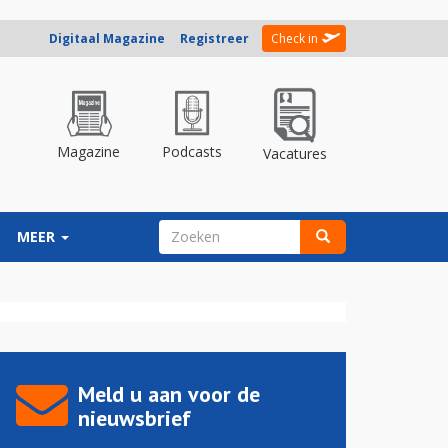
Digitaal Magazine
Registreer
Check in
Magazine
Podcasts
Vacatures
ZOEKVELD
MEER
Zoeken
Meld u aan voor de
nieuwsbrief