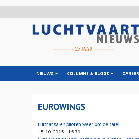
Overslaan
en
naar
de
inhoud
gaan
NIEUWS
COLUMNS & BLOGS
CAREER
EUROWINGS
Lufthansa en piloten weer om de tafel
15-10-2015 - 15:30