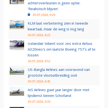
achteroverleunen is geen optie:
‘Realistisch blijven’
30-07-2026, 9:29
KLM laat verbetering zien in tweede
kwartaal, maar de weg is nog lang
30-07-2026, 8:22
Icelandair tekent voor zes extra Airbus
A320neo's om laatste Boeing 757's af te
lossen
30-07-2026, 6:52
US-Bangla Airlines aan vooravond van
grootste vlootuitbreiding ooit
30-07-2026, 6:45
AIS Airlines gaat jaar langer door met
lijndienst binnen Schotland
30-07-2026, 6:30