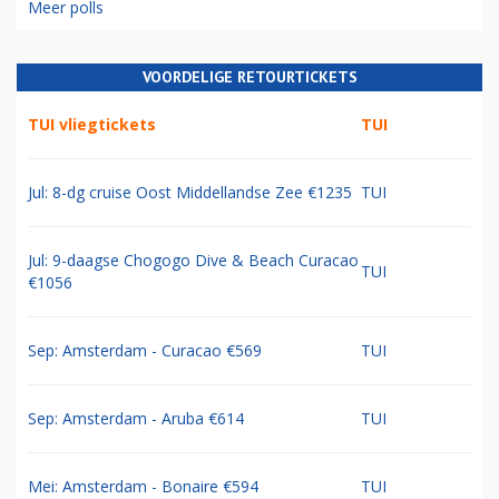
Meer polls
VOORDELIGE RETOURTICKETS
TUI vliegtickets
TUI
Jul: 8-dg cruise Oost Middellandse Zee €1235
TUI
Jul: 9-daagse Chogogo Dive & Beach Curacao
TUI
€1056
Sep: Amsterdam - Curacao €569
TUI
Sep: Amsterdam - Aruba €614
TUI
Mei: Amsterdam - Bonaire €594
TUI