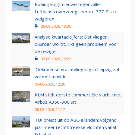
Boeing krijgt nieuwe tegenvaller:
Lufthansa overweegt eerste 777-9’s te
weigeren
06-08-2026, 13:36
Analyse kwartaalcijfers: Dat vliegen
duurder wordt, lijkt geen probleem voor
de reiziger
06-08-2026, 12:22
'Oekraïense vrachtvliegtuig in Leipzig zat
vol met munitie'
06-08-2026, 12:20
KLM stelt eerste commerciële vlucht met
Airbus A350-900 uit
06-08-2026, 11:17
TUI breidt uit op ABC-eilanden: volgend
jaar meer rechtstreekse vluchten vanaf
Schiphol