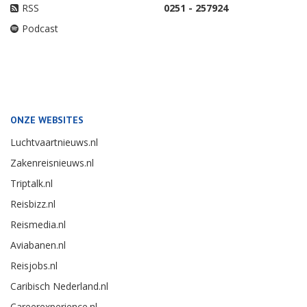
RSS
0251 - 257924
Podcast
ONZE WEBSITES
Luchtvaartnieuws.nl
Zakenreisnieuws.nl
Triptalk.nl
Reisbizz.nl
Reismedia.nl
Aviabanen.nl
Reisjobs.nl
Caribisch Nederland.nl
Careerexperience.nl