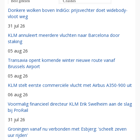
Best gelezen
Crashes
Donkere wolken boven IndiGo: prijsvechter doet widebody-
vloot weg
31 jul 26
KLM annuleert meerdere vluchten naar Barcelona door
staking
05 aug 26
Transavia opent komende winter nieuwe route vanaf
Brussels Airport
05 aug 26
KLM stelt eerste commerciële vlucht met Airbus A350-900 uit
06 aug 26
Voormalig financieel directeur KLM Erik Swelheim aan de slag
bij ProRail
31 jul 26
Groningen vanaf nu verbonden met Esbjerg: 'scheelt zeven
uur rijden'