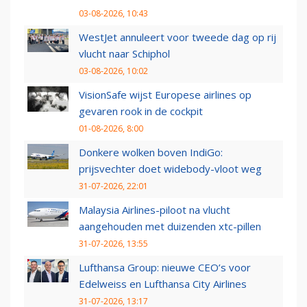
03-08-2026, 10:43
WestJet annuleert voor tweede dag op rij
vlucht naar Schiphol
03-08-2026, 10:02
VisionSafe wijst Europese airlines op
gevaren rook in de cockpit
01-08-2026, 8:00
Donkere wolken boven IndiGo:
prijsvechter doet widebody-vloot weg
31-07-2026, 22:01
Malaysia Airlines-piloot na vlucht
aangehouden met duizenden xtc-pillen
31-07-2026, 13:55
Lufthansa Group: nieuwe CEO’s voor
Edelweiss en Lufthansa City Airlines
31-07-2026, 13:17