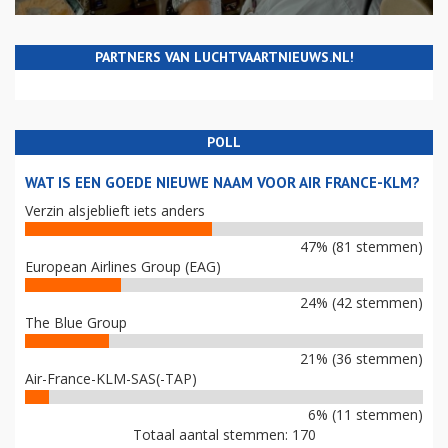
PARTNERS VAN LUCHTVAARTNIEUWS.NL!
POLL
WAT IS EEN GOEDE NIEUWE NAAM VOOR AIR FRANCE-KLM?
Verzin alsjeblieft iets anders
47% (81 stemmen)
European Airlines Group (EAG)
24% (42 stemmen)
The Blue Group
21% (36 stemmen)
Air-France-KLM-SAS(-TAP)
6% (11 stemmen)
Totaal aantal stemmen: 170