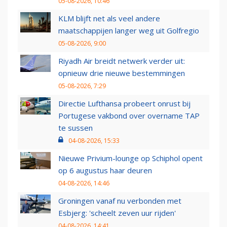
05-08-2026, 10:46
KLM blijft net als veel andere
maatschappijen langer weg uit Golfregio
05-08-2026, 9:00
Riyadh Air breidt netwerk verder uit:
opnieuw drie nieuwe bestemmingen
05-08-2026, 7:29
Directie Lufthansa probeert onrust bij
Portugese vakbond over overname TAP
te sussen
04-08-2026, 15:33
Nieuwe Privium-lounge op Schiphol opent
op 6 augustus haar deuren
04-08-2026, 14:46
Groningen vanaf nu verbonden met
Esbjerg: 'scheelt zeven uur rijden'
04-08-2026, 14:41