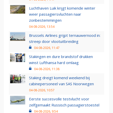
Luchthaven Luik krijgt komende winter
weer passagiersvluchten naar
zonbestemmingen
04-08-2026, 13:54
Brussels Airlines grijpt ternauwernood in:
streep door vlootuitbreiding
04-08-2026, 11:47
Stakingen en dure brandstof drukken
winst Lufthansa hard omlaag
04-08-2026, 11:38
Staking dreigt komend weekend bij
cabinepersoneel van SAS Noorwegen
04-08-2026, 10:57
Eerste succesvolle testvlucht voor
zelfgemaakt Russisch passagierstoestel
04-08-2026, 9:54