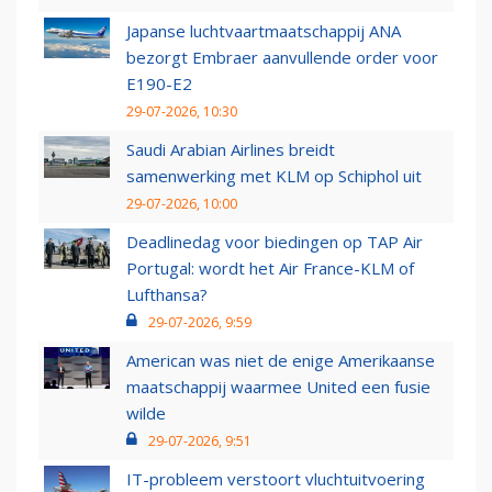
Japanse luchtvaartmaatschappij ANA
bezorgt Embraer aanvullende order voor
E190-E2
29-07-2026, 10:30
Saudi Arabian Airlines breidt
samenwerking met KLM op Schiphol uit
29-07-2026, 10:00
Deadlinedag voor biedingen op TAP Air
Portugal: wordt het Air France-KLM of
Lufthansa?
29-07-2026, 9:59
American was niet de enige Amerikaanse
maatschappij waarmee United een fusie
wilde
29-07-2026, 9:51
IT-probleem verstoort vluchtuitvoering