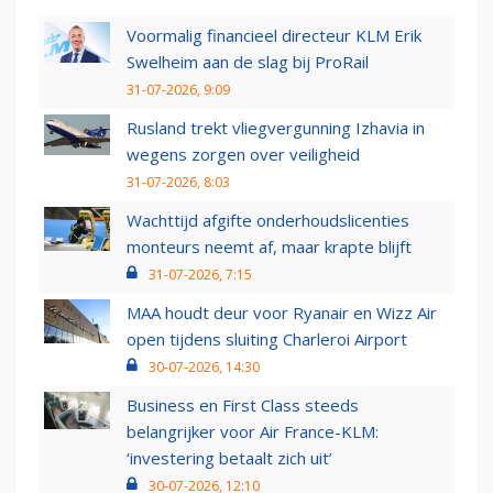
Voormalig financieel directeur KLM Erik
Swelheim aan de slag bij ProRail
31-07-2026, 9:09
Rusland trekt vliegvergunning Izhavia in
wegens zorgen over veiligheid
31-07-2026, 8:03
Wachttijd afgifte onderhoudslicenties
monteurs neemt af, maar krapte blijft
31-07-2026, 7:15
MAA houdt deur voor Ryanair en Wizz Air
open tijdens sluiting Charleroi Airport
30-07-2026, 14:30
Business en First Class steeds
belangrijker voor Air France-KLM:
‘investering betaalt zich uit’
30-07-2026, 12:10