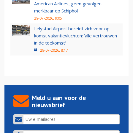
American Airlines, geen gevolgen
merkbaar op Schiphol
29-07-2026, 9:05
Lelystad Airport bereidt zich voor op
komst vakantievluchten: 'alle vertrouwen
in de toekomst'
29-07-2026, 8:17
Meld u aan voor de
nieuwsbrief