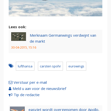
Lees ook:
Merknaam Germanwings verdwijnt van
de markt
30-04-2015, 15:16
lufthansa
carsten spohr
eurowings
Verstuur per e-mail
Meld u aan voor de nieuwsbrief
Tip de redactie
easyJet wordt overgenomen door Apollo,