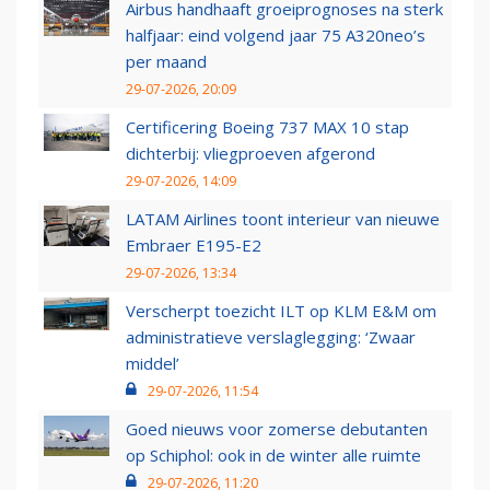
Airbus handhaaft groeiprognoses na sterk
halfjaar: eind volgend jaar 75 A320neo’s
per maand
29-07-2026, 20:09
Certificering Boeing 737 MAX 10 stap
dichterbij: vliegproeven afgerond
29-07-2026, 14:09
LATAM Airlines toont interieur van nieuwe
Embraer E195-E2
29-07-2026, 13:34
Verscherpt toezicht ILT op KLM E&M om
administratieve verslaglegging: ‘Zwaar
middel’
29-07-2026, 11:54
Goed nieuws voor zomerse debutanten
op Schiphol: ook in de winter alle ruimte
29-07-2026, 11:20