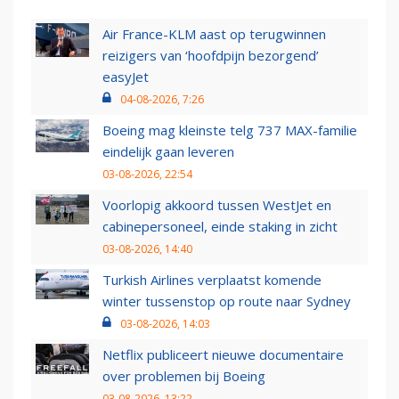
Air France-KLM aast op terugwinnen
reizigers van ‘hoofdpijn bezorgend’
easyJet
04-08-2026, 7:26
Boeing mag kleinste telg 737 MAX-familie
eindelijk gaan leveren
03-08-2026, 22:54
Voorlopig akkoord tussen WestJet en
cabinepersoneel, einde staking in zicht
03-08-2026, 14:40
Turkish Airlines verplaatst komende
winter tussenstop op route naar Sydney
03-08-2026, 14:03
Netflix publiceert nieuwe documentaire
over problemen bij Boeing
03-08-2026, 13:22