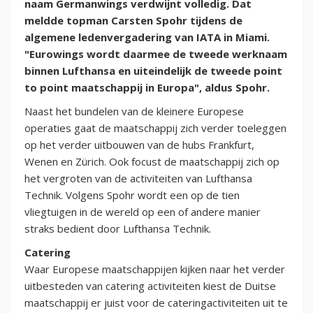
naam Germanwings verdwijnt volledig. Dat
meldde topman Carsten Spohr tijdens de
algemene ledenvergadering van IATA in Miami.
"Eurowings wordt daarmee de tweede werknaam
binnen Lufthansa en uiteindelijk de tweede point
to point maatschappij in Europa", aldus Spohr.
Naast het bundelen van de kleinere Europese
operaties gaat de maatschappij zich verder toeleggen
op het verder uitbouwen van de hubs Frankfurt,
Wenen en Zürich. Ook focust de maatschappij zich op
het vergroten van de activiteiten van Lufthansa
Technik. Volgens Spohr wordt een op de tien
vliegtuigen in de wereld op een of andere manier
straks bedient door Lufthansa Technik.
Catering
Waar Europese maatschappijen kijken naar het verder
uitbesteden van catering activiteiten kiest de Duitse
maatschappij er juist voor de cateringactiviteiten uit te