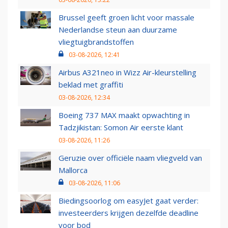
Brussel geeft groen licht voor massale
Nederlandse steun aan duurzame
vliegtuigbrandstoffen
03-08-2026, 12:41
Airbus A321neo in Wizz Air-kleurstelling
beklad met graffiti
03-08-2026, 12:34
Boeing 737 MAX maakt opwachting in
Tadzjikistan: Somon Air eerste klant
03-08-2026, 11:26
Geruzie over officiële naam vliegveld van
Mallorca
03-08-2026, 11:06
Biedingsoorlog om easyJet gaat verder:
investeerders krijgen dezelfde deadline
voor bod