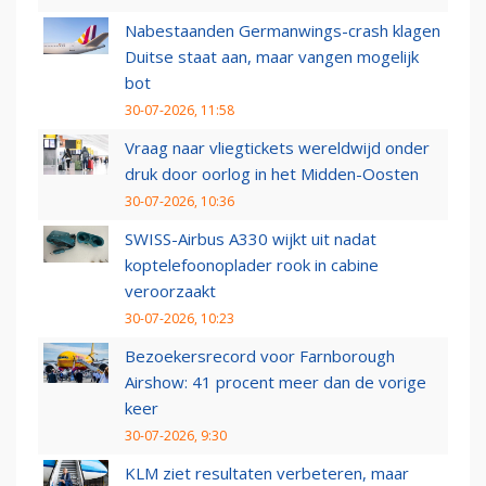
Nabestaanden Germanwings-crash klagen
Duitse staat aan, maar vangen mogelijk
bot
30-07-2026, 11:58
Vraag naar vliegtickets wereldwijd onder
druk door oorlog in het Midden-Oosten
30-07-2026, 10:36
SWISS-Airbus A330 wijkt uit nadat
koptelefoonoplader rook in cabine
veroorzaakt
30-07-2026, 10:23
Bezoekersrecord voor Farnborough
Airshow: 41 procent meer dan de vorige
keer
30-07-2026, 9:30
KLM ziet resultaten verbeteren, maar