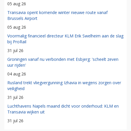
05 aug 26
Transavia opent komende winter nieuwe route vanaf
Brussels Airport
05 aug 26
Voormalig financieel directeur KLM Erik Swelheim aan de slag
bij ProRail
31 jul 26
Groningen vanaf nu verbonden met Esbjerg: 'scheelt zeven
uur rijden'
04 aug 26
Rusland trekt vliegvergunning Izhavia in wegens zorgen over
veiligheid
31 jul 26
Luchthavens Napels maand dicht voor onderhoud: KLM en
Transavia wijken uit
31 jul 26