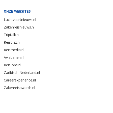
ONZE WEBSITES
Luchtvaartnieuws.nl
Zakenreisnieuws.nl
Triptalk.nl
Reisbizz.nl
Reismedia.nl
Aviabanen.nl
Reisjobs.nl
Caribisch Nederland.nl
Careerexperience.nl
Zakenreisawards.nl