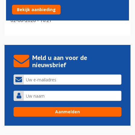
Voormalig KLM-topman Camiel Eurlings viert
Bekijk aanbieding
jubileumfeestje mee op Bonaire
02-06-2026 - 10:21
Meld u aan voor de
nieuwsbrief