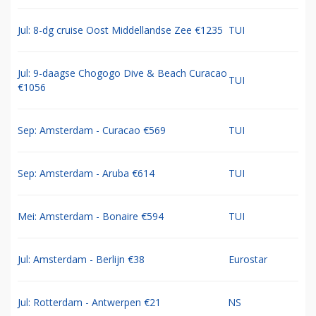
Jul: 8-dg cruise Oost Middellandse Zee €1235
TUI
Jul: 9-daagse Chogogo Dive & Beach Curacao
TUI
€1056
Sep: Amsterdam - Curacao €569
TUI
Sep: Amsterdam - Aruba €614
TUI
Mei: Amsterdam - Bonaire €594
TUI
Jul: Amsterdam - Berlijn €38
Eurostar
Jul: Rotterdam - Antwerpen €21
NS