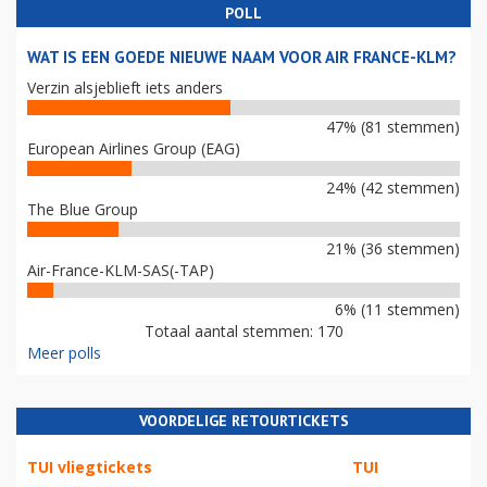
POLL
WAT IS EEN GOEDE NIEUWE NAAM VOOR AIR FRANCE-KLM?
Verzin alsjeblieft iets anders
47% (81 stemmen)
European Airlines Group (EAG)
24% (42 stemmen)
The Blue Group
21% (36 stemmen)
Air-France-KLM-SAS(-TAP)
6% (11 stemmen)
Totaal aantal stemmen: 170
Meer polls
VOORDELIGE RETOURTICKETS
TUI vliegtickets
TUI