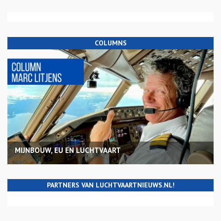
COLUMNS
MIJNBOUW, EU EN LUCHTVAART
PARTNERS VAN LUCHTVAARTNIEUWS.NL!