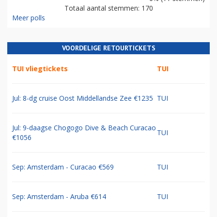
Totaal aantal stemmen: 170
Meer polls
VOORDELIGE RETOURTICKETS
TUI vliegtickets
TUI
Jul: 8-dg cruise Oost Middellandse Zee €1235
TUI
Jul: 9-daagse Chogogo Dive & Beach Curacao
TUI
€1056
Sep: Amsterdam - Curacao €569
TUI
Sep: Amsterdam - Aruba €614
TUI