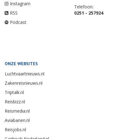
Instagram
Telefoon:
RSS
0251 - 257924
Podcast
ONZE WEBSITES
Luchtvaartnieuws.nl
Zakenreisnieuws.nl
Triptalk.nl
Reisbizz.nl
Reismedia.nl
Aviabanen.nl
Reisjobs.nl
Caribisch Nederland.nl