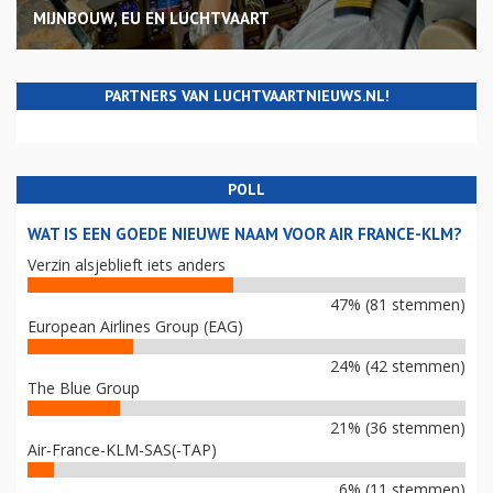
MIJNBOUW, EU EN LUCHTVAART
PARTNERS VAN LUCHTVAARTNIEUWS.NL!
POLL
WAT IS EEN GOEDE NIEUWE NAAM VOOR AIR FRANCE-KLM?
Verzin alsjeblieft iets anders
47% (81 stemmen)
European Airlines Group (EAG)
24% (42 stemmen)
The Blue Group
21% (36 stemmen)
Air-France-KLM-SAS(-TAP)
6% (11 stemmen)