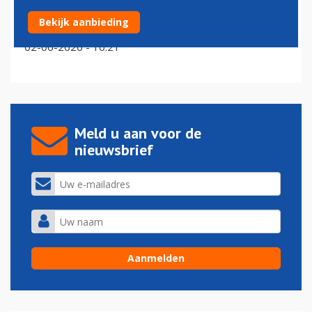
Voormalig KLM-topman Camiel Eurlings viert
Bekijk aanbieding
jubileumfeestje mee op Bonaire
02-06-2026 - 10:21
Meld u aan voor de
nieuwsbrief