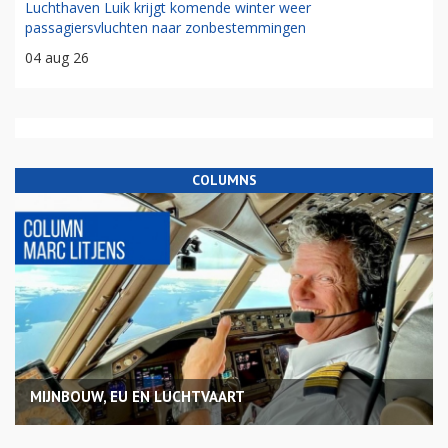
Luchthaven Luik krijgt komende winter weer
passagiersvluchten naar zonbestemmingen
04 aug 26
COLUMNS
MIJNBOUW, EU EN LUCHTVAART