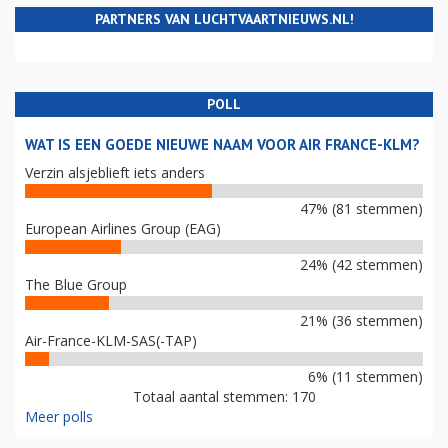
PARTNERS VAN LUCHTVAARTNIEUWS.NL!
POLL
WAT IS EEN GOEDE NIEUWE NAAM VOOR AIR FRANCE-KLM?
Verzin alsjeblieft iets anders
47% (81 stemmen)
European Airlines Group (EAG)
24% (42 stemmen)
The Blue Group
21% (36 stemmen)
Air-France-KLM-SAS(-TAP)
6% (11 stemmen)
Totaal aantal stemmen: 170
Meer polls