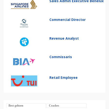
Sales Admin Executive Benelux
Commercial Director
Revenue Analyst
Commissaris
Retail Employee
Best gelezen
Crashes