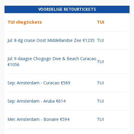
VOORDELIGE RETOURTICKETS
TUI vliegtickets
TUI
Jul: 8-dg cruise Oost Middellandse Zee €1235
TUI
Jul: 9-daagse Chogogo Dive & Beach Curacao
TUI
€1056
Sep: Amsterdam - Curacao €569
TUI
Sep: Amsterdam - Aruba €614
TUI
Mei: Amsterdam - Bonaire €594
TUI