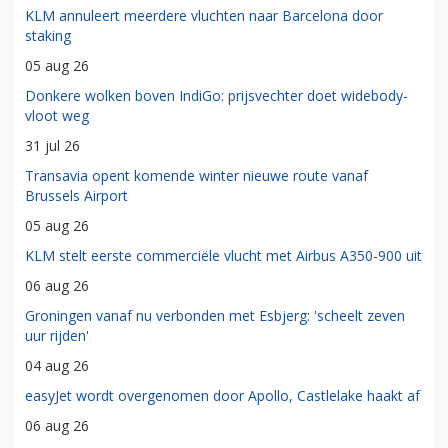
KLM annuleert meerdere vluchten naar Barcelona door
staking
05 aug 26
Donkere wolken boven IndiGo: prijsvechter doet widebody-
vloot weg
31 jul 26
Transavia opent komende winter nieuwe route vanaf
Brussels Airport
05 aug 26
KLM stelt eerste commerciële vlucht met Airbus A350-900 uit
06 aug 26
Groningen vanaf nu verbonden met Esbjerg: 'scheelt zeven
uur rijden'
04 aug 26
easyJet wordt overgenomen door Apollo, Castlelake haakt af
06 aug 26