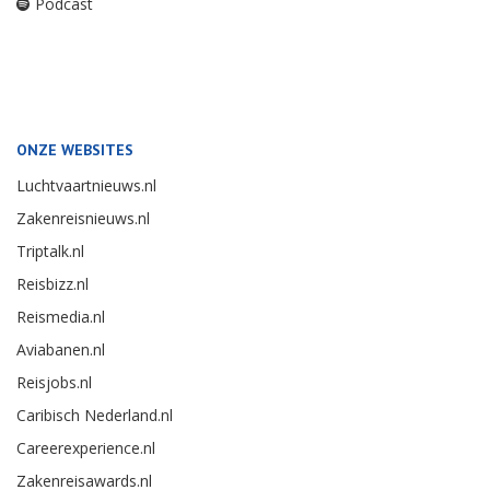
Podcast
ONZE WEBSITES
Luchtvaartnieuws.nl
Zakenreisnieuws.nl
Triptalk.nl
Reisbizz.nl
Reismedia.nl
Aviabanen.nl
Reisjobs.nl
Caribisch Nederland.nl
Careerexperience.nl
Zakenreisawards.nl