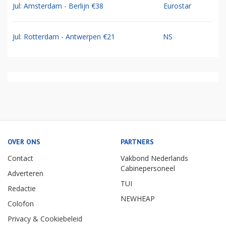
Jul: Amsterdam - Berlijn €38
Eurostar
Jul: Rotterdam - Antwerpen €21
NS
OVER ONS
PARTNERS
Contact
Vakbond Nederlands
Cabinepersoneel
Adverteren
TUI
Redactie
NEWHEAP
Colofon
Privacy & Cookiebeleid