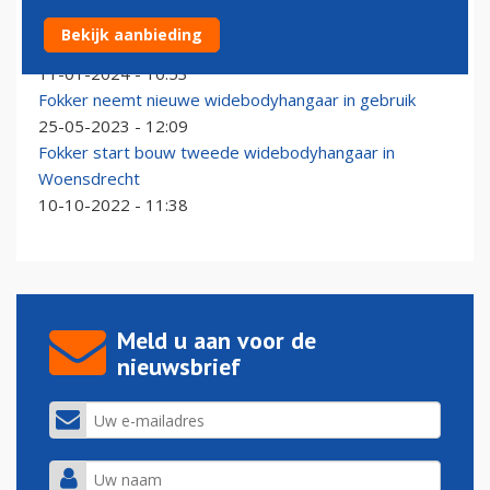
Fokker Services Group bevestigt deelname aan Career
Bekijk aanbieding
Experience 2024
11-01-2024 - 10:53
Fokker neemt nieuwe widebodyhangaar in gebruik
25-05-2023 - 12:09
Fokker start bouw tweede widebodyhangaar in
Woensdrecht
10-10-2022 - 11:38
Meld u aan voor de
nieuwsbrief