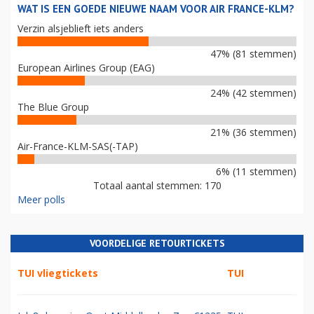
WAT IS EEN GOEDE NIEUWE NAAM VOOR AIR FRANCE-KLM?
Verzin alsjeblieft iets anders
47% (81 stemmen)
European Airlines Group (EAG)
24% (42 stemmen)
The Blue Group
21% (36 stemmen)
Air-France-KLM-SAS(-TAP)
6% (11 stemmen)
Totaal aantal stemmen: 170
Meer polls
VOORDELIGE RETOURTICKETS
TUI vliegtickets
TUI