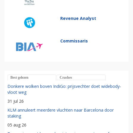
Revenue Analyst
Commissaris
Best gelezen
Crashes
Donkere wolken boven IndiGo: prijsvechter doet widebody-
vloot weg
31 jul 26
KLM annuleert meerdere vluchten naar Barcelona door
staking
05 aug 26