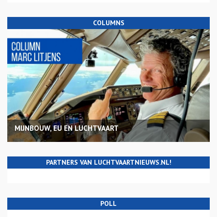
COLUMNS
MIJNBOUW, EU EN LUCHTVAART
PARTNERS VAN LUCHTVAARTNIEUWS.NL!
POLL