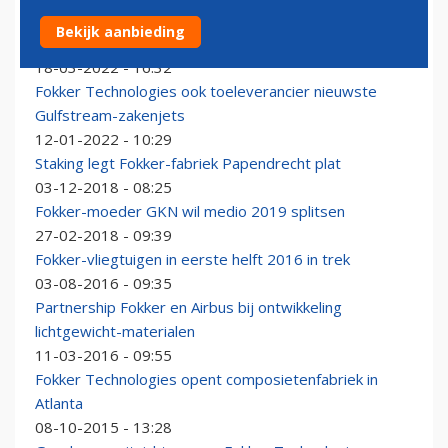
Fokker sluit vestigingen in Helmond en Hoogerheide,
Bekijk aanbieding
banen naar Papendrecht
18-03-2022 - 16:32
Fokker Technologies ook toeleverancier nieuwste
Gulfstream-zakenjets
12-01-2022 - 10:29
Staking legt Fokker-fabriek Papendrecht plat
03-12-2018 - 08:25
Fokker-moeder GKN wil medio 2019 splitsen
27-02-2018 - 09:39
Fokker-vliegtuigen in eerste helft 2016 in trek
03-08-2016 - 09:35
Partnership Fokker en Airbus bij ontwikkeling
lichtgewicht-materialen
11-03-2016 - 09:55
Fokker Technologies opent composietenfabriek in
Atlanta
08-10-2015 - 13:28