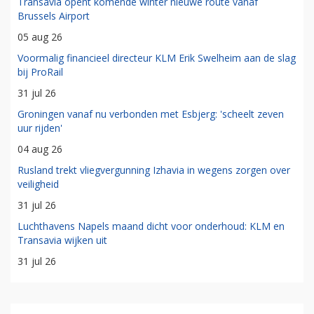
Transavia opent komende winter nieuwe route vanaf
Brussels Airport
05 aug 26
Voormalig financieel directeur KLM Erik Swelheim aan de slag
bij ProRail
31 jul 26
Groningen vanaf nu verbonden met Esbjerg: 'scheelt zeven
uur rijden'
04 aug 26
Rusland trekt vliegvergunning Izhavia in wegens zorgen over
veiligheid
31 jul 26
Luchthavens Napels maand dicht voor onderhoud: KLM en
Transavia wijken uit
31 jul 26