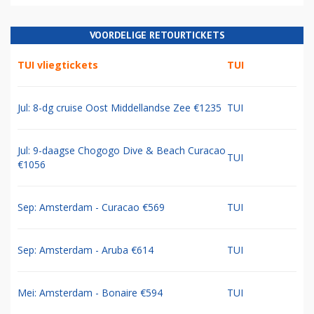
VOORDELIGE RETOURTICKETS
TUI vliegtickets
TUI
Jul: 8-dg cruise Oost Middellandse Zee €1235
TUI
Jul: 9-daagse Chogogo Dive & Beach Curacao
TUI
€1056
Sep: Amsterdam - Curacao €569
TUI
Sep: Amsterdam - Aruba €614
TUI
Mei: Amsterdam - Bonaire €594
TUI