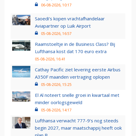
06-08-2026, 10:17
Saoedi’s kopen vrachtafhandelaar
Aviapartner op Luik Airport
05-08-2026, 16:57
Raamstoeltje in de Business Class? Bij
Lufthansa kost dat 170 euro extra
05-08-2026, 16:41
Cathay Pacific ziet levering eerste Airbus
A350F maanden vertraging oplopen
05-08-2026, 15:25
El Al noteert snelle groei in kwartaal met
minder oorlogsgeweld
05-08-2026, 14:17
Lufthansa verwacht 777-9’s nog steeds
begin 2027, maar maatschappij heeft ook
plan B