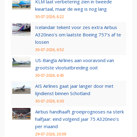
KLM laat verbetering zien in tweede
kwartaal, maar de weg is nog lang
30-07-2026, 8:22
Icelandair tekent voor zes extra Airbus
A320neo's om laatste Boeing 757's af te
lossen
30-07-2026, 6:52
US-Bangla Airlines aan vooravond van
grootste vlootuitbreiding ooit
30-07-2026, 6:45
AIS Airlines gaat jaar langer door met
lijndienst binnen Schotland
30-07-2026, 6:30
Airbus handhaaft groeiprognoses na sterk
halfjaar: eind volgend jaar 75 A320neo’s
per maand
29-07-2026, 20:09