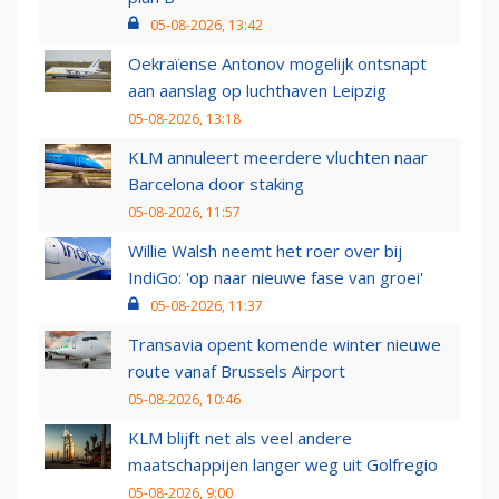
05-08-2026, 13:42
Oekraïense Antonov mogelijk ontsnapt
aan aanslag op luchthaven Leipzig
05-08-2026, 13:18
KLM annuleert meerdere vluchten naar
Barcelona door staking
05-08-2026, 11:57
Willie Walsh neemt het roer over bij
IndiGo: 'op naar nieuwe fase van groei'
05-08-2026, 11:37
Transavia opent komende winter nieuwe
route vanaf Brussels Airport
05-08-2026, 10:46
KLM blijft net als veel andere
maatschappijen langer weg uit Golfregio
05-08-2026, 9:00