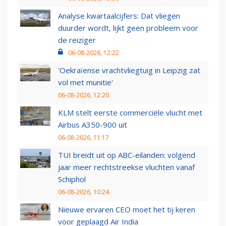
Analyse kwartaalcijfers: Dat vliegen
duurder wordt, lijkt geen probleem voor
de reiziger
06-08-2026, 12:22
'Oekraïense vrachtvliegtuig in Leipzig zat
vol met munitie'
06-08-2026, 12:20
KLM stelt eerste commerciële vlucht met
Airbus A350-900 uit
06-08-2026, 11:17
TUI breidt uit op ABC-eilanden: volgend
jaar meer rechtstreekse vluchten vanaf
Schiphol
06-08-2026, 10:24
Nieuwe ervaren CEO moet het tij keren
voor geplaagd Air India