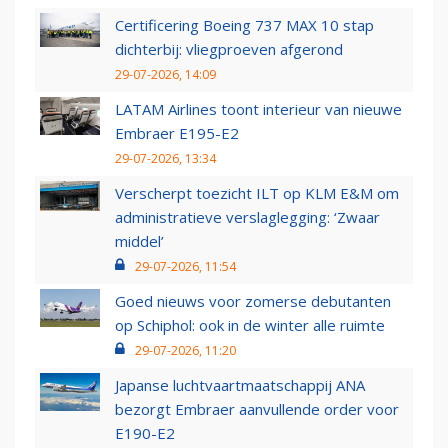
Certificering Boeing 737 MAX 10 stap
dichterbij: vliegproeven afgerond
29-07-2026, 14:09
LATAM Airlines toont interieur van nieuwe
Embraer E195-E2
29-07-2026, 13:34
Verscherpt toezicht ILT op KLM E&M om
administratieve verslaglegging: ‘Zwaar
middel’
29-07-2026, 11:54
Goed nieuws voor zomerse debutanten
op Schiphol: ook in de winter alle ruimte
29-07-2026, 11:20
Japanse luchtvaartmaatschappij ANA
bezorgt Embraer aanvullende order voor
E190-E2