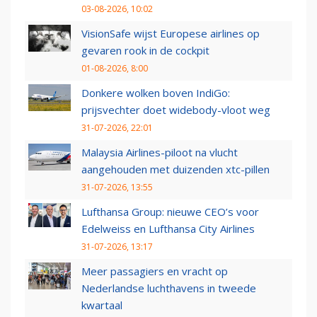
03-08-2026, 10:02
VisionSafe wijst Europese airlines op
gevaren rook in de cockpit
01-08-2026, 8:00
Donkere wolken boven IndiGo:
prijsvechter doet widebody-vloot weg
31-07-2026, 22:01
Malaysia Airlines-piloot na vlucht
aangehouden met duizenden xtc-pillen
31-07-2026, 13:55
Lufthansa Group: nieuwe CEO’s voor
Edelweiss en Lufthansa City Airlines
31-07-2026, 13:17
Meer passagiers en vracht op
Nederlandse luchthavens in tweede
kwartaal