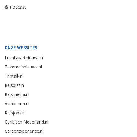
Podcast
ONZE WEBSITES
Luchtvaartnieuws.nl
Zakenreisnieuws.nl
Triptalk.nl
Reisbizz.nl
Reismedia.nl
Aviabanen.nl
Reisjobs.nl
Caribisch Nederland.nl
Careerexperience.nl