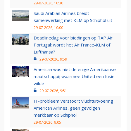
29-07-2026, 10:30
Saudi Arabian Airlines breidt
samenwerking met KLM op Schiphol uit
29-07-2026, 10:00
Deadlinedag voor biedingen op TAP Air
Portugal: wordt het Air France-KLM of
Lufthansa?
29-07-2026, 9:59
American was niet de enige Amerikaanse
maatschappij waarmee United een fusie
wilde
29-07-2026, 9:51
IT-probleem verstoort vluchtuitvoering
American Airlines, geen gevolgen
merkbaar op Schiphol
29-07-2026, 9:05