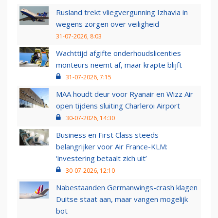
Rusland trekt vliegvergunning Izhavia in
wegens zorgen over veiligheid
31-07-2026, 8:03
Wachttijd afgifte onderhoudslicenties
monteurs neemt af, maar krapte blijft
31-07-2026, 7:15
MAA houdt deur voor Ryanair en Wizz Air
open tijdens sluiting Charleroi Airport
30-07-2026, 14:30
Business en First Class steeds
belangrijker voor Air France-KLM:
‘investering betaalt zich uit’
30-07-2026, 12:10
Nabestaanden Germanwings-crash klagen
Duitse staat aan, maar vangen mogelijk
bot