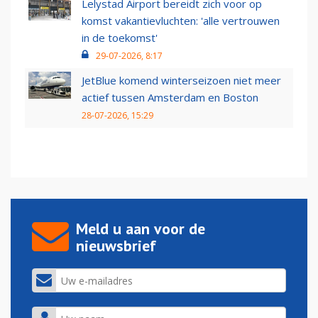
Lelystad Airport bereidt zich voor op
komst vakantievluchten: 'alle vertrouwen
in de toekomst'
29-07-2026, 8:17
JetBlue komend winterseizoen niet meer
actief tussen Amsterdam en Boston
28-07-2026, 15:29
Meld u aan voor de
nieuwsbrief