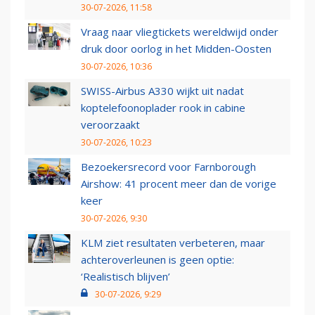
30-07-2026, 11:58
Vraag naar vliegtickets wereldwijd onder
druk door oorlog in het Midden-Oosten
30-07-2026, 10:36
SWISS-Airbus A330 wijkt uit nadat
koptelefoonoplader rook in cabine
veroorzaakt
30-07-2026, 10:23
Bezoekersrecord voor Farnborough
Airshow: 41 procent meer dan de vorige
keer
30-07-2026, 9:30
KLM ziet resultaten verbeteren, maar
achteroverleunen is geen optie:
‘Realistisch blijven’
30-07-2026, 9:29