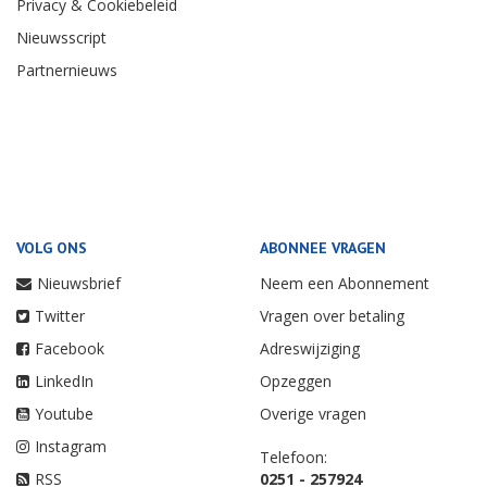
Privacy & Cookiebeleid
Nieuwsscript
Partnernieuws
VOLG ONS
ABONNEE VRAGEN
Nieuwsbrief
Neem een Abonnement
Twitter
Vragen over betaling
Facebook
Adreswijziging
LinkedIn
Opzeggen
Youtube
Overige vragen
Instagram
Telefoon:
RSS
0251 - 257924