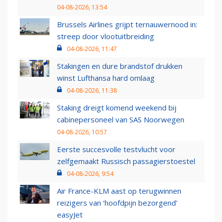
04-08-2026, 13:54
Brussels Airlines grijpt ternauwernood in:
streep door vlootuitbreiding
04-08-2026, 11:47
Stakingen en dure brandstof drukken
winst Lufthansa hard omlaag
04-08-2026, 11:38
Staking dreigt komend weekend bij
cabinepersoneel van SAS Noorwegen
04-08-2026, 10:57
Eerste succesvolle testvlucht voor
zelfgemaakt Russisch passagierstoestel
04-08-2026, 9:54
Air France-KLM aast op terugwinnen
reizigers van ‘hoofdpijn bezorgend’
easyJet