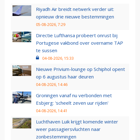
Riyadh Air breidt netwerk verder uit:
opnieuw drie nieuwe bestemmingen
05-08-2026, 7:29
Directie Lufthansa probeert onrust bij
Portugese vakbond over overname TAP
te sussen
04-08-2026, 15:33
Nieuwe Privium-lounge op Schiphol opent
op 6 augustus haar deuren
04-08-2026, 14:46
Groningen vanaf nu verbonden met
Esbjerg: 'scheelt zeven uur rijden'
04-08-2026, 14:41
Luchthaven Luik krijgt komende winter
weer passagiersvluchten naar
zonbestemmingen