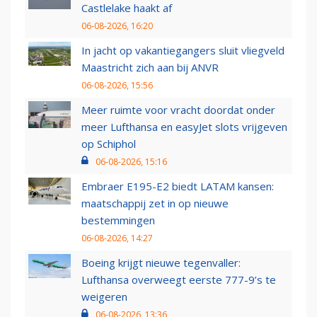
Castlelake haakt af
06-08-2026, 16:20
In jacht op vakantiegangers sluit vliegveld
Maastricht zich aan bij ANVR
06-08-2026, 15:56
Meer ruimte voor vracht doordat onder
meer Lufthansa en easyJet slots vrijgeven
op Schiphol
06-08-2026, 15:16
Embraer E195-E2 biedt LATAM kansen:
maatschappij zet in op nieuwe
bestemmingen
06-08-2026, 14:27
Boeing krijgt nieuwe tegenvaller:
Lufthansa overweegt eerste 777-9’s te
weigeren
06-08-2026, 13:36