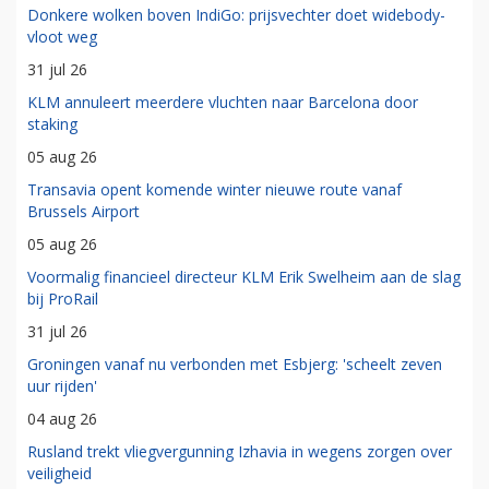
Donkere wolken boven IndiGo: prijsvechter doet widebody-
vloot weg
31 jul 26
KLM annuleert meerdere vluchten naar Barcelona door
staking
05 aug 26
Transavia opent komende winter nieuwe route vanaf
Brussels Airport
05 aug 26
Voormalig financieel directeur KLM Erik Swelheim aan de slag
bij ProRail
31 jul 26
Groningen vanaf nu verbonden met Esbjerg: 'scheelt zeven
uur rijden'
04 aug 26
Rusland trekt vliegvergunning Izhavia in wegens zorgen over
veiligheid