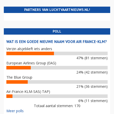
PARTNERS VAN LUCHTVAARTNIEUWS.NL!
POLL
WAT IS EEN GOEDE NIEUWE NAAM VOOR AIR FRANCE-KLM?
Verzin alsjeblieft iets anders
47% (81 stemmen)
European Airlines Group (EAG)
24% (42 stemmen)
The Blue Group
21% (36 stemmen)
Air-France-KLM-SAS(-TAP)
6% (11 stemmen)
Totaal aantal stemmen: 170
Meer polls