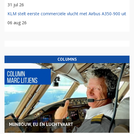
31 jul 26
KLM stelt eerste commerciële vlucht met Airbus A350-900 uit
06 aug 26
COLUMNS
MIJNBOUW, EU EN LUCHTVAART