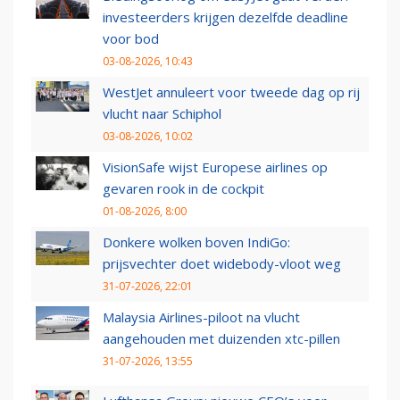
investeerders krijgen dezelfde deadline
voor bod
03-08-2026, 10:43
WestJet annuleert voor tweede dag op rij
vlucht naar Schiphol
03-08-2026, 10:02
VisionSafe wijst Europese airlines op
gevaren rook in de cockpit
01-08-2026, 8:00
Donkere wolken boven IndiGo:
prijsvechter doet widebody-vloot weg
31-07-2026, 22:01
Malaysia Airlines-piloot na vlucht
aangehouden met duizenden xtc-pillen
31-07-2026, 13:55