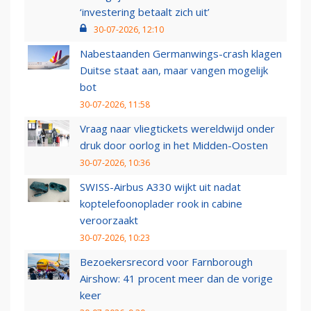
‘investering betaalt zich uit’
30-07-2026, 12:10
Nabestaanden Germanwings-crash klagen
Duitse staat aan, maar vangen mogelijk
bot
30-07-2026, 11:58
Vraag naar vliegtickets wereldwijd onder
druk door oorlog in het Midden-Oosten
30-07-2026, 10:36
SWISS-Airbus A330 wijkt uit nadat
koptelefoonoplader rook in cabine
veroorzaakt
30-07-2026, 10:23
Bezoekersrecord voor Farnborough
Airshow: 41 procent meer dan de vorige
keer