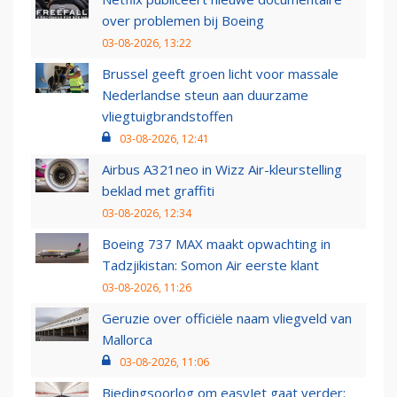
over problemen bij Boeing
03-08-2026, 13:22
Brussel geeft groen licht voor massale
Nederlandse steun aan duurzame
vliegtuigbrandstoffen
03-08-2026, 12:41
Airbus A321neo in Wizz Air-kleurstelling
beklad met graffiti
03-08-2026, 12:34
Boeing 737 MAX maakt opwachting in
Tadzjikistan: Somon Air eerste klant
03-08-2026, 11:26
Geruzie over officiële naam vliegveld van
Mallorca
03-08-2026, 11:06
Biedingsoorlog om easyJet gaat verder: