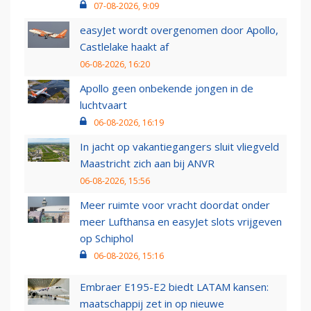
07-08-2026, 9:09
easyJet wordt overgenomen door Apollo,
Castlelake haakt af
06-08-2026, 16:20
Apollo geen onbekende jongen in de
luchtvaart
06-08-2026, 16:19
In jacht op vakantiegangers sluit vliegveld
Maastricht zich aan bij ANVR
06-08-2026, 15:56
Meer ruimte voor vracht doordat onder
meer Lufthansa en easyJet slots vrijgeven
op Schiphol
06-08-2026, 15:16
Embraer E195-E2 biedt LATAM kansen:
maatschappij zet in op nieuwe