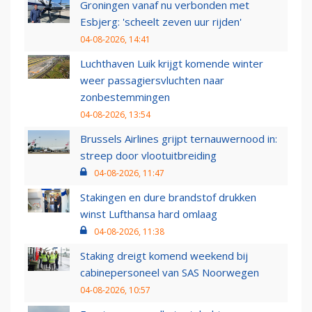
Groningen vanaf nu verbonden met
Esbjerg: 'scheelt zeven uur rijden'
04-08-2026, 14:41
Luchthaven Luik krijgt komende winter
weer passagiersvluchten naar
zonbestemmingen
04-08-2026, 13:54
Brussels Airlines grijpt ternauwernood in:
streep door vlootuitbreiding
04-08-2026, 11:47
Stakingen en dure brandstof drukken
winst Lufthansa hard omlaag
04-08-2026, 11:38
Staking dreigt komend weekend bij
cabinepersoneel van SAS Noorwegen
04-08-2026, 10:57