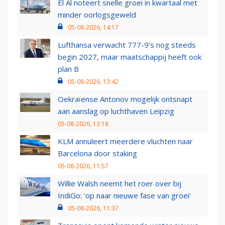
El Al noteert snelle groei in kwartaal met
minder oorlogsgeweld
05-08-2026, 14:17
Lufthansa verwacht 777-9’s nog steeds
begin 2027, maar maatschappij heeft ook
plan B
05-08-2026, 13:42
Oekraïense Antonov mogelijk ontsnapt
aan aanslag op luchthaven Leipzig
05-08-2026, 13:18
KLM annuleert meerdere vluchten naar
Barcelona door staking
05-08-2026, 11:57
Willie Walsh neemt het roer over bij
IndiGo: 'op naar nieuwe fase van groei'
05-08-2026, 11:37