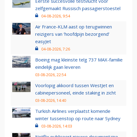
Eerste succesvolle testvlucht voor
zelfgemaakt Russisch passagierstoestel
04-08-2026, 9:54
Air France-KLM aast op terugwinnen
reizigers van ‘hoofdpijn bezorgend’
easyJet
04-08-2026, 7:26
Boeing mag kleinste telg 737 MAX-familie
eindelijk gaan leveren
03-08-2026, 22:54
Voorlopig akkoord tussen WestJet en
cabinepersoneel, einde staking in zicht
03-08-2026, 14:40
Turkish Airlines verplaatst komende
winter tussenstop op route naar Sydney
03-08-2026, 14:03
Netflix publiceert nieuwe documentaire