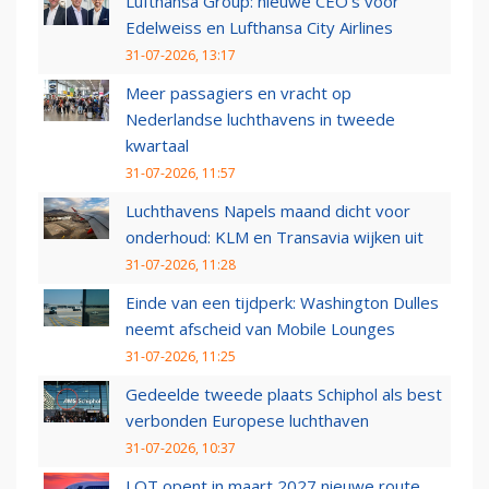
Lufthansa Group: nieuwe CEO’s voor
Edelweiss en Lufthansa City Airlines
31-07-2026, 13:17
Meer passagiers en vracht op
Nederlandse luchthavens in tweede
kwartaal
31-07-2026, 11:57
Luchthavens Napels maand dicht voor
onderhoud: KLM en Transavia wijken uit
31-07-2026, 11:28
Einde van een tijdperk: Washington Dulles
neemt afscheid van Mobile Lounges
31-07-2026, 11:25
Gedeelde tweede plaats Schiphol als best
verbonden Europese luchthaven
31-07-2026, 10:37
LOT opent in maart 2027 nieuwe route