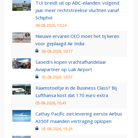
TUI breidt uit op ABC-eilanden: volgend
jaar meer rechtstreekse vluchten vanaf
Schiphol
06-08-2026, 10:24
Nieuwe ervaren CEO moet het tij keren
voor geplaagd Air India
06-08-2026, 10:17
Saoedi’s kopen vrachtafhandelaar
Aviapartner op Luik Airport
05-08-2026, 16:57
Raamstoeltje in de Business Class? Bij
Lufthansa kost dat 170 euro extra
05-08-2026, 16:41
Cathay Pacific ziet levering eerste Airbus
A350F maanden vertraging oplopen
05-08-2026, 15:25