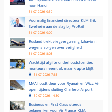
naar Hanoi
31-07-2026, 9:59
Voormalig financieel directeur KLM Erik
Swelheim aan de slag bij ProRail
31-07-2026, 9:09
Rusland trekt vliegvergunning Izhavia in
wegens zorgen over veiligheid
31-07-2026, 8:03
Wachttijd afgifte onderhoudslicenties
monteurs neemt af, maar krapte blijft
31-07-2026, 7:15
MAA houdt deur voor Ryanair en Wizz Air
open tijdens sluiting Charleroi Airport
30-07-2026, 14:30
Business en First Class steeds
belangrijker voor Air France-KLM: