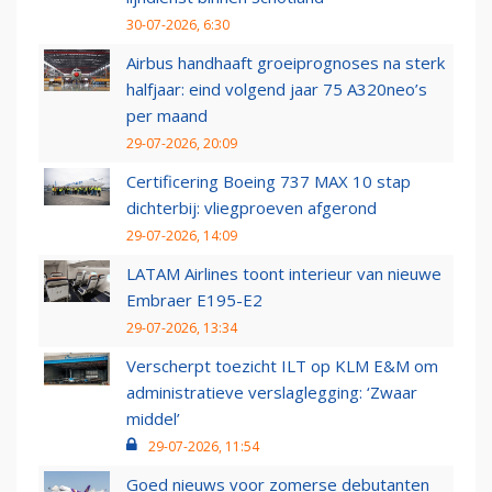
30-07-2026, 6:30
Airbus handhaaft groeiprognoses na sterk
halfjaar: eind volgend jaar 75 A320neo’s
per maand
29-07-2026, 20:09
Certificering Boeing 737 MAX 10 stap
dichterbij: vliegproeven afgerond
29-07-2026, 14:09
LATAM Airlines toont interieur van nieuwe
Embraer E195-E2
29-07-2026, 13:34
Verscherpt toezicht ILT op KLM E&M om
administratieve verslaglegging: ‘Zwaar
middel’
29-07-2026, 11:54
Goed nieuws voor zomerse debutanten