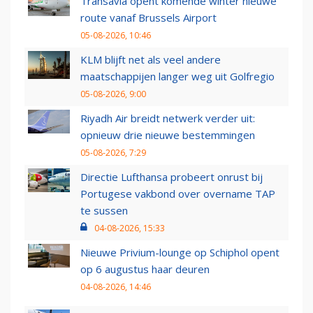
Transavia opent komende winter nieuwe
route vanaf Brussels Airport
05-08-2026, 10:46
KLM blijft net als veel andere
maatschappijen langer weg uit Golfregio
05-08-2026, 9:00
Riyadh Air breidt netwerk verder uit:
opnieuw drie nieuwe bestemmingen
05-08-2026, 7:29
Directie Lufthansa probeert onrust bij
Portugese vakbond over overname TAP
te sussen
04-08-2026, 15:33
Nieuwe Privium-lounge op Schiphol opent
op 6 augustus haar deuren
04-08-2026, 14:46