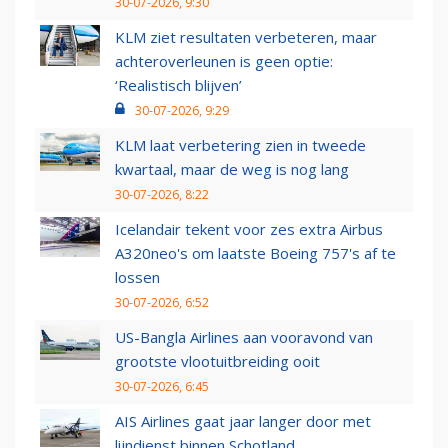
30-07-2026, 9:30
KLM ziet resultaten verbeteren, maar
achteroverleunen is geen optie:
‘Realistisch blijven’
30-07-2026, 9:29
KLM laat verbetering zien in tweede
kwartaal, maar de weg is nog lang
30-07-2026, 8:22
Icelandair tekent voor zes extra Airbus
A320neo's om laatste Boeing 757's af te
lossen
30-07-2026, 6:52
US-Bangla Airlines aan vooravond van
grootste vlootuitbreiding ooit
30-07-2026, 6:45
AIS Airlines gaat jaar langer door met
lijndienst binnen Schotland