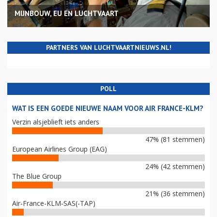
MIJNBOUW, EU EN LUCHTVAART
PARTNERS VAN LUCHTVAARTNIEUWS.NL!
POLL
WAT IS EEN GOEDE NIEUWE NAAM VOOR AIR FRANCE-KLM?
Verzin alsjeblieft iets anders
47% (81 stemmen)
European Airlines Group (EAG)
24% (42 stemmen)
The Blue Group
21% (36 stemmen)
Air-France-KLM-SAS(-TAP)