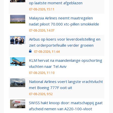
op laatste moment afgeblazen
07-08-2026, 15:11
Malaysia Airlines neemt maatregelen
nadat piloot 70.000 xtc-pillen smokkelde
07-08-2026, 14:07
Airbus op koers voor leverdoelstelling en
ziet orderportefeuille verder groeien
07-08-2026, 11:44
KLM hervat na maandenlange opschorting
vluchten naar Tel Aviv
07-08-2026, 11:10
National Airlines voert langste vrachtvlucht
met Boeing 777F ooit uit
07-08-2026, 9:52
SWISS hakt knoop door: maatschappij gaat
afscheid nemen van A220-100-vloot