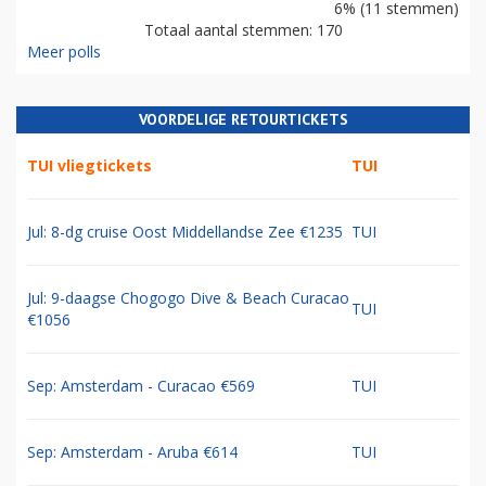
6% (11 stemmen)
Totaal aantal stemmen: 170
Meer polls
VOORDELIGE RETOURTICKETS
TUI vliegtickets
TUI
Jul: 8-dg cruise Oost Middellandse Zee €1235
TUI
Jul: 9-daagse Chogogo Dive & Beach Curacao
TUI
€1056
Sep: Amsterdam - Curacao €569
TUI
Sep: Amsterdam - Aruba €614
TUI