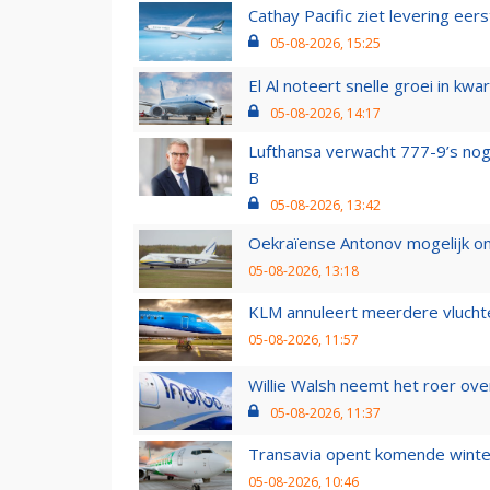
Cathay Pacific ziet levering ee
05-08-2026, 15:25
El Al noteert snelle groei in k
05-08-2026, 14:17
Lufthansa verwacht 777-9’s nog
B
05-08-2026, 13:42
Oekraïense Antonov mogelijk on
05-08-2026, 13:18
KLM annuleert meerdere vluchte
05-08-2026, 11:57
Willie Walsh neemt het roer over
05-08-2026, 11:37
Transavia opent komende winter
05-08-2026, 10:46