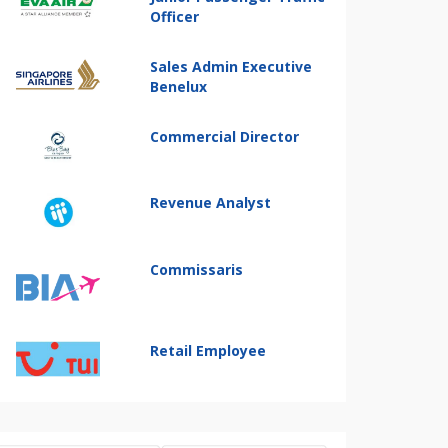
Officer
Sales Admin Executive
Benelux
Commercial Director
Revenue Analyst
Commissaris
Retail Employee