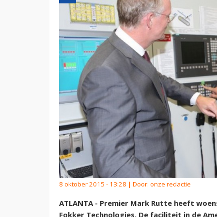
8 oktober 2015 - 13:28 | Door:
onze redactie
ATLANTA - Premier Mark Rutte heeft woens
Fokker Technologies. De faciliteit in de A