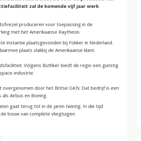
faciliteit zal de komende vijf jaar werk
tofvezel produceren voor toepassing in de
rking met het Amerikaanse Raytheon.
e instantie plaatsgevonden bij Fokker in Nederland.
aarmee plaats vlakbij de Amerikaanse klant.
dsfaciliteit. Volgens Büthker biedt de regio een gunstig
space-industrie.
 overgenomen door het Britse GKN. Dat bedrijf is een
 als Airbus en Boeing.
n gaat terug tot in de jaren twintig. In die tijd
r de bouw van complete vliegtuigen.