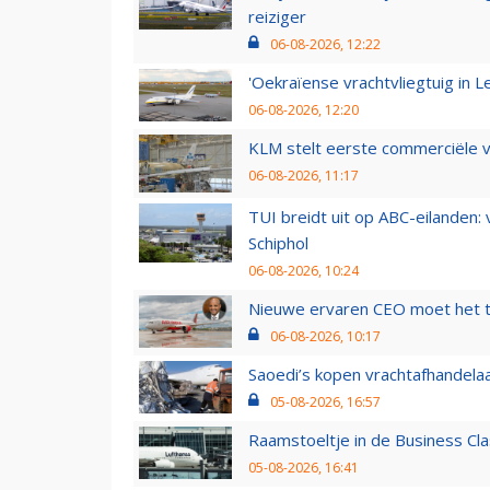
reiziger
06-08-2026, 12:22
'Oekraïense vrachtvliegtuig in Le
06-08-2026, 12:20
KLM stelt eerste commerciële v
06-08-2026, 11:17
TUI breidt uit op ABC-eilanden:
Schiphol
06-08-2026, 10:24
Nieuwe ervaren CEO moet het ti
06-08-2026, 10:17
Saoedi’s kopen vrachtafhandelaa
05-08-2026, 16:57
Raamstoeltje in de Business Cla
05-08-2026, 16:41