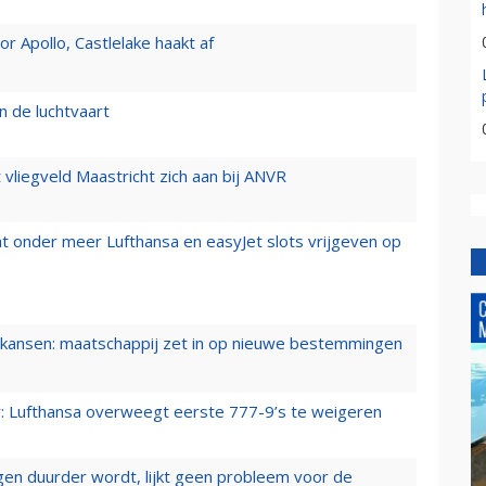
 Apollo, Castlelake haakt af
n de luchtvaart
t vliegveld Maastricht zich aan bij ANVR
t onder meer Lufthansa en easyJet slots vrijgeven op
ansen: maatschappij zet in op nieuwe bestemmingen
er: Lufthansa overweegt eerste 777-9’s te weigeren
iegen duurder wordt, lijkt geen probleem voor de