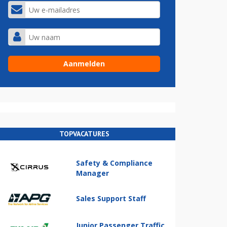
TOPVACATURES
Safety & Compliance
Manager
Sales Support Staff
Junior Passenger Traffic