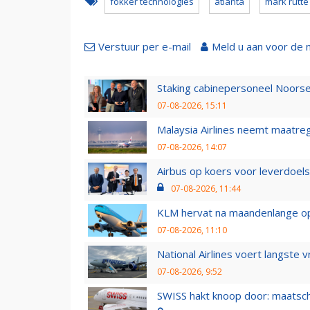
fokker technologies
atlanta
mark rutte
Verstuur per e-mail
Meld u aan voor de 
Staking cabinepersoneel Noorse
07-08-2026, 15:11
Malaysia Airlines neemt maatreg
07-08-2026, 14:07
Airbus op koers voor leverdoelst
07-08-2026, 11:44
KLM hervat na maandenlange ops
07-08-2026, 11:10
National Airlines voert langste 
07-08-2026, 9:52
SWISS hakt knoop door: maatsc