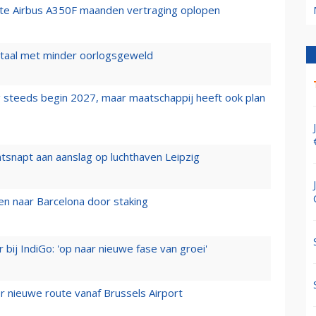
rste Airbus A350F maanden vertraging oplopen
wartaal met minder oorlogsgeweld
 steeds begin 2027, maar maatschappij heeft ook plan
tsnapt aan aanslag op luchthaven Leipzig
n naar Barcelona door staking
 bij IndiGo: 'op naar nieuwe fase van groei'
 nieuwe route vanaf Brussels Airport