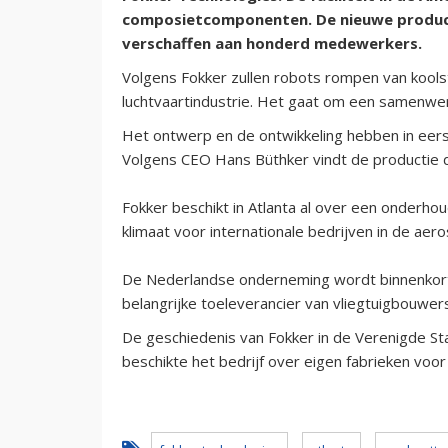
composietcomponenten. De nieuwe productie
verschaffen aan honderd medewerkers.
Volgens Fokker zullen robots rompen van kools
luchtvaartindustrie. Het gaat om een samenwe
Het ontwerp en de ontwikkeling hebben in eerst
Volgens CEO Hans Büthker vindt de productie d
Fokker beschikt in Atlanta al over een onderhou
klimaat voor internationale bedrijven in de aero
De Nederlandse onderneming wordt binnenkort
belangrijke toeleverancier van vliegtuigbouwers
De geschiedenis van Fokker in de Verenigde State
beschikte het bedrijf over eigen fabrieken voo