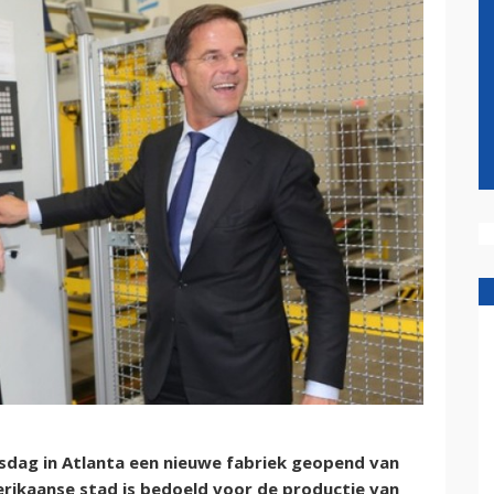
dag in Atlanta een nieuwe fabriek geopend van
merikaanse stad is bedoeld voor de productie van