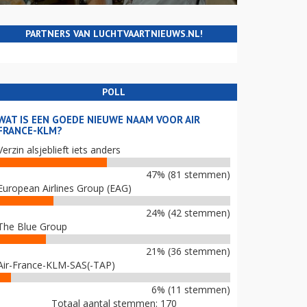
PARTNERS VAN LUCHTVAARTNIEUWS.NL!
POLL
WAT IS EEN GOEDE NIEUWE NAAM VOOR AIR
FRANCE-KLM?
Verzin alsjeblieft iets anders
47% (81 stemmen)
European Airlines Group (EAG)
24% (42 stemmen)
The Blue Group
21% (36 stemmen)
Air-France-KLM-SAS(-TAP)
6% (11 stemmen)
Totaal aantal stemmen: 170