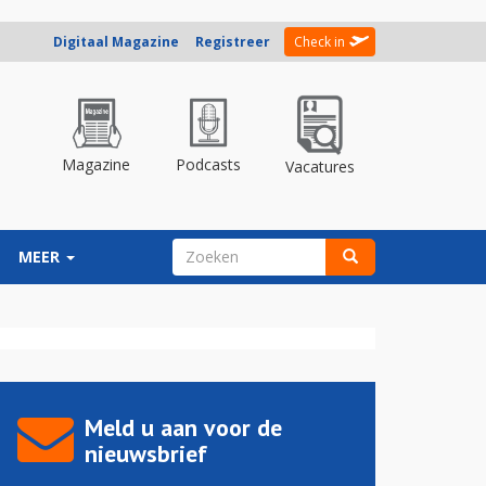
Digitaal Magazine
Registreer
Check in
Magazine
Podcasts
Vacatures
ZOEKVELD
MEER
Zoeken
Meld u aan voor de
nieuwsbrief