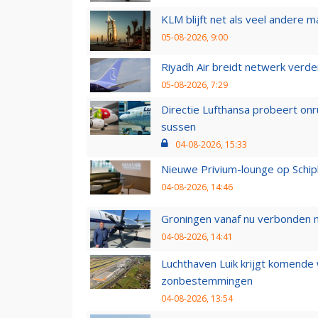
KLM blijft net als veel andere m
05-08-2026, 9:00
Riyadh Air breidt netwerk verd
05-08-2026, 7:29
Directie Lufthansa probeert on
sussen
04-08-2026, 15:33
Nieuwe Privium-lounge op Schip
04-08-2026, 14:46
Groningen vanaf nu verbonden me
04-08-2026, 14:41
Luchthaven Luik krijgt komende
zonbestemmingen
04-08-2026, 13:54