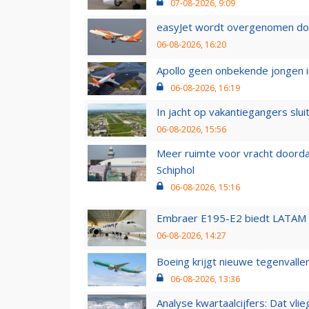
07-08-2026, 9:09
easyJet wordt overgenomen door
06-08-2026, 16:20
Apollo geen onbekende jongen i
06-08-2026, 16:19
In jacht op vakantiegangers slui
06-08-2026, 15:56
Meer ruimte voor vracht doorda
Schiphol
06-08-2026, 15:16
Embraer E195-E2 biedt LATAM k
06-08-2026, 14:27
Boeing krijgt nieuwe tegenvall
06-08-2026, 13:36
Analyse kwartaalcijfers: Dat vl