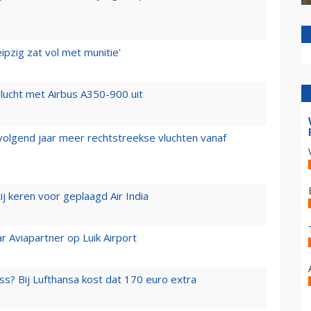
ipzig zat vol met munitie'
lucht met Airbus A350-900 uit
 volgend jaar meer rechtstreekse vluchten vanaf
j keren voor geplaagd Air India
r Aviapartner op Luik Airport
ss? Bij Lufthansa kost dat 170 euro extra