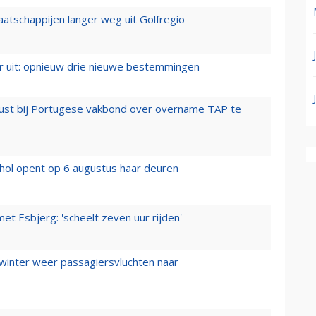
aatschappijen langer weg uit Golfregio
er uit: opnieuw drie nieuwe bestemmingen
rust bij Portugese vakbond over overname TAP te
hol opent op 6 augustus haar deuren
t Esbjerg: 'scheelt zeven uur rijden'
 winter weer passagiersvluchten naar