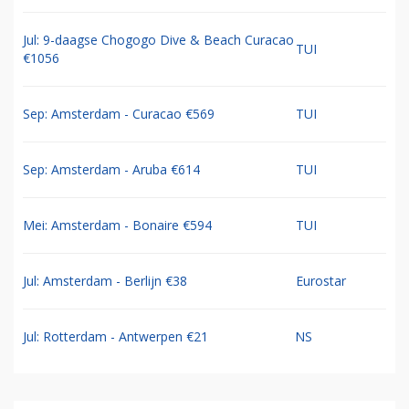
Jul: 9-daagse Chogogo Dive & Beach Curacao
TUI
€1056
Sep: Amsterdam - Curacao €569
TUI
Sep: Amsterdam - Aruba €614
TUI
Mei: Amsterdam - Bonaire €594
TUI
Jul: Amsterdam - Berlijn €38
Eurostar
Jul: Rotterdam - Antwerpen €21
NS