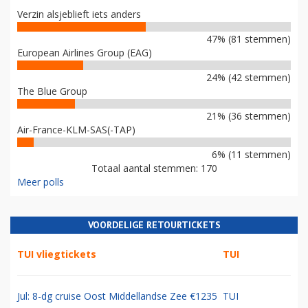
Verzin alsjeblieft iets anders
47% (81 stemmen)
European Airlines Group (EAG)
24% (42 stemmen)
The Blue Group
21% (36 stemmen)
Air-France-KLM-SAS(-TAP)
6% (11 stemmen)
Totaal aantal stemmen: 170
Meer polls
VOORDELIGE RETOURTICKETS
TUI vliegtickets
TUI
Jul: 8-dg cruise Oost Middellandse Zee €1235
TUI