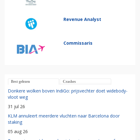
Revenue Analyst
Commissaris
Best gelezen
Crashes
Donkere wolken boven IndiGo: prijsvechter doet widebody-
vloot weg
31 jul 26
KLM annuleert meerdere vluchten naar Barcelona door
staking
05 aug 26