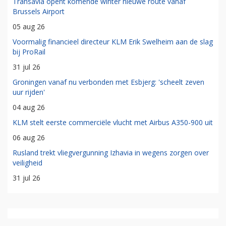
Transavia opent komende winter nieuwe route vanaf
Brussels Airport
05 aug 26
Voormalig financieel directeur KLM Erik Swelheim aan de slag
bij ProRail
31 jul 26
Groningen vanaf nu verbonden met Esbjerg: 'scheelt zeven
uur rijden'
04 aug 26
KLM stelt eerste commerciële vlucht met Airbus A350-900 uit
06 aug 26
Rusland trekt vliegvergunning Izhavia in wegens zorgen over
veiligheid
31 jul 26