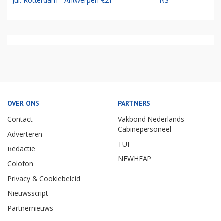
Jul: Rotterdam - Antwerpen €21
NS
OVER ONS
PARTNERS
Contact
Vakbond Nederlands
Cabinepersoneel
Adverteren
TUI
Redactie
NEWHEAP
Colofon
Privacy & Cookiebeleid
Nieuwsscript
Partnernieuws