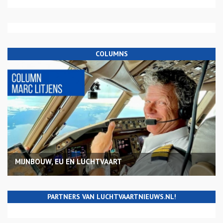
COLUMNS
MIJNBOUW, EU EN LUCHTVAART
PARTNERS VAN LUCHTVAARTNIEUWS.NL!