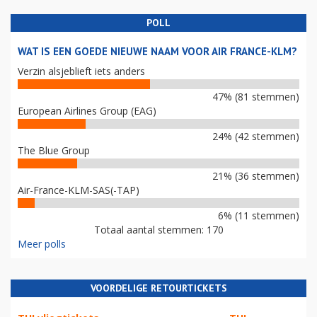
POLL
WAT IS EEN GOEDE NIEUWE NAAM VOOR AIR FRANCE-KLM?
Verzin alsjeblieft iets anders
47% (81 stemmen)
European Airlines Group (EAG)
24% (42 stemmen)
The Blue Group
21% (36 stemmen)
Air-France-KLM-SAS(-TAP)
6% (11 stemmen)
Totaal aantal stemmen: 170
Meer polls
VOORDELIGE RETOURTICKETS