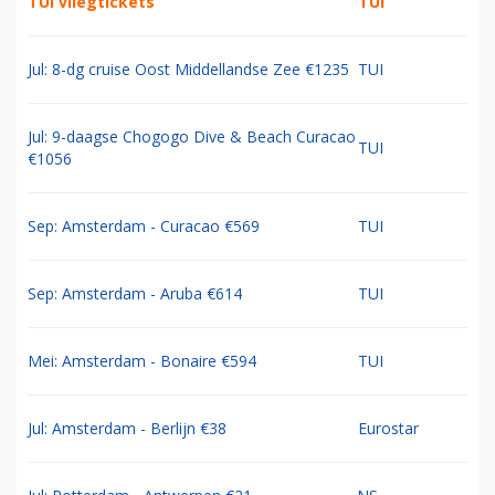
TUI vliegtickets
TUI
Jul: 8-dg cruise Oost Middellandse Zee €1235
TUI
Jul: 9-daagse Chogogo Dive & Beach Curacao
TUI
€1056
Sep: Amsterdam - Curacao €569
TUI
Sep: Amsterdam - Aruba €614
TUI
Mei: Amsterdam - Bonaire €594
TUI
Jul: Amsterdam - Berlijn €38
Eurostar