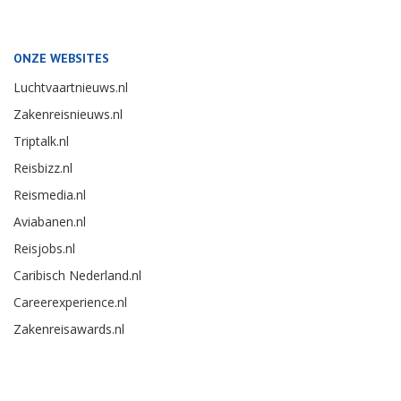
ONZE WEBSITES
Luchtvaartnieuws.nl
Zakenreisnieuws.nl
Triptalk.nl
Reisbizz.nl
Reismedia.nl
Aviabanen.nl
Reisjobs.nl
Caribisch Nederland.nl
Careerexperience.nl
Zakenreisawards.nl