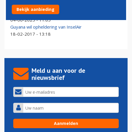
KLM gestart met nieuwe lijndienst naar Georgetown in
Bekijk aanbieding
Guyana
04-06-2025 - 11:05
Guyana wil opheldering van InselAir
18-02-2017 - 13:18
Meld u aan voor de
nieuwsbrief