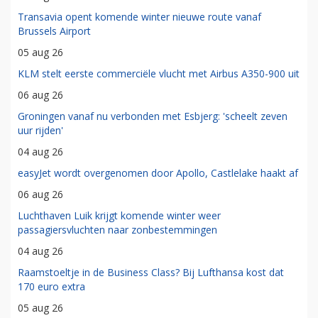
Transavia opent komende winter nieuwe route vanaf
Brussels Airport
05 aug 26
KLM stelt eerste commerciële vlucht met Airbus A350-900 uit
06 aug 26
Groningen vanaf nu verbonden met Esbjerg: 'scheelt zeven
uur rijden'
04 aug 26
easyJet wordt overgenomen door Apollo, Castlelake haakt af
06 aug 26
Luchthaven Luik krijgt komende winter weer
passagiersvluchten naar zonbestemmingen
04 aug 26
Raamstoeltje in de Business Class? Bij Lufthansa kost dat
170 euro extra
05 aug 26