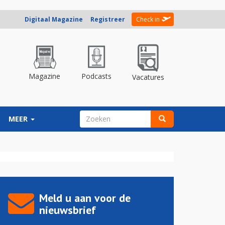
Digitaal Magazine
Registreer
Check in
Magazine
Podcasts
Vacatures
ZOEKVELD
MEER
Zoeken
Meld u aan voor de
nieuwsbrief