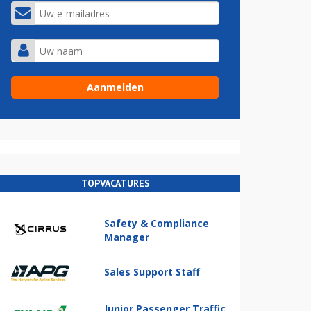
TOPVACATURES
Safety & Compliance
Manager
Sales Support Staff
Junior Passenger Traffic