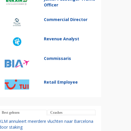
Officer
Commercial Director
Revenue Analyst
Commissaris
Retail Employee
Best gelezen
Crashes
KLM annuleert meerdere vluchten naar Barcelona
door staking