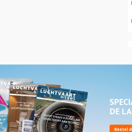
SPECI
DE LA
Bestel d