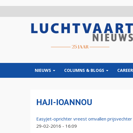
Overslaan
en
naar
de
inhoud
gaan
NIEUWS
COLUMNS & BLOGS
CAREER
HAJI-IOANNOU
EasyJet-oprichter vreest omvallen prijsvechter
29-02-2016 - 16:09