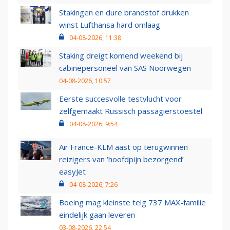
Stakingen en dure brandstof drukken
winst Lufthansa hard omlaag
04-08-2026, 11:38
Staking dreigt komend weekend bij
cabinepersoneel van SAS Noorwegen
04-08-2026, 10:57
Eerste succesvolle testvlucht voor
zelfgemaakt Russisch passagierstoestel
04-08-2026, 9:54
Air France-KLM aast op terugwinnen
reizigers van ‘hoofdpijn bezorgend’
easyJet
04-08-2026, 7:26
Boeing mag kleinste telg 737 MAX-familie
eindelijk gaan leveren
03-08-2026, 22:54