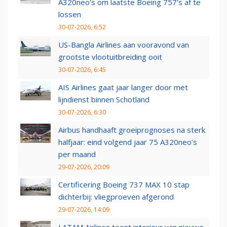
A320neo's om laatste Boeing 757's af te
lossen
30-07-2026, 6:52
US-Bangla Airlines aan vooravond van
grootste vlootuitbreiding ooit
30-07-2026, 6:45
AIS Airlines gaat jaar langer door met
lijndienst binnen Schotland
30-07-2026, 6:30
Airbus handhaaft groeiprognoses na sterk
halfjaar: eind volgend jaar 75 A320neo’s
per maand
29-07-2026, 20:09
Certificering Boeing 737 MAX 10 stap
dichterbij: vliegproeven afgerond
29-07-2026, 14:09