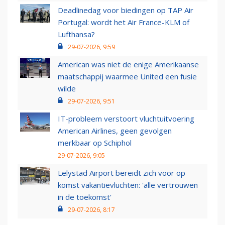
Deadlinedag voor biedingen op TAP Air
Portugal: wordt het Air France-KLM of
Lufthansa?
29-07-2026, 9:59
American was niet de enige Amerikaanse
maatschappij waarmee United een fusie
wilde
29-07-2026, 9:51
IT-probleem verstoort vluchtuitvoering
American Airlines, geen gevolgen
merkbaar op Schiphol
29-07-2026, 9:05
Lelystad Airport bereidt zich voor op
komst vakantievluchten: 'alle vertrouwen
in de toekomst'
29-07-2026, 8:17