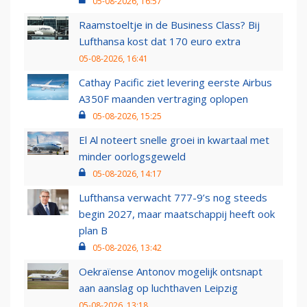
05-08-2026, 16:57
Raamstoeltje in de Business Class? Bij
Lufthansa kost dat 170 euro extra
05-08-2026, 16:41
Cathay Pacific ziet levering eerste Airbus
A350F maanden vertraging oplopen
05-08-2026, 15:25
El Al noteert snelle groei in kwartaal met
minder oorlogsgeweld
05-08-2026, 14:17
Lufthansa verwacht 777-9’s nog steeds
begin 2027, maar maatschappij heeft ook
plan B
05-08-2026, 13:42
Oekraïense Antonov mogelijk ontsnapt
aan aanslag op luchthaven Leipzig
05-08-2026, 13:18