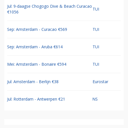
Jul: 9-daagse Chogogo Dive & Beach Curacao
TUI
€1056
Sep: Amsterdam - Curacao €569
TUI
Sep: Amsterdam - Aruba €614
TUI
Mei: Amsterdam - Bonaire €594
TUI
Jul: Amsterdam - Berlijn €38
Eurostar
Jul: Rotterdam - Antwerpen €21
NS