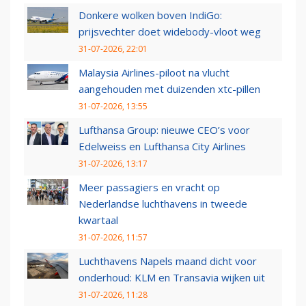
Donkere wolken boven IndiGo:
prijsvechter doet widebody-vloot weg
31-07-2026, 22:01
Malaysia Airlines-piloot na vlucht
aangehouden met duizenden xtc-pillen
31-07-2026, 13:55
Lufthansa Group: nieuwe CEO’s voor
Edelweiss en Lufthansa City Airlines
31-07-2026, 13:17
Meer passagiers en vracht op
Nederlandse luchthavens in tweede
kwartaal
31-07-2026, 11:57
Luchthavens Napels maand dicht voor
onderhoud: KLM en Transavia wijken uit
31-07-2026, 11:28