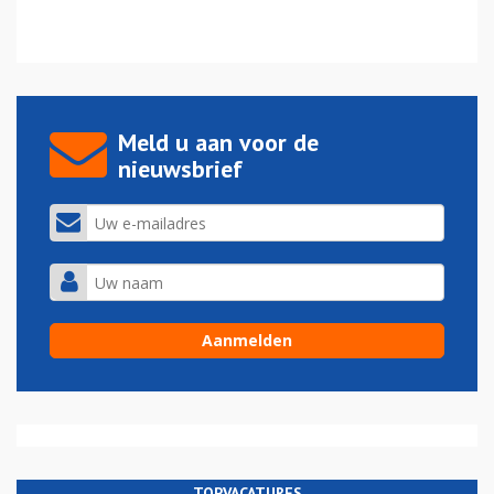
Meld u aan voor de
nieuwsbrief
TOPVACATURES