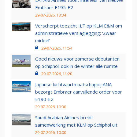
LATAM Airlines toont interieur van nieuwe
Embraer E195-E2
29-07-2026, 13:34
Verscherpt toezicht ILT op KLM E&M om
administratieve verslaglegging: ‘Zwaar
middel’
29-07-2026, 11:54
Goed nieuws voor zomerse debutanten
op Schiphol: ook in de winter alle ruimte
29-07-2026, 11:20
Japanse luchtvaartmaatschappij ANA
bezorgt Embraer aanvullende order voor
E190-E2
29-07-2026, 10:30
Saudi Arabian Airlines breidt
samenwerking met KLM op Schiphol uit
29-07-2026, 10:00