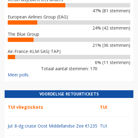
47% (81 stemmen)
European Airlines Group (EAG)
24% (42 stemmen)
The Blue Group
21% (36 stemmen)
Air-France-KLM-SAS(-TAP)
6% (11 stemmen)
Totaal aantal stemmen: 170
Meer polls
VOORDELIGE RETOURTICKETS
TUI vliegtickets
TUI
Jul: 8-dg cruise Oost Middellandse Zee €1235
TUI