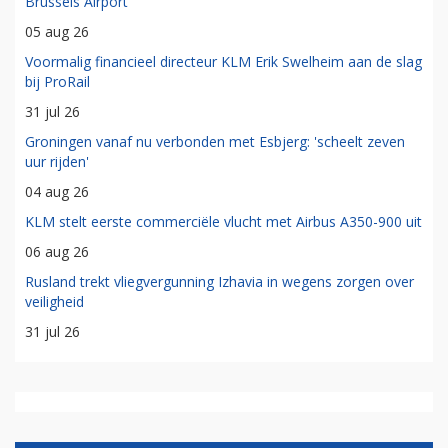
Brussels Airport
05 aug 26
Voormalig financieel directeur KLM Erik Swelheim aan de slag
bij ProRail
31 jul 26
Groningen vanaf nu verbonden met Esbjerg: 'scheelt zeven
uur rijden'
04 aug 26
KLM stelt eerste commerciële vlucht met Airbus A350-900 uit
06 aug 26
Rusland trekt vliegvergunning Izhavia in wegens zorgen over
veiligheid
31 jul 26