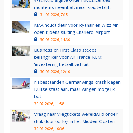
Wachttijd afgifte onderhoudslicenties
monteurs neemt af, maar krapte blijft
31-07-2026, 7:15
MAA houdt deur voor Ryanair en Wizz Air
open tijdens sluiting Charleroi Airport
30-07-2026, 14:30
Business en First Class steeds
belangrijker voor Air France-KLM:
‘investering betaalt zich uit’
30-07-2026, 12:10
Nabestaanden Germanwings-crash klagen
Duitse staat aan, maar vangen mogelijk
bot
30-07-2026, 11:58
Vraag naar vliegtickets wereldwijd onder
druk door oorlog in het Midden-Oosten
30-07-2026, 10:36