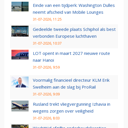
Einde van een tijdperk: Washington Dulles
neemt afscheid van Mobile Lounges
31-07-2026, 11:25
Gedeelde tweede plaats Schiphol als best
verbonden Europese luchthaven
31-07-2026, 10:37
LOT opent in maart 2027 nieuwe route
naar Hanoi
31-07-2026, 9:59
Voormalig financieel directeur KLM Erik
Swelheim aan de slag bij ProRail
31-07-2026, 9:09
Rusland trekt vliegvergunning Izhavia in
wegens zorgen over veiligheid
31-07-2026, 8:03