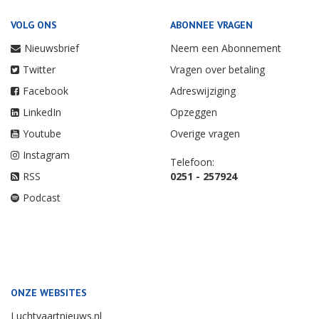
VOLG ONS
ABONNEE VRAGEN
Nieuwsbrief
Neem een Abonnement
Twitter
Vragen over betaling
Facebook
Adreswijziging
LinkedIn
Opzeggen
Youtube
Overige vragen
Instagram
Telefoon:
RSS
0251 - 257924
Podcast
ONZE WEBSITES
Luchtvaartnieuws.nl