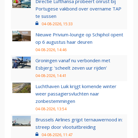
Directie Lufthansa probeert onrust bij
Portugese vakbond over overname TAP
te sussen
04-08-2026, 15:33
Nieuwe Privium-lounge op Schiphol opent
op 6 augustus haar deuren
04-08-2026, 14:46
Groningen vanaf nu verbonden met
Esbjerg: 'scheelt zeven uur rijden'
04-08-2026, 14:41
Luchthaven Luik krijgt komende winter
weer passagiersvluchten naar
zonbestemmingen
04-08-2026, 13:54
Brussels Airlines grijpt ternauwernood in:
streep door vlootuitbreiding
04-08-2026, 11:47