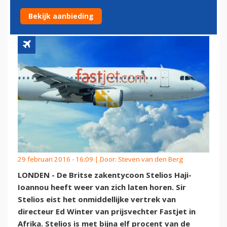
FASTJET
Bekijk aanbieding
29 februari 2016 - 16:09 | Door:
Steven van den Berg
LONDEN - De Britse zakentycoon Stelios Haji-
Ioannou heeft weer van zich laten horen. Sir
Stelios eist het onmiddellijke vertrek van
directeur Ed Winter van prijsvechter Fastjet in
Afrika. Stelios is met bijna elf procent van de