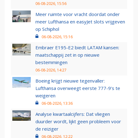
06-08-2026, 15:56
Meer ruimte voor vracht doordat onder
meer Lufthansa en easyJet slots vrijgeven
op Schiphol
06-08-2026, 15:16
Embraer E195-E2 biedt LATAM kansen:
maatschappij zet in op nieuwe
bestemmingen
06-08-2026, 14:27
Boeing krijgt nieuwe tegenvaller:
Lufthansa overweegt eerste 777-9’s te
weigeren
06-08-2026, 13:36
Analyse kwartaalcijfers: Dat vliegen
duurder wordt, lijkt geen probleem voor
de reiziger
06-08-2026, 12:22