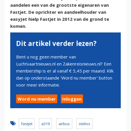
aandelen een van de grootste eigenaren van
Fastjet. De oprichter en aandeelhouder van
easyJet hielp Fastjet in 2012 van de grond te
komen.
Dit artikel verder lezen?
Bent u nog geen member van
Luchtvaartnieuws.nl en Zakenreisnieuws.nl? Een
membership is er al vanaf € 5,45 per maand. Klik
dan op onderstaande 'Word nu member' button
voor meer informatie.
Word nu member
Inloggen
fastjet
a319
airbus
stelios