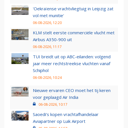
'Oekraïense vrachtvliegtuig in Leipzig zat
vol met munitie'
06-08-2026, 12:20
KLM stelt eerste commerciële vlucht met
Airbus A350-900 uit
06-08-2026, 11:17
TUI breidt uit op ABC-eilanden: volgend
jaar meer rechtstreekse vluchten vanaf
Schiphol
06-08-2026, 10:24
Nieuwe ervaren CEO moet het tij keren
voor geplaagd Air India
06-08-2026, 10:17
Saoedi’s kopen vrachtafhandelaar
Aviapartner op Luik Airport