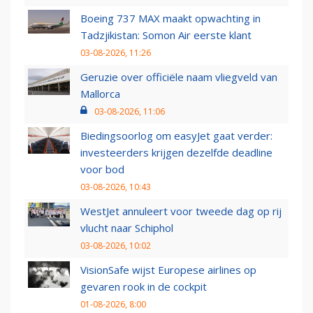
Boeing 737 MAX maakt opwachting in
Tadzjikistan: Somon Air eerste klant
03-08-2026, 11:26
Geruzie over officiële naam vliegveld van
Mallorca
03-08-2026, 11:06
Biedingsoorlog om easyJet gaat verder:
investeerders krijgen dezelfde deadline
voor bod
03-08-2026, 10:43
WestJet annuleert voor tweede dag op rij
vlucht naar Schiphol
03-08-2026, 10:02
VisionSafe wijst Europese airlines op
gevaren rook in de cockpit
01-08-2026, 8:00