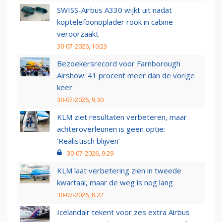
SWISS-Airbus A330 wijkt uit nadat
koptelefoonoplader rook in cabine
veroorzaakt
30-07-2026, 10:23
Bezoekersrecord voor Farnborough
Airshow: 41 procent meer dan de vorige
keer
30-07-2026, 9:30
KLM ziet resultaten verbeteren, maar
achteroverleunen is geen optie:
‘Realistisch blijven’
30-07-2026, 9:29
KLM laat verbetering zien in tweede
kwartaal, maar de weg is nog lang
30-07-2026, 8:22
Icelandair tekent voor zes extra Airbus