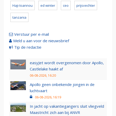
Haji-Ioannou
ed winter
ceo
prijsvechter
tanzania
Verstuur per e-mail
Meld u aan voor de nieuwsbrief
Tip de redactie
easyJet wordt overgenomen door Apollo,
Castlelake haakt af
06-08-2026, 16:20
Apollo geen onbekende jongen in de
luchtvaart
06-08-2026, 16:19
In jacht op vakantiegangers sluit vliegveld
Maastricht zich aan bij ANVR