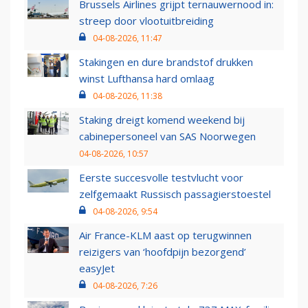
Brussels Airlines grijpt ternauwernood in:
streep door vlootuitbreiding
04-08-2026, 11:47
Stakingen en dure brandstof drukken
winst Lufthansa hard omlaag
04-08-2026, 11:38
Staking dreigt komend weekend bij
cabinepersoneel van SAS Noorwegen
04-08-2026, 10:57
Eerste succesvolle testvlucht voor
zelfgemaakt Russisch passagierstoestel
04-08-2026, 9:54
Air France-KLM aast op terugwinnen
reizigers van ‘hoofdpijn bezorgend’
easyJet
04-08-2026, 7:26