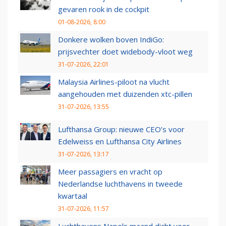
gevaren rook in de cockpit
01-08-2026, 8:00
Donkere wolken boven IndiGo:
prijsvechter doet widebody-vloot weg
31-07-2026, 22:01
Malaysia Airlines-piloot na vlucht
aangehouden met duizenden xtc-pillen
31-07-2026, 13:55
Lufthansa Group: nieuwe CEO’s voor
Edelweiss en Lufthansa City Airlines
31-07-2026, 13:17
Meer passagiers en vracht op
Nederlandse luchthavens in tweede
kwartaal
31-07-2026, 11:57