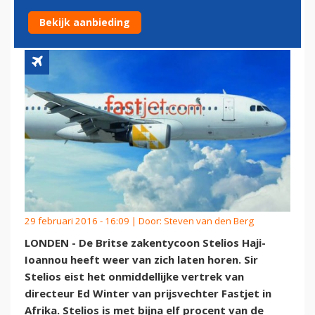
FASTJET
Bekijk aanbieding
29 februari 2016 - 16:09 | Door:
Steven van den Berg
LONDEN - De Britse zakentycoon Stelios Haji-
Ioannou heeft weer van zich laten horen. Sir
Stelios eist het onmiddellijke vertrek van
directeur Ed Winter van prijsvechter Fastjet in
Afrika. Stelios is met bijna elf procent van de