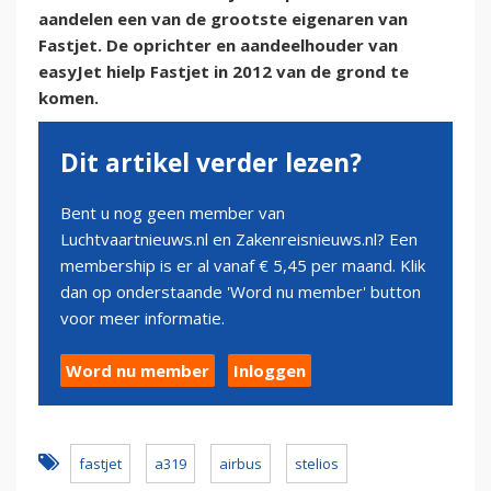
aandelen een van de grootste eigenaren van
Fastjet. De oprichter en aandeelhouder van
easyJet hielp Fastjet in 2012 van de grond te
komen.
Dit artikel verder lezen?
Bent u nog geen member van
Luchtvaartnieuws.nl en Zakenreisnieuws.nl? Een
membership is er al vanaf € 5,45 per maand. Klik
dan op onderstaande 'Word nu member' button
voor meer informatie.
Word nu member
Inloggen
fastjet
a319
airbus
stelios