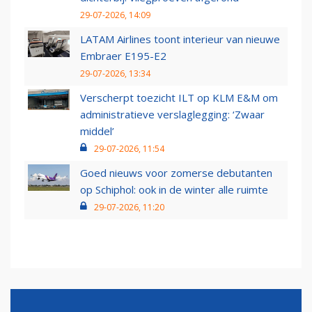
29-07-2026, 14:09
LATAM Airlines toont interieur van nieuwe
Embraer E195-E2
29-07-2026, 13:34
Verscherpt toezicht ILT op KLM E&M om
administratieve verslaglegging: ‘Zwaar
middel’
29-07-2026, 11:54
Goed nieuws voor zomerse debutanten
op Schiphol: ook in de winter alle ruimte
29-07-2026, 11:20