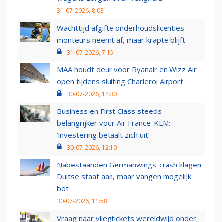
31-07-2026, 8:03
Wachttijd afgifte onderhoudslicenties
monteurs neemt af, maar krapte blijft
31-07-2026, 7:15
MAA houdt deur voor Ryanair en Wizz Air
open tijdens sluiting Charleroi Airport
30-07-2026, 14:30
Business en First Class steeds
belangrijker voor Air France-KLM:
‘investering betaalt zich uit’
30-07-2026, 12:10
Nabestaanden Germanwings-crash klagen
Duitse staat aan, maar vangen mogelijk
bot
30-07-2026, 11:58
Vraag naar vliegtickets wereldwijd onder