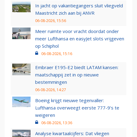
In jacht op vakantiegangers sluit vliegveld
Maastricht zich aan bij ANVR
06-08-2026, 15:56
Meer ruimte voor vracht doordat onder
meer Lufthansa en easyJet slots vrijgeven
op Schiphol
06-08-2026, 15:16
Embraer E195-E2 biedt LATAM kansen:
maatschappij zet in op nieuwe
bestemmingen
06-08-2026, 14:27
Boeing krijgt nieuwe tegenvaller:
Lufthansa overweegt eerste 777-9’s te
weigeren
06-08-2026, 13:36
Analyse kwartaalcijfers: Dat vliegen