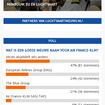
MIJNBOUW, EU EN LUCHTVAART
PARTNERS VAN LUCHTVAARTNIEUWS.NL!
POLL
WAT IS EEN GOEDE NIEUWE NAAM VOOR AIR FRANCE-KLM?
Verzin alsjeblieft iets anders
47% (81 stemmen)
European Airlines Group (EAG)
24% (42 stemmen)
The Blue Group
21% (36 stemmen)
Air-France-KLM-SAS(-TAP)
6% (11 stemmen)