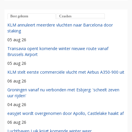
Best gelezen
Crashes
KLM annuleert meerdere vluchten naar Barcelona door
staking
05 aug 26
Transavia opent komende winter nieuwe route vanaf
Brussels Airport
05 aug 26
KLM stelt eerste commerciële vlucht met Airbus A350-900 uit
06 aug 26
Groningen vanaf nu verbonden met Esbjerg: 'scheelt zeven
uur rijden'
04 aug 26
easyJet wordt overgenomen door Apollo, Castlelake haakt af
06 aug 26
Luchthaven Luik krijgt komende winter weer