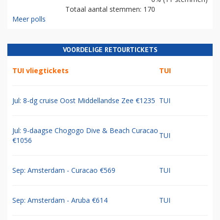
Totaal aantal stemmen: 170
Meer polls
VOORDELIGE RETOURTICKETS
TUI vliegtickets
TUI
Jul: 8-dg cruise Oost Middellandse Zee €1235
TUI
Jul: 9-daagse Chogogo Dive & Beach Curacao
TUI
€1056
Sep: Amsterdam - Curacao €569
TUI
Sep: Amsterdam - Aruba €614
TUI