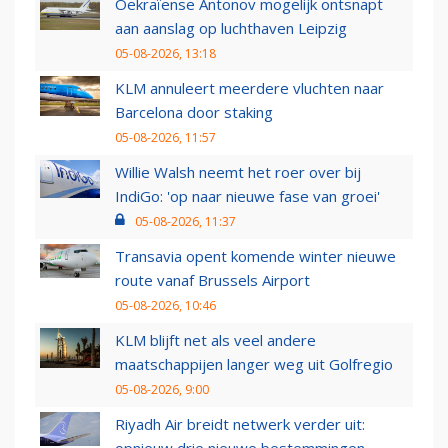
Oekraïense Antonov mogelijk ontsnapt
aan aanslag op luchthaven Leipzig
05-08-2026, 13:18
KLM annuleert meerdere vluchten naar
Barcelona door staking
05-08-2026, 11:57
Willie Walsh neemt het roer over bij
IndiGo: 'op naar nieuwe fase van groei'
05-08-2026, 11:37
Transavia opent komende winter nieuwe
route vanaf Brussels Airport
05-08-2026, 10:46
KLM blijft net als veel andere
maatschappijen langer weg uit Golfregio
05-08-2026, 9:00
Riyadh Air breidt netwerk verder uit: