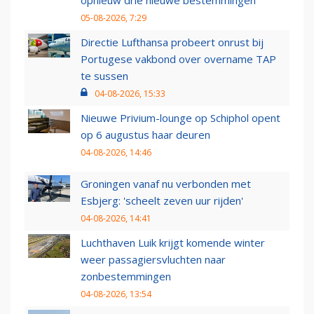
opnieuw drie nieuwe bestemmingen
05-08-2026, 7:29
Directie Lufthansa probeert onrust bij
Portugese vakbond over overname TAP
te sussen
04-08-2026, 15:33
Nieuwe Privium-lounge op Schiphol opent
op 6 augustus haar deuren
04-08-2026, 14:46
Groningen vanaf nu verbonden met
Esbjerg: 'scheelt zeven uur rijden'
04-08-2026, 14:41
Luchthaven Luik krijgt komende winter
weer passagiersvluchten naar
zonbestemmingen
04-08-2026, 13:54