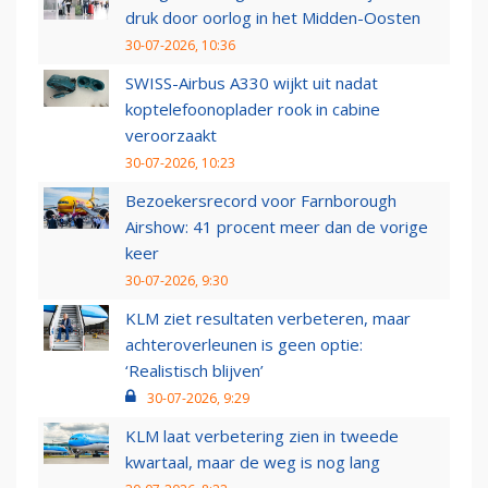
druk door oorlog in het Midden-Oosten
30-07-2026, 10:36
SWISS-Airbus A330 wijkt uit nadat
koptelefoonoplader rook in cabine
veroorzaakt
30-07-2026, 10:23
Bezoekersrecord voor Farnborough
Airshow: 41 procent meer dan de vorige
keer
30-07-2026, 9:30
KLM ziet resultaten verbeteren, maar
achteroverleunen is geen optie:
‘Realistisch blijven’
30-07-2026, 9:29
KLM laat verbetering zien in tweede
kwartaal, maar de weg is nog lang