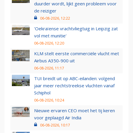
duurder wordt, lijkt geen probleem voor
de reiziger
06-08-2026, 12:22
'Oekraïense vrachtvliegtuig in Leipzig zat
vol met munitie'
06-08-2026, 12:20
KLM stelt eerste commerciële vlucht met
Airbus A350-900 uit
06-08-2026, 11:17
TUI breidt uit op ABC-eilanden: volgend
jaar meer rechtstreekse vluchten vanaf
Schiphol
06-08-2026, 10:24
Nieuwe ervaren CEO moet het tij keren
voor geplaagd Air India
06-08-2026, 10:17