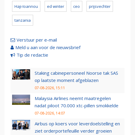
Haji-Ioannou
ed winter
ceo
prijsvechter
tanzania
Verstuur per e-mail
Meld u aan voor de nieuwsbrief
Tip de redactie
Staking cabinepersoneel Noorse tak SAS
op laatste moment afgeblazen
07-08-2026, 15:11
Malaysia Airlines neemt maatregelen
nadat piloot 70.000 xtc-pillen smokkelde
07-08-2026, 14:07
Airbus op koers voor leverdoelstelling en
ziet orderportefeuille verder groeien