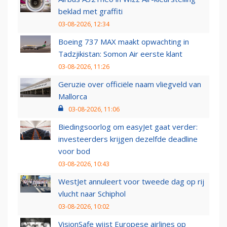
beklad met graffiti
03-08-2026, 12:34
Boeing 737 MAX maakt opwachting in
Tadzjikistan: Somon Air eerste klant
03-08-2026, 11:26
Geruzie over officiële naam vliegveld van
Mallorca
03-08-2026, 11:06
Biedingsoorlog om easyJet gaat verder:
investeerders krijgen dezelfde deadline
voor bod
03-08-2026, 10:43
WestJet annuleert voor tweede dag op rij
vlucht naar Schiphol
03-08-2026, 10:02
VisionSafe wijst Europese airlines op