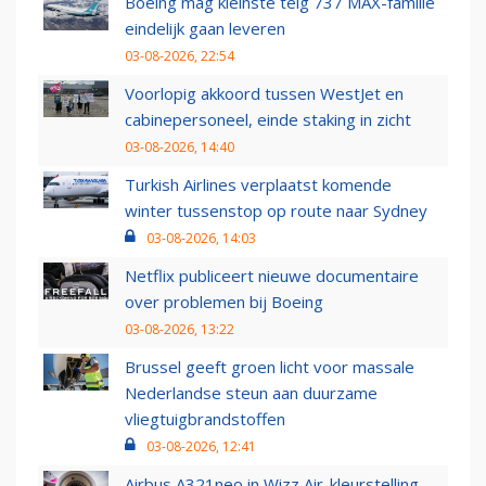
Boeing mag kleinste telg 737 MAX-familie
eindelijk gaan leveren
03-08-2026, 22:54
Voorlopig akkoord tussen WestJet en
cabinepersoneel, einde staking in zicht
03-08-2026, 14:40
Turkish Airlines verplaatst komende
winter tussenstop op route naar Sydney
03-08-2026, 14:03
Netflix publiceert nieuwe documentaire
over problemen bij Boeing
03-08-2026, 13:22
Brussel geeft groen licht voor massale
Nederlandse steun aan duurzame
vliegtuigbrandstoffen
03-08-2026, 12:41
Airbus A321neo in Wizz Air-kleurstelling