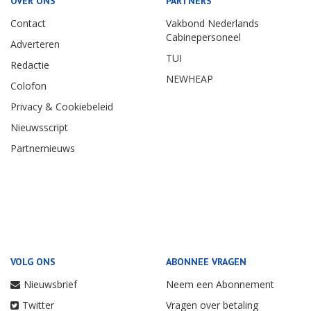
OVER ONS
PARTNERS
Contact
Vakbond Nederlands
Cabinepersoneel
Adverteren
TUI
Redactie
NEWHEAP
Colofon
Privacy & Cookiebeleid
Nieuwsscript
Partnernieuws
VOLG ONS
ABONNEE VRAGEN
Nieuwsbrief
Neem een Abonnement
Twitter
Vragen over betaling