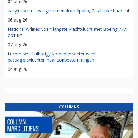
04 aug 26
easyJet wordt overgenomen door Apollo, Castlelake haakt af
06 aug 26
National Airlines voert langste vrachtvlucht met Boeing 777F
ooit uit
07 aug 26
Luchthaven Luik krijgt komende winter weer
passagiersvluchten naar zonbestemmingen
04 aug 26
COLUMNS