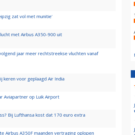
ipzig zat vol met munitie'
lucht met Airbus A350-900 uit
 volgend jaar meer rechtstreekse vluchten vanaf
j keren voor geplaagd Air India
r Aviapartner op Luik Airport
ss? Bij Lufthansa kost dat 170 euro extra
rste Airbus A350F maanden vertraging oplopen