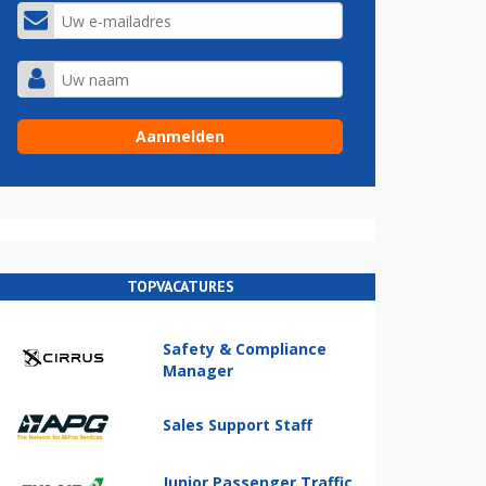
TOPVACATURES
Safety & Compliance
Manager
Sales Support Staff
Junior Passenger Traffic