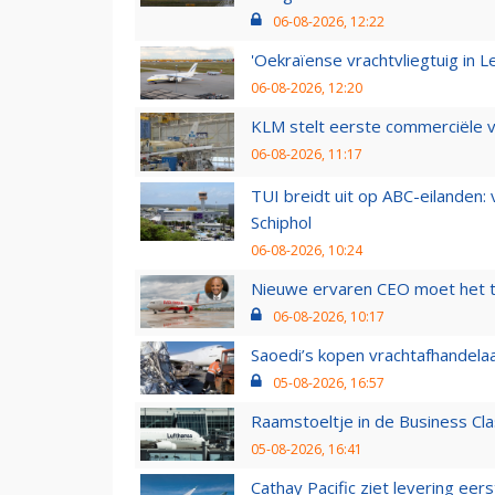
06-08-2026, 12:22
'Oekraïense vrachtvliegtuig in Le
06-08-2026, 12:20
KLM stelt eerste commerciële v
06-08-2026, 11:17
TUI breidt uit op ABC-eilanden:
Schiphol
06-08-2026, 10:24
Nieuwe ervaren CEO moet het ti
06-08-2026, 10:17
Saoedi’s kopen vrachtafhandelaa
05-08-2026, 16:57
Raamstoeltje in de Business Cla
05-08-2026, 16:41
Cathay Pacific ziet levering ee