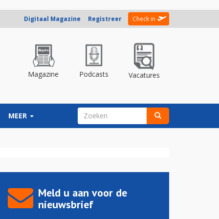
Digitaal Magazine
Registreer
Check in
Magazine
Podcasts
Vacatures
ZOEKVELD
MEER
Zoeken
Meld u aan voor de
nieuwsbrief