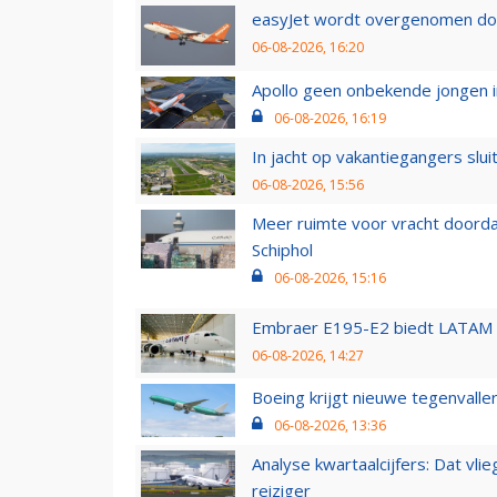
easyJet wordt overgenomen door
06-08-2026, 16:20
Apollo geen onbekende jongen i
06-08-2026, 16:19
In jacht op vakantiegangers slui
06-08-2026, 15:56
Meer ruimte voor vracht doorda
Schiphol
06-08-2026, 15:16
Embraer E195-E2 biedt LATAM k
06-08-2026, 14:27
Boeing krijgt nieuwe tegenvall
06-08-2026, 13:36
Analyse kwartaalcijfers: Dat vl
reiziger