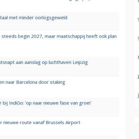
wartaal met minder oorlogsgeweld
 steeds begin 2027, maar maatschappij heeft ook plan
tsnapt aan aanslag op luchthaven Leipzig
n naar Barcelona door staking
 bij IndiGo: 'op naar nieuwe fase van groei'
 nieuwe route vanaf Brussels Airport