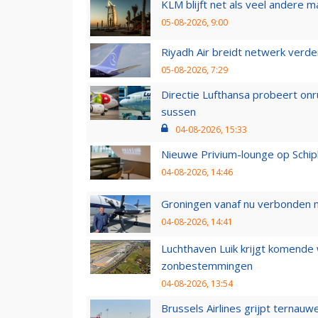
KLM blijft net als veel andere m
05-08-2026, 9:00
Riyadh Air breidt netwerk verd
05-08-2026, 7:29
Directie Lufthansa probeert on
sussen
04-08-2026, 15:33
Nieuwe Privium-lounge op Schip
04-08-2026, 14:46
Groningen vanaf nu verbonden me
04-08-2026, 14:41
Luchthaven Luik krijgt komende
zonbestemmingen
04-08-2026, 13:54
Brussels Airlines grijpt ternauw