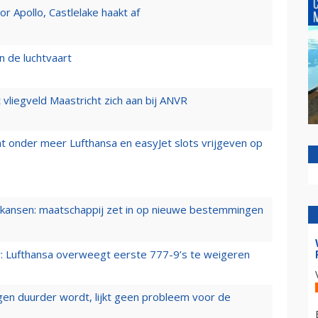
 Apollo, Castlelake haakt af
n de luchtvaart
t vliegveld Maastricht zich aan bij ANVR
t onder meer Lufthansa en easyJet slots vrijgeven op
ansen: maatschappij zet in op nieuwe bestemmingen
er: Lufthansa overweegt eerste 777-9’s te weigeren
iegen duurder wordt, lijkt geen probleem voor de