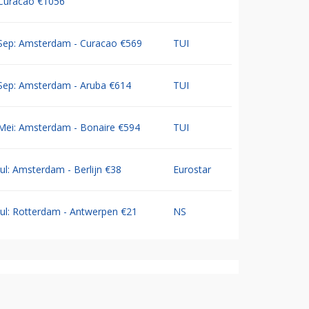
Curacao €1056
Sep: Amsterdam - Curacao €569
TUI
Sep: Amsterdam - Aruba €614
TUI
Mei: Amsterdam - Bonaire €594
TUI
Jul: Amsterdam - Berlijn €38
Eurostar
Jul: Rotterdam - Antwerpen €21
NS