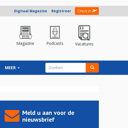
Digitaal Magazine
Registreer
Check in
Magazine
Podcasts
Vacatures
ZOEKVELD
MEER
Zoeken
Meld u aan voor de
nieuwsbrief