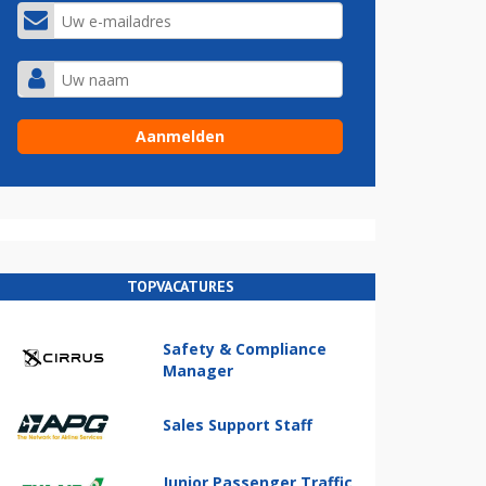
TOPVACATURES
Safety & Compliance
Manager
Sales Support Staff
Junior Passenger Traffic