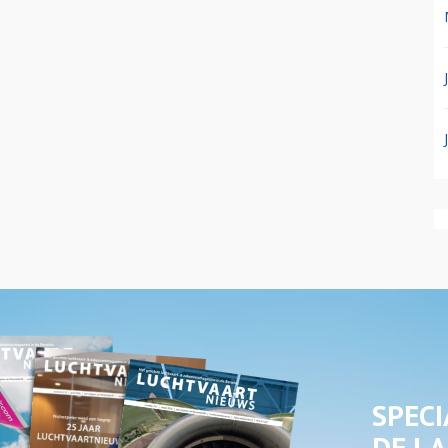
SPECI
DE LA