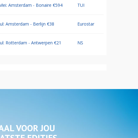
Mei: Amsterdam - Bonaire €594
TUI
Jul: Amsterdam - Berlijn €38
Eurostar
Jul: Rotterdam - Antwerpen €21
NS
AAL VOOR JOU
ATSTE EDITIES