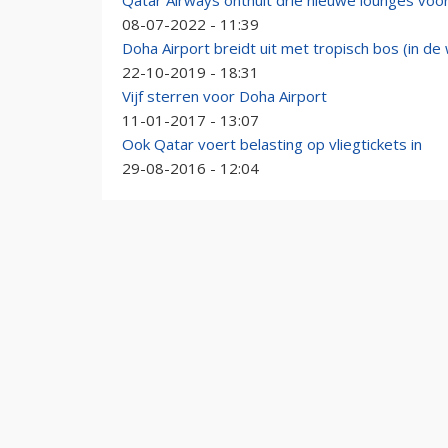
Qatar Airways onthult drie nieuwe lounges voo
08-07-2022 - 11:39
Doha Airport breidt uit met tropisch bos (in de 
22-10-2019 - 18:31
Vijf sterren voor Doha Airport
11-01-2017 - 13:07
Ook Qatar voert belasting op vliegtickets in
29-08-2016 - 12:04