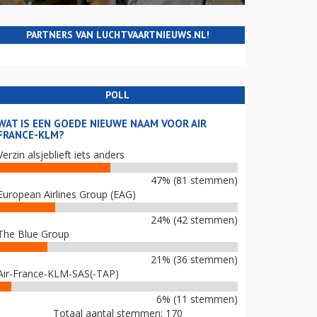
PARTNERS VAN LUCHTVAARTNIEUWS.NL!
POLL
WAT IS EEN GOEDE NIEUWE NAAM VOOR AIR
FRANCE-KLM?
Verzin alsjeblieft iets anders
47% (81 stemmen)
European Airlines Group (EAG)
24% (42 stemmen)
The Blue Group
21% (36 stemmen)
Air-France-KLM-SAS(-TAP)
6% (11 stemmen)
Totaal aantal stemmen: 170