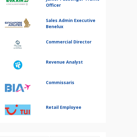
Officer
Sales Admin Executive
Benelux
Commercial Director
Revenue Analyst
Commissaris
Retail Employee