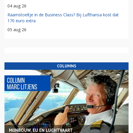
04 aug 26
Raamstoeltje in de Business Class? Bij Lufthansa kost dat
170 euro extra
05 aug 26
COLUMNS
MIJNBOUW, EU EN LUCHTVAART