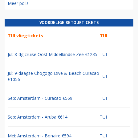
Meer polls
VOORDELIGE RETOURTICKETS
TUI vliegtickets
TUI
Jul: 8-dg cruise Oost Middellandse Zee €1235
TUI
Jul: 9-daagse Chogogo Dive & Beach Curacao
TUI
€1056
Sep: Amsterdam - Curacao €569
TUI
Sep: Amsterdam - Aruba €614
TUI
Mei: Amsterdam - Bonaire €594
TUI