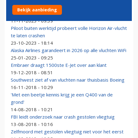
Paddogebruikende piloot die vliegtuig wilde laten
Bekijk aanbieding
crashen vertelt zijn verhaal
11-11-2023 - 09:39
Piloot buiten werktijd probeert volle Horizon Air-vlucht
te laten crashen
23-10-2023 - 18:14
Alaska Airlines garandeert in 2026 op alle vluchten WiFi
25-01-2023 - 09:25
Embraer draagt 1500ste E-Jet over aan klant
19-12-2018 - 08:51
Southwest ziet af van vluchten naar thuisbasis Boeing
16-11-2018 - 10:29
'Met een beetje kennis krijg je een Q400 van de
grond'
14-08-2018 - 10:21
FBI leidt onderzoek naar crash gestolen vliegtuig
13-08-2018 - 10:16
Zelfmoord met gestolen vliegtuig niet voor het eerst