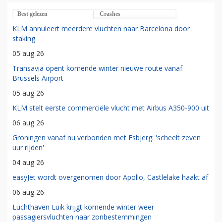
Best gelezen
Crashes
KLM annuleert meerdere vluchten naar Barcelona door
staking
05 aug 26
Transavia opent komende winter nieuwe route vanaf
Brussels Airport
05 aug 26
KLM stelt eerste commerciële vlucht met Airbus A350-900 uit
06 aug 26
Groningen vanaf nu verbonden met Esbjerg: 'scheelt zeven
uur rijden'
04 aug 26
easyJet wordt overgenomen door Apollo, Castlelake haakt af
06 aug 26
Luchthaven Luik krijgt komende winter weer
passagiersvluchten naar zonbestemmingen