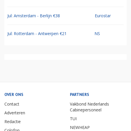
Jul: Amsterdam - Berlijn €38
Eurostar
Jul: Rotterdam - Antwerpen €21
NS
OVER ONS
PARTNERS
Contact
Vakbond Nederlands
Cabinepersoneel
Adverteren
TUI
Redactie
NEWHEAP
Colofon