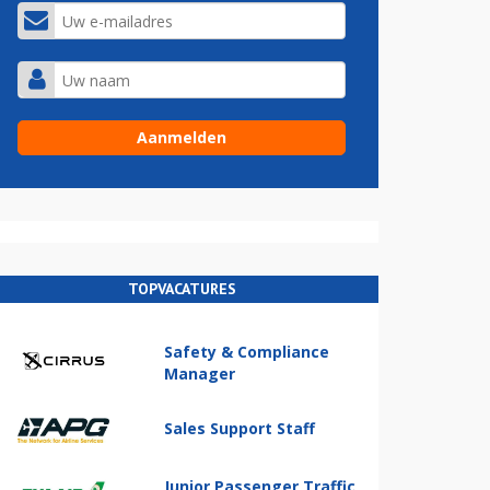
TOPVACATURES
Safety & Compliance
Manager
Sales Support Staff
Junior Passenger Traffic