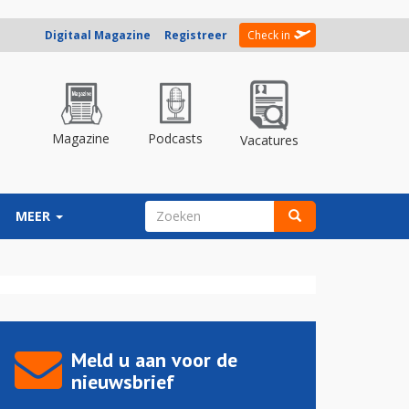
Digitaal Magazine
Registreer
Check in
Magazine
Podcasts
Vacatures
ZOEKVELD
MEER
Zoeken
Meld u aan voor de
nieuwsbrief