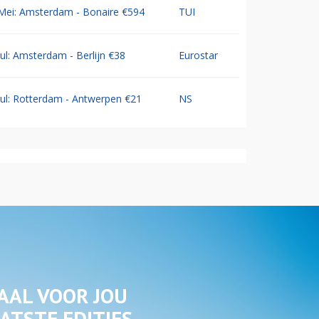
Mei: Amsterdam - Bonaire €594
TUI
Jul: Amsterdam - Berlijn €38
Eurostar
Jul: Rotterdam - Antwerpen €21
NS
AAL VOOR JOU
ATSTE EDITIES