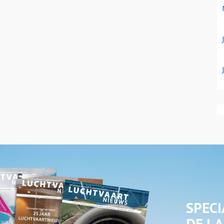
SPECI
DE LA