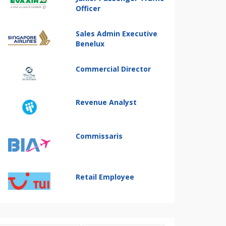
Officer
Sales Admin Executive
Benelux
Commercial Director
Revenue Analyst
Commissaris
Retail Employee