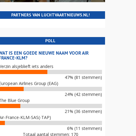
PARTNERS VAN LUCHTVAARTNIEUWS.NL!
POLL
WAT IS EEN GOEDE NIEUWE NAAM VOOR AIR
FRANCE-KLM?
Verzin alsjeblieft iets anders
47% (81 stemmen)
European Airlines Group (EAG)
24% (42 stemmen)
The Blue Group
21% (36 stemmen)
Air-France-KLM-SAS(-TAP)
6% (11 stemmen)
Totaal aantal stemmen: 170