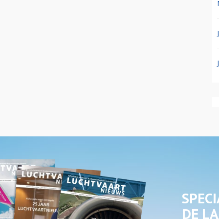
SPECI
DE LA