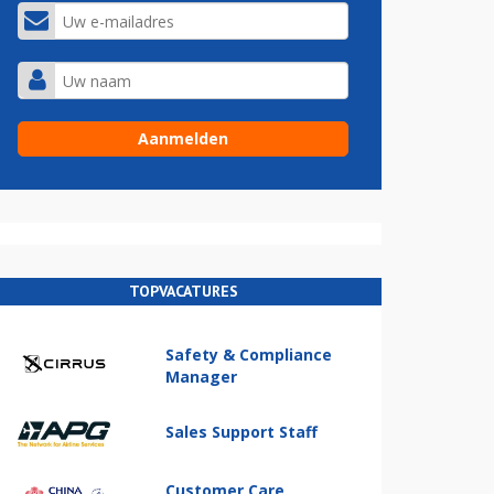
TOPVACATURES
Safety & Compliance
Manager
Sales Support Staff
Customer Care