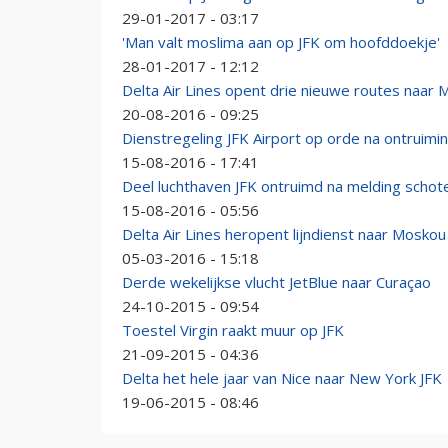
29-01-2017 - 03:17
'Man valt moslima aan op JFK om hoofddoekje'
28-01-2017 - 12:12
Delta Air Lines opent drie nieuwe routes naar 
20-08-2016 - 09:25
Dienstregeling JFK Airport op orde na ontruimi
15-08-2016 - 17:41
Deel luchthaven JFK ontruimd na melding schot
15-08-2016 - 05:56
Delta Air Lines heropent lijndienst naar Moskou
05-03-2016 - 15:18
Derde wekelijkse vlucht JetBlue naar Curaçao
24-10-2015 - 09:54
Toestel Virgin raakt muur op JFK
21-09-2015 - 04:36
Delta het hele jaar van Nice naar New York JFK
19-06-2015 - 08:46