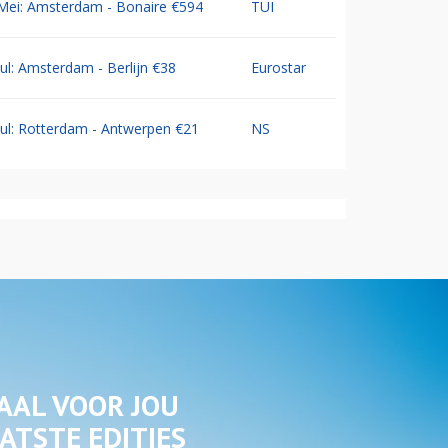
Mei: Amsterdam - Bonaire €594
TUI
Jul: Amsterdam - Berlijn €38
Eurostar
Jul: Rotterdam - Antwerpen €21
NS
AAL VOOR JOU
ATSTE EDITIES