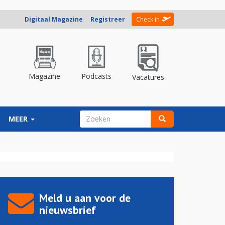
Digitaal Magazine
Registreer
Check in
Magazine
Podcasts
Vacatures
ZOEKVELD
MEER
Zoeken
Meld u aan voor de
nieuwsbrief