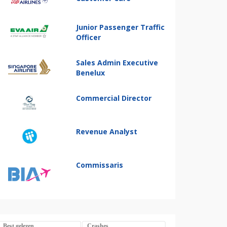
Junior Passenger Traffic
Officer
Sales Admin Executive
Benelux
Commercial Director
Revenue Analyst
Commissaris
Best gelezen
Crashes