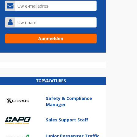
TOPVACATURES
Safety & Compliance
Manager
Sales Support Staff
Junior Passenger Traffic