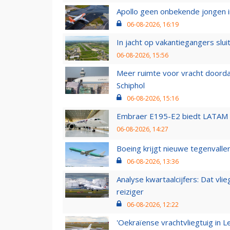
Apollo geen onbekende jongen i
06-08-2026, 16:19
In jacht op vakantiegangers slui
06-08-2026, 15:56
Meer ruimte voor vracht doorda
Schiphol
06-08-2026, 15:16
Embraer E195-E2 biedt LATAM k
06-08-2026, 14:27
Boeing krijgt nieuwe tegenvall
06-08-2026, 13:36
Analyse kwartaalcijfers: Dat vl
reiziger
06-08-2026, 12:22
'Oekraïense vrachtvliegtuig in Le