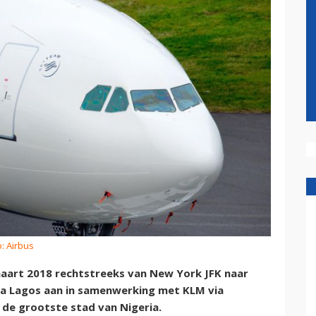
: Airbus
 maart 2018 rechtstreeks van New York JFK naar
ta Lagos aan in samenwerking met KLM via
r de grootste stad van Nigeria.