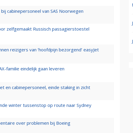
 bij cabinepersoneel van SAS Noorwegen
voor zelfgemaakt Russisch passagierstoestel
nen reizigers van ‘hoofdpijn bezorgend’ easyJet
X-familie eindelijk gaan leveren
t en cabinepersoneel, einde staking in zicht
mende winter tussenstop op route naar Sydney
mentaire over problemen bij Boeing