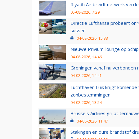
Riyadh Air breidt netwerk verd
05-08-2026, 7:29
Directie Lufthansa probeert on
sussen
04-08-2026, 15:33
Nieuwe Privium-lounge op Schip
04-08-2026, 14:46
Groningen vanaf nu verbonden me
04-08-2026, 14:41
Luchthaven Luik krijgt komende
zonbestemmingen
04-08-2026, 13:54
Brussels Airlines grijpt ternauw
04-08-2026, 11:47
Stakingen en dure brandstof dr