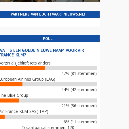
PARTNERS VAN LUCHTVAARTNIEUWS.NL!
POLL
WAT IS EEN GOEDE NIEUWE NAAM VOOR AIR
FRANCE-KLM?
Verzin alsjeblieft iets anders
47% (81 stemmen)
European Airlines Group (EAG)
24% (42 stemmen)
The Blue Group
21% (36 stemmen)
Air-France-KLM-SAS(-TAP)
6% (11 stemmen)
Totaal aantal stemmen: 170