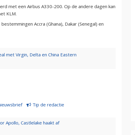
oerd met een Airbus A330-200. Op de andere dagen kan
met KLM.
se bestemmingen Accra (Ghana), Dakar (Senegal) en
al met Virgin, Delta en China Eastern
nieuwsbrief
Tip de redactie
 Apollo, Castlelake haakt af