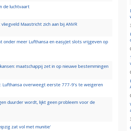
n de luchtvaart
t vliegveld Maastricht zich aan bij ANVR
t onder meer Lufthansa en easyJet slots vrijgeven op
ansen: maatschappij zet in op nieuwe bestemmingen
er: Lufthansa overweegt eerste 777-9’s te weigeren
iegen duurder wordt, lijkt geen probleem voor de
ipzig zat vol met munitie'