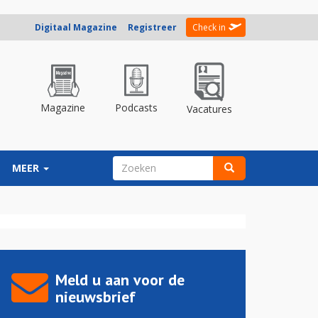
Digitaal Magazine
Registreer
Check in
Magazine
Podcasts
Vacatures
ZOEKVELD
MEER
Zoeken
Meld u aan voor de
nieuwsbrief