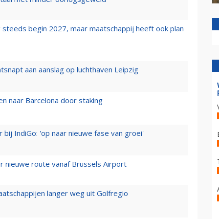
 steeds begin 2027, maar maatschappij heeft ook plan
tsnapt aan aanslag op luchthaven Leipzig
n naar Barcelona door staking
 bij IndiGo: 'op naar nieuwe fase van groei'
 nieuwe route vanaf Brussels Airport
aatschappijen langer weg uit Golfregio