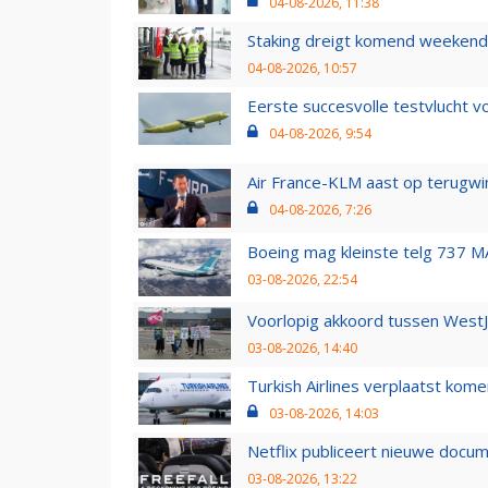
04-08-2026, 11:38
Staking dreigt komend weekend
04-08-2026, 10:57
Eerste succesvolle testvlucht 
04-08-2026, 9:54
Air France-KLM aast op terugwin
04-08-2026, 7:26
Boeing mag kleinste telg 737 MA
03-08-2026, 22:54
Voorlopig akkoord tussen WestJe
03-08-2026, 14:40
Turkish Airlines verplaatst ko
03-08-2026, 14:03
Netflix publiceert nieuwe docu
03-08-2026, 13:22