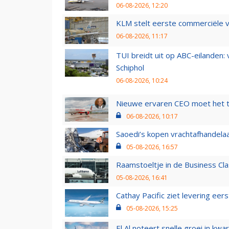
06-08-2026, 12:20
KLM stelt eerste commerciële v
06-08-2026, 11:17
TUI breidt uit op ABC-eilanden:
Schiphol
06-08-2026, 10:24
Nieuwe ervaren CEO moet het ti
06-08-2026, 10:17
Saoedi’s kopen vrachtafhandelaa
05-08-2026, 16:57
Raamstoeltje in de Business Cla
05-08-2026, 16:41
Cathay Pacific ziet levering ee
05-08-2026, 15:25
El Al noteert snelle groei in k